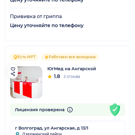
Прививка от гриппа
Цену уточняйте по телефону
Есть МРТ
Работаем все выходные
ЮгМед на Ангарской
1.8
2 отзыва
Лицензия проверена
г Волгоград, ул Ангарская, д 13Л
Дзержинский район