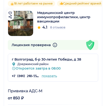
18 лет работаем на рынке
Средний рейтинг врачей 4.1
Медицинский центр
иммунопрофилактики, центр
вакцинации
4.1
8 отзывов
Лицензия проверена
г Волгоград, б-р 30-летия Победы, д 38
Дзержинский район
Откроется завтра в 08:00
показать
+7 (844) 248-55-03
Прививка АДС-М
от 850 ₽