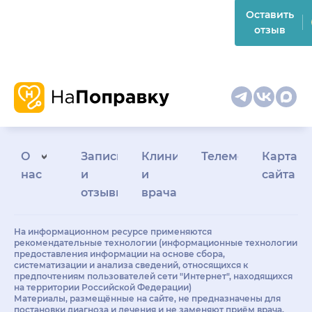
Оставить
отзыв
О
Запись
Клиникам
Телемедицина
Карта
нас
и
и
сайта
отзывы
врачам
На информационном ресурсе применяются
рекомендательные технологии (информационные технологии
предоставления информации на основе сбора,
систематизации и анализа сведений, относящихся к
предпочтениям пользователей сети "Интернет", находящихся
на территории Российской Федерации)
Материалы, размещённые на сайте, не предназначены для
постановки диагноза и лечения и не заменяют приём врача.