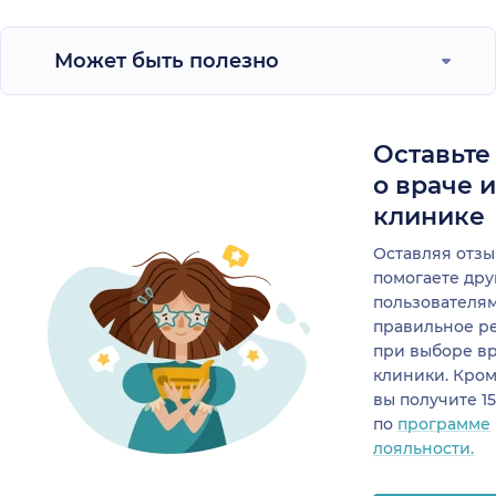
Может быть полезно
Оставьте
о враче 
клинике
Оставляя отзы
помогаете др
пользователя
правильное р
при выборе в
клиники. Кром
вы получите 1
по
программе
лояльности.