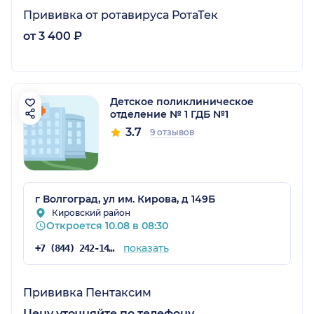
Прививка от ротавируса РотаТек
от 3 400 ₽
Детское поликлиническое
отделение № 1 ГДБ №1
3.7
9 отзывов
г Волгоград, ул им. Кирова, д 149Б
Кировский район
Откроется 10.08 в 08:30
показать
+7 (844) 242-14-14
Прививка Пентаксим
Цену уточняйте по телефону