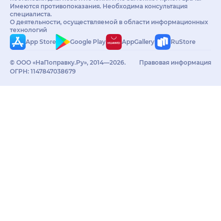
Имеются противопоказания. Необходима консультация
специалиста.
О деятельности, осуществляемой в области информационных
технологий
App Store
Google Play
AppGallery
RuStore
© ООО «НаПоправку.Ру», 2014—2026.
Правовая информация
ОГРН: 1147847038679