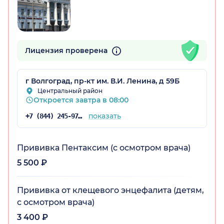
радская обл.)
Лицензия проверена
г Волгоград, пр-кт им. В.И. Ленина, д 59Б
Центральный район
Откроется завтра в 08:00
показать
+7 (844) 245-97-65
Прививка Пентаксим (с осмотром врача)
5 500 ₽
Прививка от клещевого энцефалита (детям,
с осмотром врача)
3 400 ₽