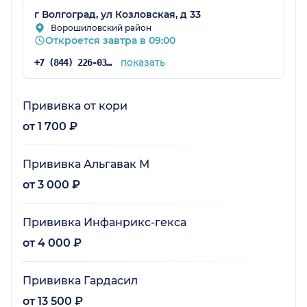
г Волгоград, ул Козловская, д 33
Ворошиловский район
Откроется завтра в 09:00
показать
+7 (844) 226-03-60
Прививка от кори
от 1 700 ₽
Прививка Альгавак М
от 3 000 ₽
Прививка Инфанрикс-гекса
от 4 000 ₽
Прививка Гардасил
от 13 500 ₽