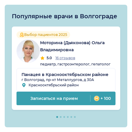
Популярные врачи в Волгограде
Выбор пациентов 2025
Моторина (Дьяконова) Ольга
Владимировна
5.0
16 отзывов
педиатр, гастроэнтеролог, гепатолог
Панацея в Краснооктябрьском районе
г Волгоград, пр-кт Металлургов, д 30А
Краснооктябрьский район
Записаться на прием
+ 100