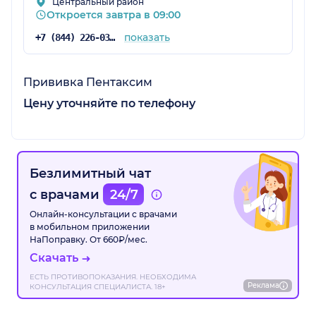
Центральный район
Откроется завтра в 09:00
показать
+7 (844) 226-03-60
Прививка Пентаксим
Цену уточняйте по телефону
Безлимитный чат
с врачами
24/7
Онлайн-консультации с врачами
в мобильном приложении
НаПоправку. От 660₽/мес.
Скачать
ЕСТЬ ПРОТИВОПОКАЗАНИЯ. НЕОБХОДИМА
Реклама
КОНСУЛЬТАЦИЯ СПЕЦИАЛИСТА. 18+