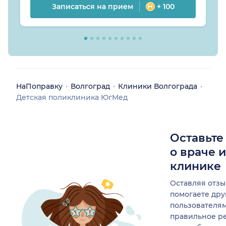
Записаться на прием
+ 100
НаПоправку
Волгоград
Клиники Волгограда
Детская поликлиника ЮгМед
Оставьте
о враче 
клинике
Оставляя отзы
помогаете др
пользователя
правильное р