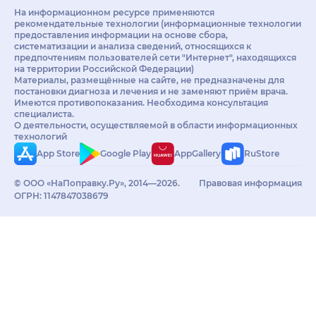
На информационном ресурсе применяются
рекомендательные технологии (информационные технологии
предоставления информации на основе сбора,
систематизации и анализа сведений, относящихся к
предпочтениям пользователей сети "Интернет", находящихся
на территории Российской Федерации)
Материалы, размещённые на сайте, не предназначены для
постановки диагноза и лечения и не заменяют приём врача.
Имеются противопоказания. Необходима консультация
специалиста.
О деятельности, осуществляемой в области информационных
технологий
App Store
Google Play
AppGallery
RuStore
© ООО «НаПоправку.Ру», 2014—2026.
Правовая информация
ОГРН: 1147847038679