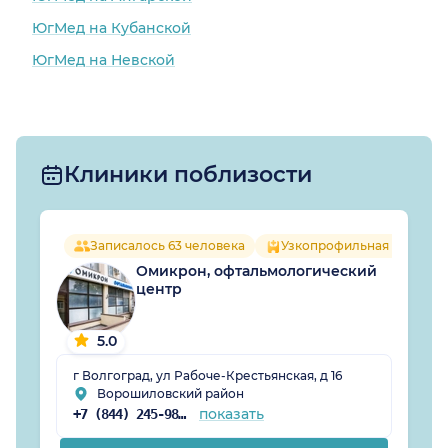
ЮгМед на Кубанской
ЮгМед на Невской
Клиники поблизости
Записалось 63 человека
Узкопрофильная клиника
Омикрон, офтальмологический
центр
5.0
г Волгоград, ул Рабоче-Крестьянская, д 16
Ворошиловский район
показать
+7 (844) 245-98-19