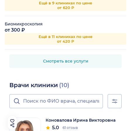
Ещё в 9 клиниках по цене
от 620 Р
Биомикроскопия
от 300 ₽
Ещё в 11 клиниках по цене
от 420 Р
Смотреть все услуги
Врачи клиники
(10)
Коновалова Ирина Викторовна
5.0
61 отзыв