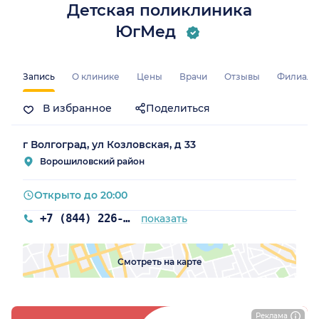
Детская поликлиника
ЮгМед
радская обл.)
Запись
О клинике
Цены
Врачи
Отзывы
Филиал
В избранное
Поделиться
г Волгоград, ул Козловская, д 33
Ворошиловский район
Открыто до 20:00
+7 (844) 226-03-60
показать
Смотреть на карте
Реклама