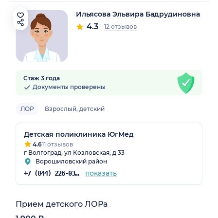
Ильясова Эльвира Бадрудиновна
4.3
12 отзывов
Стаж 3 года
Документы проверены
ЛОР
Взрослый, детский
Детская поликлиника ЮгМед
4.6
11 отзывов
г Волгоград, ул Козловская, д 33
Ворошиловский район
показать
+7 (844) 226-03-60
Прием детского ЛОРа