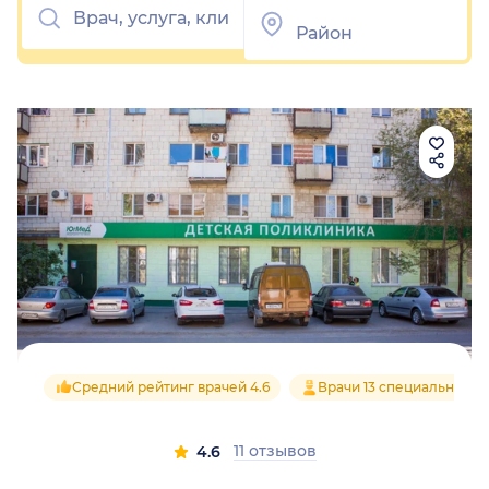
Средний рейтинг врачей 4.6
Врачи 13 специальносте
11 отзывов
4.6