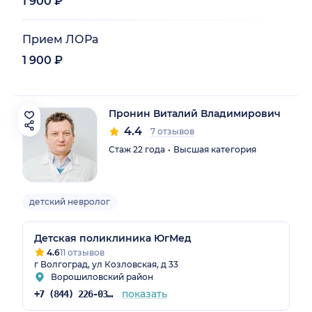
1 900 ₽
Прием ЛОРа
1 900 ₽
Пронин Виталий Владимирович
4.4
7 отзывов
Стаж 22 года
Высшая категория
детский невролог
Детская поликлиника ЮгМед
4.6
11 отзывов
г Волгоград, ул Козловская, д 33
Ворошиловский район
показать
+7 (844) 226-03-60