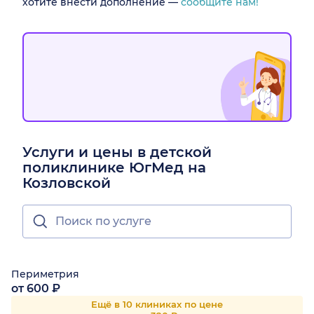
хотите внести дополнение —
сообщите нам!
Услуги и цены в детской
поликлинике ЮгМед на
Козловской
Периметрия
от 600 ₽
Ещё в 10 клиниках по цене