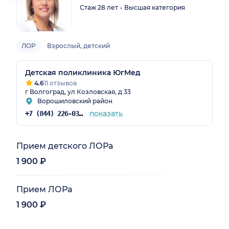
Стаж 28 лет
Высшая категория
ЛОР
Взрослый, детский
Детская поликлиника ЮгМед
4.6
11 отзывов
г Волгоград, ул Козловская, д 33
Ворошиловский район
показать
+7 (844) 226-03-60
Прием детского ЛОРа
1 900 ₽
Прием ЛОРа
1 900 ₽