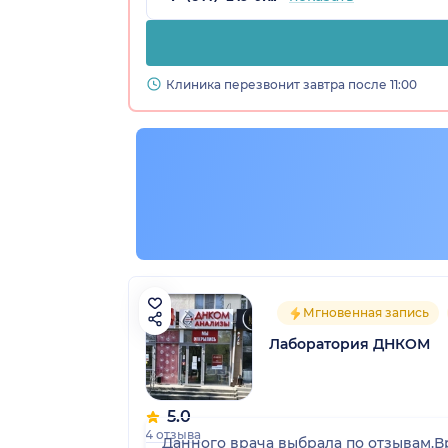
радская обл.)
Клиника перезвонит завтра после 11:00
Мгновенная запись
Лаборатория ДНКОМ
5.0
4 отзыва
Данного врача выбрала по отзывам.В