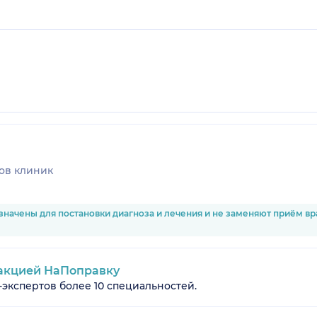
ов клиник
значены для постановки диагноза и лечения и не заменяют приём в
акцией НаПоправку
-экспертов более 10 специальностей.