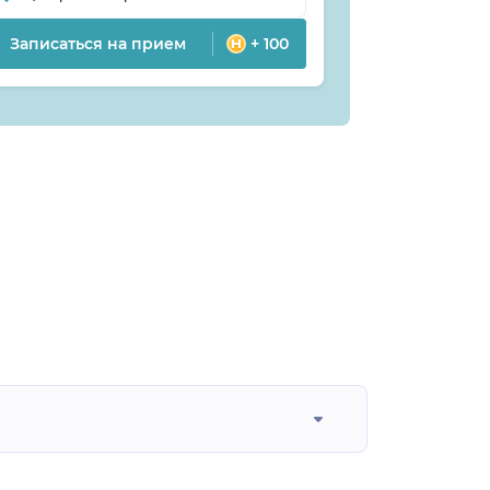
Записаться на прием
+ 100
Записатьс