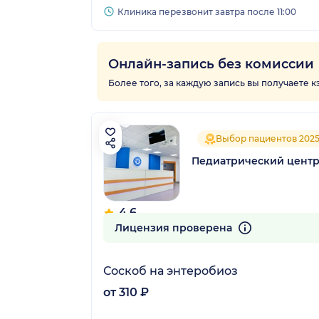
Клиника перезвонит завтра после 11:00
Онлайн-запись без комиссии
Более того, за каждую запись вы получаете 
Выбор пациентов 202
Педиатрический центр
4.6
149 отзывов
Лицензия проверена
Соскоб на энтеробиоз
от 310 ₽