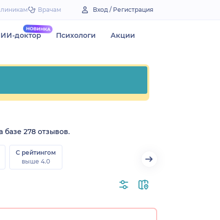
Клиникам
Врачам
Вход / Регистрация
ИИ-доктор
Психологи
Акции
а базе 278 отзывов.
С рейтингом
выше 4.0