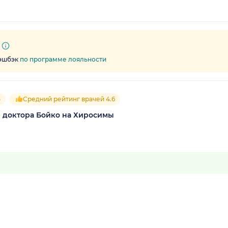
кэшбэк
по программе лояльности
5
Средний рейтинг врачей 4.6
 доктора Бойко на Хиросимы