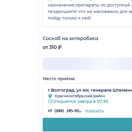
назначения,препараты по доступной 
тенденция!И что не маловажно для 
пойду только к ней!
Соскоб на энтеробиоз
от 310 ₽
Место приёма:
г Волгоград, ул им. генерала Штеменк
Краснооктябрьский район
Откроется завтра в 07:30
показать
+7 (844) 245-97-61