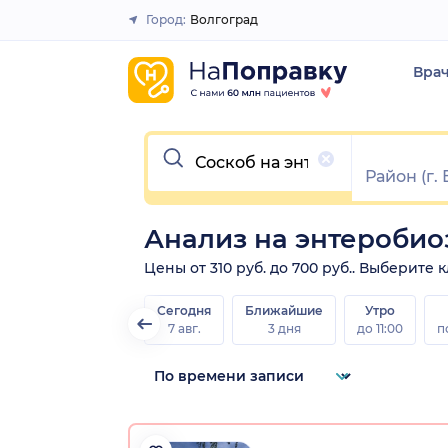
Город:
Волгоград
Закрыть
Вра
Очистить
Анализ на энтеробио
Цены от 310 руб. до 700 руб.. Выберите
Сегодня
Ближайшие
Утро
7 авг.
3 дня
до 11:00
п