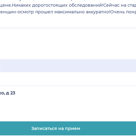
цене.Никаких дорогостоящих обследований!Сейчас на ста
женщин-осмотр прошел максимально аккуратно!Очень пон
о, д 23
Записаться на прием