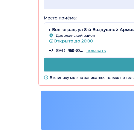
Место приёма:
радская обл.)
г Волгоград, ул 8-й Воздушной Армии,
Дзержинский район
Открыто до 20:00
показать
+7 (901) 960-83-65
В клинику можно записаться только по те