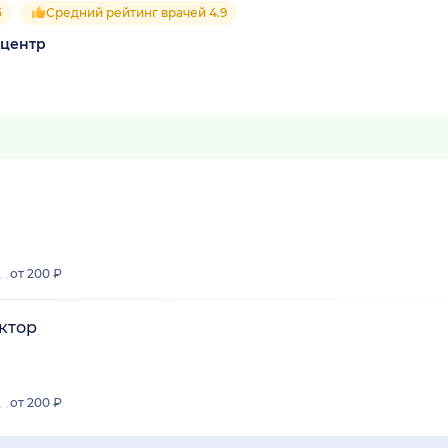
5
Средний рейтинг врачей 4.9
 центр
от 200 ₽
актор
от 200 ₽