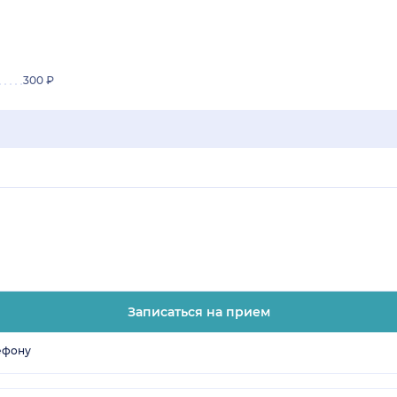
300 ₽
Записаться на прием
ефону