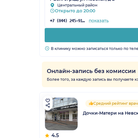
Центральный район
Открыто до 20:00
показать
+7 (844) 245-91-31
В клинику можно записаться только по тел
Онлайн-запись без комиссии
Более того, за каждую запись вы получаете 
Средний рейтинг врач
Дочки-Матери на Невск
4.5