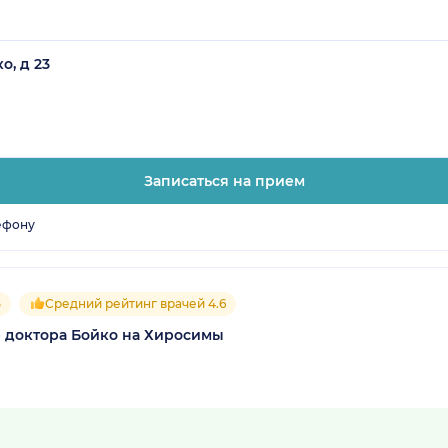
о, д 23
Записаться на прием
ефону
5
Средний рейтинг врачей 4.6
 доктора Бойко на Хиросимы