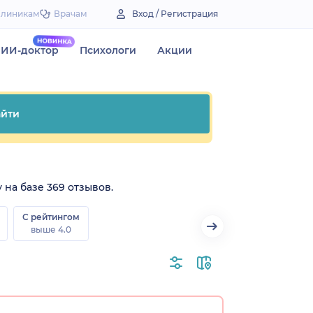
Клиникам
Врачам
Вход / Регистрация
ИИ-доктор
Психологи
Акции
йти
 на базе 369 отзывов.
С рейтингом
выше 4.0