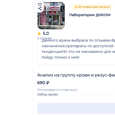
Мгновенная запись
Лаборатория ДНКОМ
5.0
4 отзыва
Данного врача выбрала по отзывам.В
назначения,препараты по доступной 
тенденция!И что не маловажно для 
пойду только к ней!
Анализ на группу крови и резус-фа
690 ₽
Оплачивается отдельно:
Забор крови