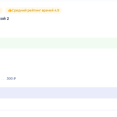
5
Средний рейтинг врачей 4.9
ой 2
300 ₽