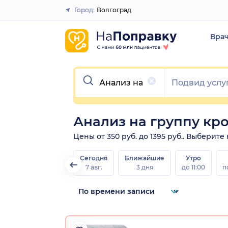
Город:
Волгоград
Закрыть
Вра
Очистить
Анализ на группу кр
Цены от 350 руб. до 1395 руб.. Выберит
Сегодня
Ближайшие
Утро
7 авг.
3 дня
до 11:00
п