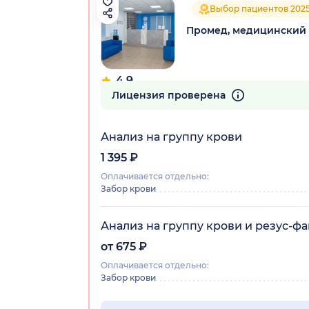
Выбор пациентов 202
Промед, медицинский
4.9
120 отзывов
Лицензия проверена
Анализ на группу крови
1 395 ₽
Оплачивается отдельно:
Забор крови
Анализ на группу крови и резус-ф
от 675 ₽
Оплачивается отдельно:
Забор крови