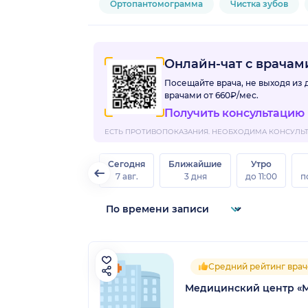
Ортопантомограмма
Чистка зубов
Онлайн-чат с врача
Посещайте врача, не выходя из
врачами
от 660₽/мес.
Получить консультацию
ЕСТЬ ПРОТИВОПОКАЗАНИЯ. НЕОБХОДИМА КОНСУЛЬТА
Сегодня
Ближайшие
Утро
7 авг.
3 дня
до 11:00
п
Средний рейтинг врач
Медицинский центр «