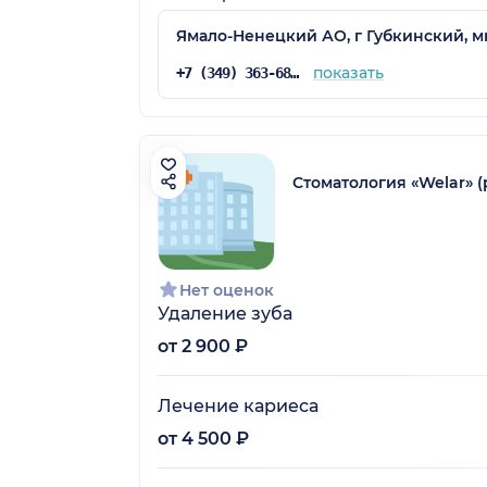
Ямало-Ненецкий АО, г Губкинский, мк
показать
+7 (349) 363-68-78
Стоматология «Welar» 
Нет оценок
Удаление зуба
от 2 900 ₽
Лечение кариеса
от 4 500 ₽