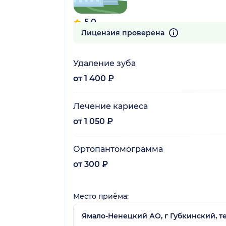
5.0
11 отзывов
Лицензия проверена
Удаление зуба
от 1 400 ₽
Лечение кариеса
от 1 050 ₽
Ортопантомограмма
от 300 ₽
Место приёма:
Ямало-Ненецкий АО, г Губкинский, т