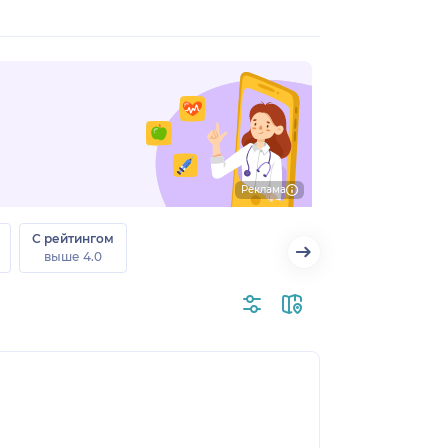
Реклама
С рейтингом
выше 4.0