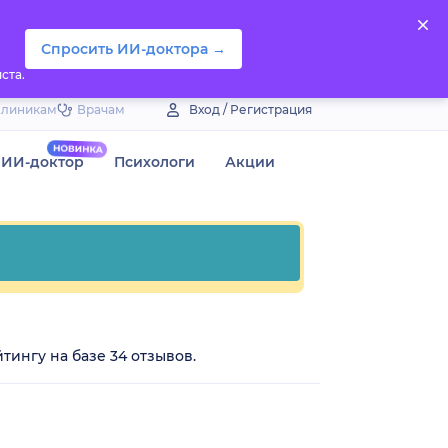
Спросить ИИ-доктора →
ста.
Клиникам
Врачам
Вход / Регистрация
ИИ-доктор
Психологи
Акции
тингу на базе 34 отзывов.