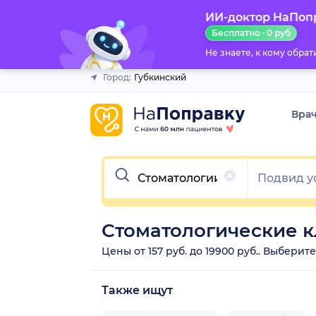
ИИ-доктор НаПоп
Закрыть
Бесплатно · 0 руб
Не знаете, к кому обра
Город:
Губкинский
Вра
Очистить
Стоматологические к
Цены от 157 руб. до 19900 руб.. Выбери
Также ищут