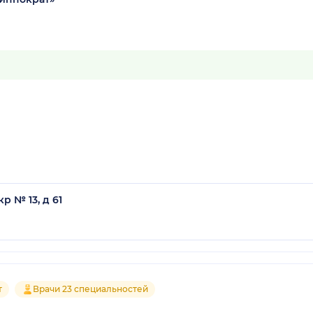
р № 13, д 61
т
Врачи 23 специальностей