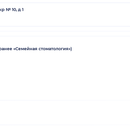
р № 10, д 1
(ранее «Семейная стоматология»)