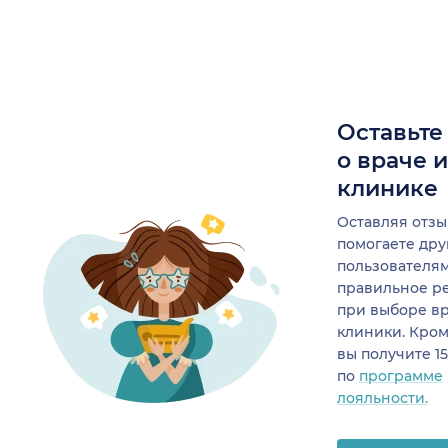
Оставьте
о враче 
клинике
Оставляя отзы
помогаете др
пользователя
правильное р
при выборе в
клиники. Кром
вы получите 1
по
программе
лояльности.