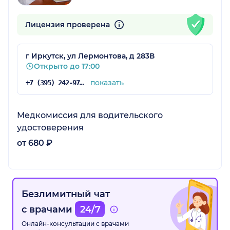
Лицензия проверена
г Иркутск, ул Лермонтова, д 283В
Открыто до 17:00
показать
+7 (395) 242-97-10
Медкомиссия для водительского
удостоверения
от 680 ₽
Безлимитный чат
с врачами
24/7
Онлайн-консультации с врачами