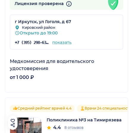
Лицензия проверена
г Иркутск, ул Гоголя, д 67
Кировский район
Открыто до 19:00
показать
+7 (395) 298-63-93
Медкомиссия для водительского
удостоверения
от 1 000 ₽
Средний рейтинг врачей 4.4
Врачи 24 специальносте
Поликлиника №3 на Тимирязева
4.4
8 отзывов