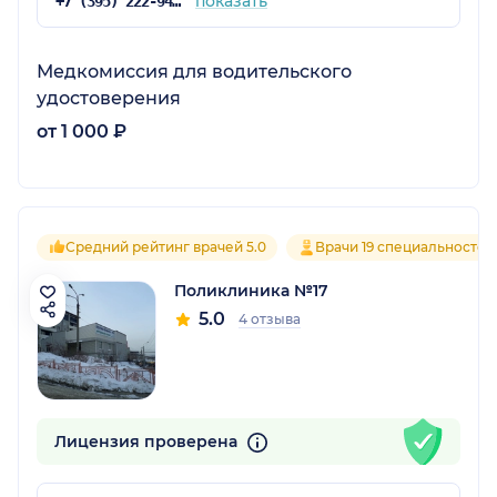
показать
+7 (395) 222-94-15
Медкомиссия для водительского
удостоверения
от 1 000 ₽
Средний рейтинг врачей 5.0
Врачи 19 специальностей
Поликлиника №17
5.0
4 отзыва
Лицензия проверена