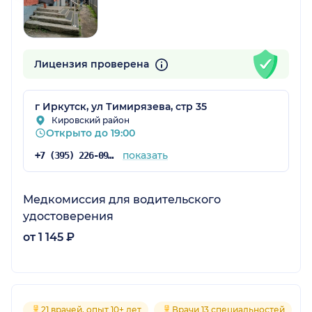
Лицензия проверена
г Иркутск, ул Тимирязева, стр 35
Кировский район
Открыто до 19:00
показать
+7 (395) 226-09-69
Медкомиссия для водительского
удостоверения
от 1 145 ₽
21 врачей, опыт 10+ лет
Врачи 13 специальностей