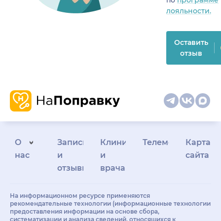
лояльности.
Оставить
отзыв
О
Запись
Клиникам
Телемедицина
Карта
нас
и
и
сайта
отзывы
врачам
На информационном ресурсе применяются
рекомендательные технологии (информационные технологии
предоставления информации на основе сбора,
систематизации и анализа сведений, относящихся к