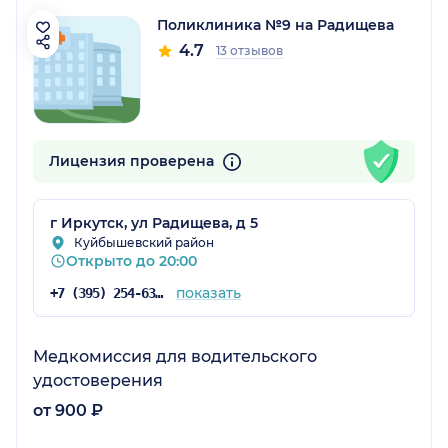
Поликлиника №9 на Радищева
4.7
13 отзывов
Лицензия проверена
г Иркутск, ул Радищева, д 5
Куйбышевский район
Открыто до 20:00
показать
+7 (395) 254-63-03
Медкомиссия для водительского
удостоверения
от 900 ₽