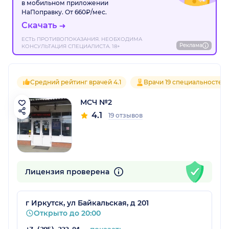
в мобильном приложении
НаПоправку. От 660₽/мес.
Скачать
ЕСТЬ ПРОТИВОПОКАЗАНИЯ. НЕОБХОДИМА
Реклама
КОНСУЛЬТАЦИЯ СПЕЦИАЛИСТА. 18+
Средний рейтинг врачей 4.1
Врачи 19 специальностей
МСЧ №2
4.1
19 отзывов
Лицензия проверена
г Иркутск, ул Байкальская, д 201
Открыто до 20:00