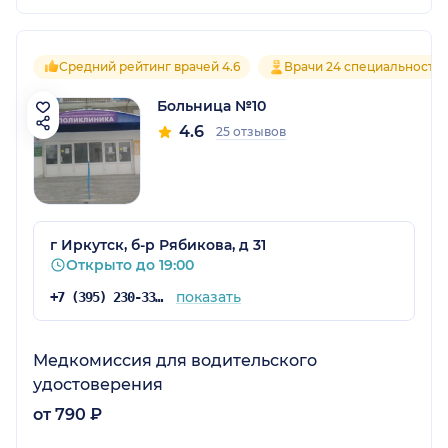
Средний рейтинг врачей 4.6
Врачи 24 специальносте
Больница №10
4.6
25 отзывов
г Иркутск, б-р Рябикова, д 31
Открыто до 19:00
показать
+7 (395) 230-33-52
Медкомиссия для водительского
удостоверения
от 790 ₽