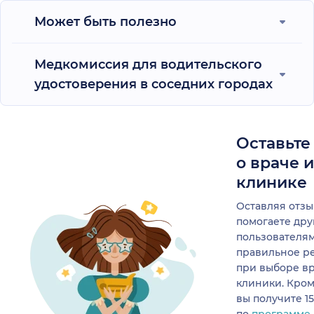
Может быть полезно
Медкомиссия для водительского
удостоверения в соседних городах
Оставьте
о враче 
клинике
Оставляя отзы
помогаете др
пользователя
правильное р
при выборе в
клиники. Кром
вы получите 1
по
программе