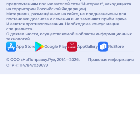
предпочтениям пользователей сети "Интернет", находящихся
на территории Российской Федерации)
Материалы, размещённые на сайте, не предназначены для
постановки диагноза и лечения и не заменяют приём врача.
Имеются противопоказания. Необходима консультация
специалиста.
О деятельности, осуществляемой в области информационных
технологий
App Store
Google Play
AppGallery
RuStore
© ООО «НаПоправку.Ру», 2014—2026.
Правовая информация
ОГРН: 1147847038679