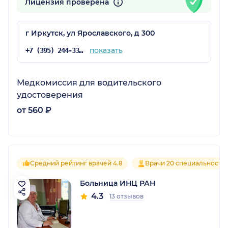
Лицензия проверена
г Иркутск, ул Ярославского, д 300
показать
+7 (395) 244-33-24
Медкомиссия для водительского
удостоверения
от 560 ₽
Средний рейтинг врачей 4.8
Врачи 20 специальносте
Больница ИНЦ РАН
4.3
13 отзывов