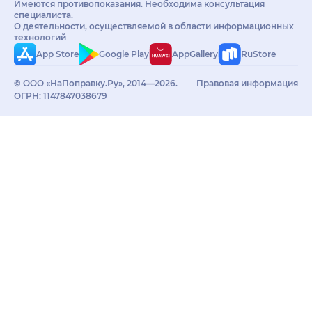
Имеются противопоказания. Необходима консультация
специалиста.
О деятельности, осуществляемой в области информационных
технологий
App Store
Google Play
AppGallery
RuStore
© ООО «НаПоправку.Ру», 2014—2026.
Правовая информация
ОГРН: 1147847038679