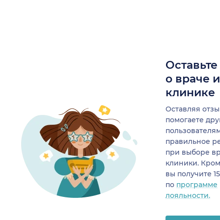
Оставьте
о враче 
клинике
Оставляя отзы
помогаете др
пользователя
правильное р
при выборе в
клиники. Кром
вы получите 1
по
программе
лояльности.