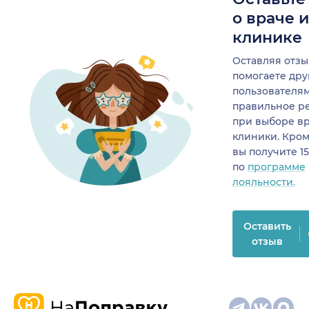
о враче 
клинике
Оставляя отзы
помогаете др
пользователя
правильное р
при выборе в
клиники. Кром
вы получите 1
по
программе
лояльности.
Оставить
отзыв