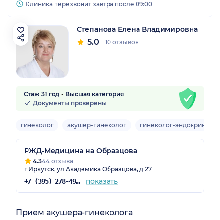
Клиника перезвонит завтра после 09:00
Степанова Елена Владимировна
5.0
10 отзывов
Стаж 31 год
Высшая категория
Документы проверены
гинеколог
акушер-гинеколог
гинеколог-эндокриноло
РЖД-Медицина на Образцова
4.3
44 отзыва
г Иркутск, ул Академика Образцова, д 27
показать
+7 (395) 278-49-11
Прием акушера-гинеколога