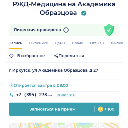
РЖД-Медицина на Академика
Образцова
Лицензия проверена
Запись
О клинике
Цены
Врачи
Отзывы
Филиал
В избранное
Поделиться
г Иркутск, ул Академика Образцова, д 27
Откроется завтра в 08:00
+7 (395) 278-49-11
показать
Записаться на прием
+ 100