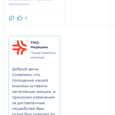
приложение
0
РЖД-
Медицина
Представитель
клиники
Добрый день!
Сожалеем, что
посещение нашей
клиники оставило
негативные эмоции, и
приносим извинения
за доставленные
неудобства! Ваш
отзыв был доведен до