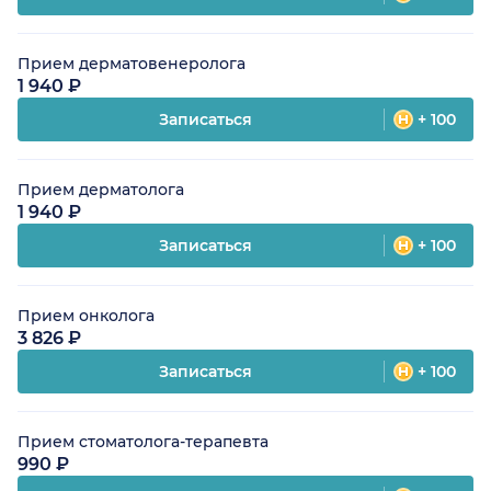
Прием дерматовенеролога
1 940 ₽
Записаться
+ 100
Прием дерматолога
1 940 ₽
Записаться
+ 100
Прием онколога
3 826 ₽
Записаться
+ 100
Прием стоматолога-терапевта
990 ₽