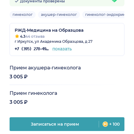
Документы проверены
гинеколог
акушер-гинеколог
гинеколог-эндокриноло
РЖД-Медицина на Образцова
4.3
44 отзыва
г Иркутск, ул Академика Образцова, д 27
показать
+7 (395) 278-49-11
Прием акушера-гинеколога
3 005 ₽
Прием гинеколога
3 005 ₽
Записаться на прием
+ 100