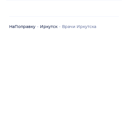
НаПоправку
Иркутск
Врачи Иркутска