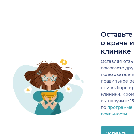
Оставьте
о враче 
клинике
Оставляя отзы
помогаете др
пользователя
правильное р
при выборе в
клиники. Кром
вы получите 1
по
программе
лояльности.
Оставить