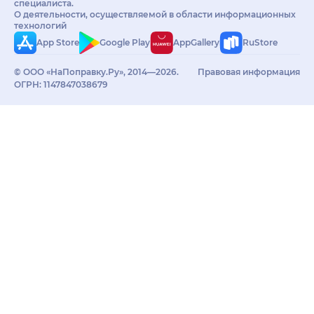
специалиста.
О деятельности, осуществляемой в области информационных
технологий
App Store
Google Play
AppGallery
RuStore
© ООО «НаПоправку.Ру», 2014—2026.
Правовая информация
ОГРН: 1147847038679