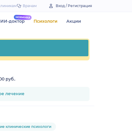
Клиникам
Врачам
Вход / Регистрация
ИИ-доктор
Психологи
Акции
0 руб..
ное лечение
ие клинические психологи