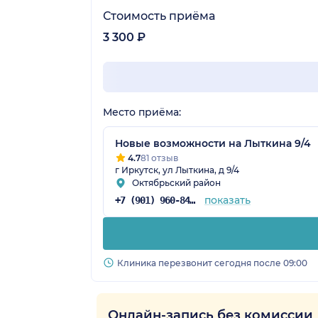
Стоимость приёма
3 300 ₽
Место приёма:
Новые возможности на Лыткина 9/4
4.7
81 отзыв
г Иркутск, ул Лыткина, д 9/4
Октябрьский район
показать
+7 (901) 960-84-61
Клиника перезвонит сегодня после 09:00
Онлайн-запись без комиссии