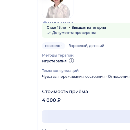
Нет оценок
Стаж 13 лет
Высшая категория
Документы проверены
психолог
Взрослый, детский
Методы терапии:
Игротерапия
Темы консультаций:
Чувства, переживания, состояния
Отношения 
Стоимость приёма
4 000 ₽