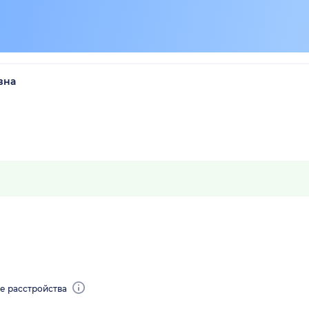
вна
е расстройства