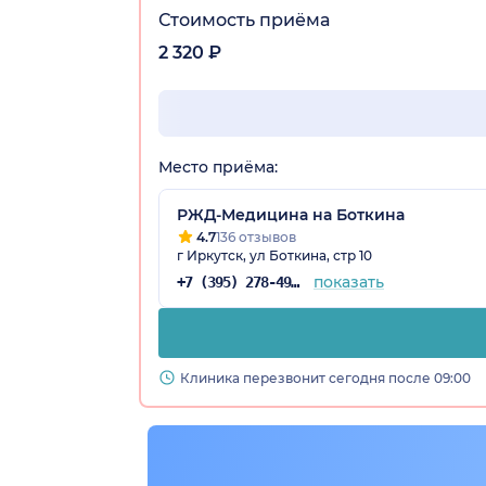
Стоимость приёма
2 320 ₽
Место приёма:
РЖД-Медицина на Боткина
4.7
136 отзывов
г Иркутск, ул Боткина, стр 10
показать
+7 (395) 278-49-11
Клиника перезвонит сегодня после 09:00