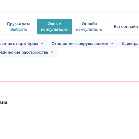
Другая дата
Очные
Онлайн
Есть онлайн
Выбрать
консультации
консультации
шения с партнёром
Отношения с окружающими
Карьера 
ихические расстройства
вна