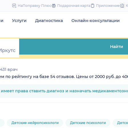
to
НаПоправку Плюс
Подарочная карта
Приложение
content
чи
Услуги
Диагностика
Онлайн-консультации
Найти
431 врач
 по рейтингу на базе 54 отзывов. Цены от 2000 руб. до 400
е имеет права ставить диагноз и назначать медикаментоз
Детские нейропсихологи
Детские психологи
Детск