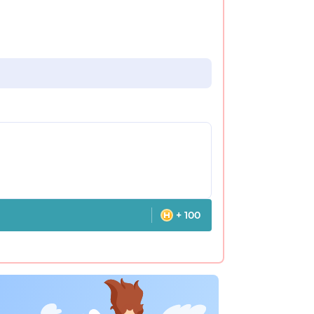
+ 100