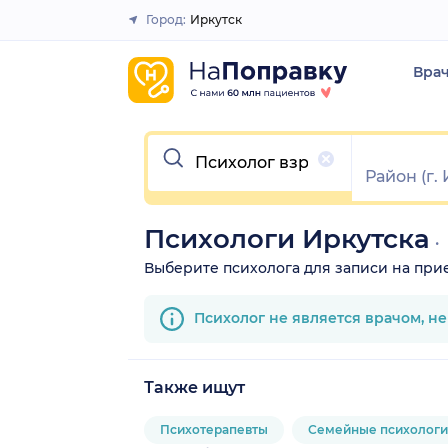
Город:
Иркутск
Закрыть
Вра
Очистить
Психологи Иркутска
Выберите психолога для записи на прием
Психолог не является врачом, н
Также ищут
Психотерапевты
Семейные психологи