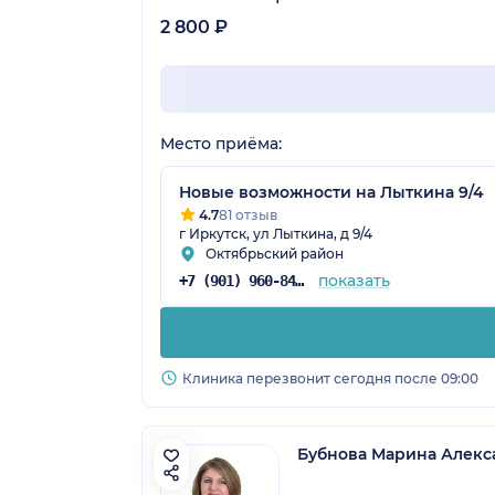
2 800 ₽
Место приёма:
Новые возможности на Лыткина 9/4
4.7
81 отзыв
г Иркутск, ул Лыткина, д 9/4
Октябрьский район
показать
+7 (901) 960-84-61
Клиника перезвонит сегодня после 09:00
Бубнова Марина Алекс