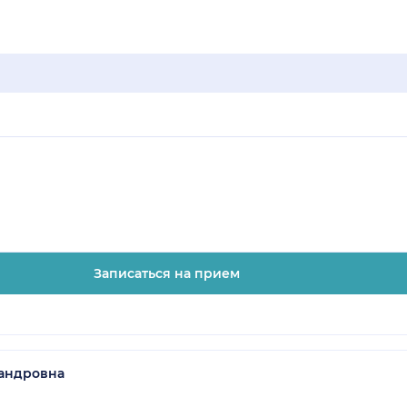
Записаться на прием
андровна