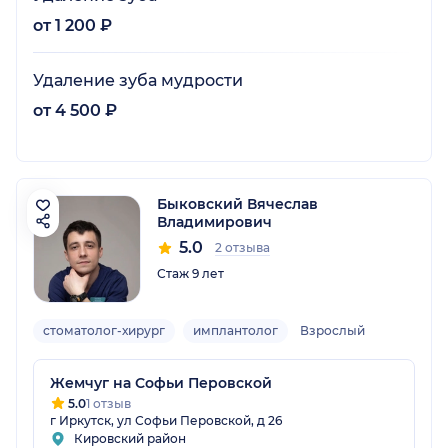
от 1 200 ₽
Удаление зуба мудрости
от 4 500 ₽
Быковский Вячеслав
Владимирович
5.0
2 отзыва
Стаж 9 лет
стоматолог-хирург
имплантолог
Взрослый
Жемчуг на Софьи Перовской
5.0
1 отзыв
г Иркутск, ул Софьи Перовской, д 26
Кировский район