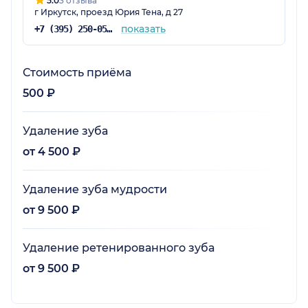
5.0
3 отзыва
г Иркутск, проезд Юрия Тена, д 27
показать
+7 (395) 250-05-37
Стоимость приёма
500 ₽
Удаление зуба
от 4 500 ₽
Удаление зуба мудрости
от 9 500 ₽
Удаление ретенированного зуба
от 9 500 ₽