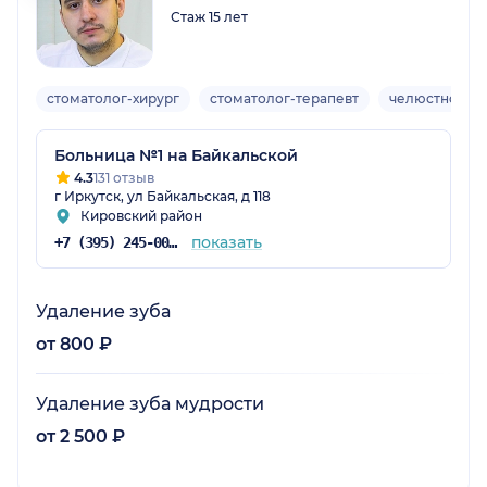
Стаж 15 лет
стоматолог-хирург
стоматолог-терапевт
челюстно-лиц
Больница №1 на Байкальской
4.3
131 отзыв
г Иркутск, ул Байкальская, д 118
Кировский район
показать
+7 (395) 245-00-20
Удаление зуба
от 800 ₽
Удаление зуба мудрости
от 2 500 ₽