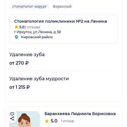
стоматолог-хирург
Взрослый
Стоматология поликлиники №2 на Ленина
5.0
2 отзыва
г Иркутск, ул Ленина, д 38
Кировский район
Удаление зуба
от 270 ₽
Удаление зуба мудрости
от 1 215 ₽
Баранхеева Людмила Борисовна
5.0
1 отзыв