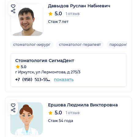
Давыдов Руслан Набиевич
5.0
1 отзыв
Стаж 7 лет
стоматолог-хирург
стоматолог-терапевт
пародонтоло
Стоматология СигмаДент
5.0
г Иркутск, ул Лермонтова, д 275/3
показать
+7 (958) 513-55-53
Ершова Людмила Викторовна
5.0
1 отзыв
Стаж 54 года