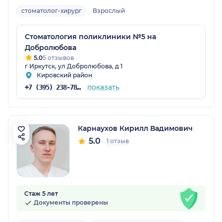
стоматолог-хирург
Взрослый
Стоматология поликлиники №5 на
Добролюбова
5.0
5 отзывов
г Иркутск, ул Добролюбова, д 1
Кировский район
показать
+7 (395) 238-78-52
Карнаухов Кирилл Вадимович
5.0
1 отзыв
Стаж 5 лет
Документы проверены