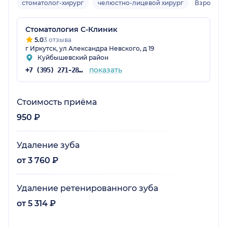
стоматолог-хирург
челюстно-лицевой хирург
Взрослы
Стоматология С-Клиник
5.0
3 отзыва
г Иркутск, ул Александра Невского, д 19
Куйбышевский район
показать
+7 (395) 271-28-80
Стоимость приёма
950 ₽
Удаление зуба
от 3 760 ₽
Удаление ретенированного зуба
от 5 314 ₽