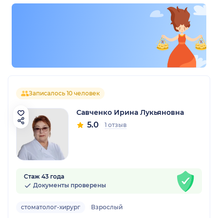
Записалось 10 человек
Савченко Ирина Лукьяновна
5.0
1 отзыв
Стаж 43 года
Документы проверены
стоматолог-хирург
Взрослый