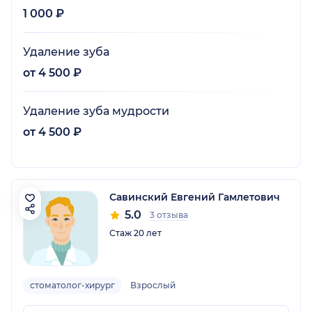
1 000 ₽
Удаление зуба
от 4 500 ₽
Удаление зуба мудрости
от 4 500 ₽
Савинский Евгений Гамлетович
5.0
3 отзыва
Стаж 20 лет
стоматолог-хирург
Взрослый