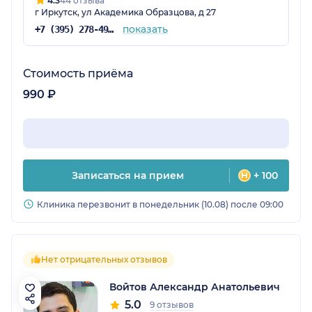
4.3
44 отзыва
г Иркутск, ул Академика Образцова, д 27
показать
+7 (395) 278-49-11
Стоимость приёма
990 ₽
Записаться на прием
+ 100
Клиника перезвонит в понедельник (10.08) после 09:00
Нет отрицательных отзывов
Войтов Александр Анатольевич
5.0
9 отзывов