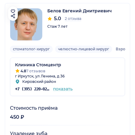
Белов Евгений Дмитриевич
5.0
2 отзыва
Стаж 7 лет
стоматолог-хирург
челюстно-лицевой хирург
Взрослы
Клиника Стомцентр
4.8
7 отзывов
г Иркутск, ул Ленина, д 36
Кировский район
показать
+7 (395) 220-02-22
Стоимость приёма
450 ₽
Удаление зуба