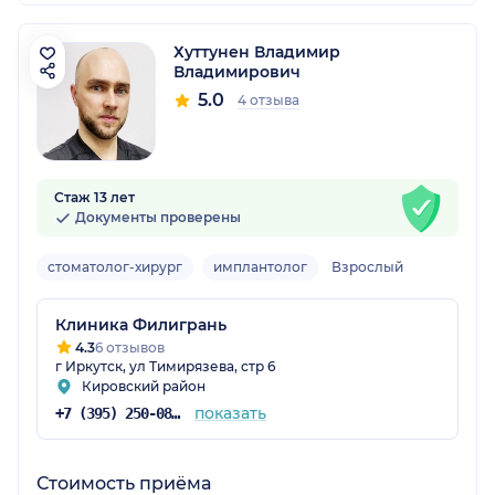
Хуттунен Владимир
Владимирович
5.0
4 отзыва
Стаж 13 лет
Документы проверены
стоматолог-хирург
имплантолог
Взрослый
Клиника Филигрань
4.3
6 отзывов
г Иркутск, ул Тимирязева, стр 6
Кировский район
показать
+7 (395) 250-08-80
Стоимость приёма