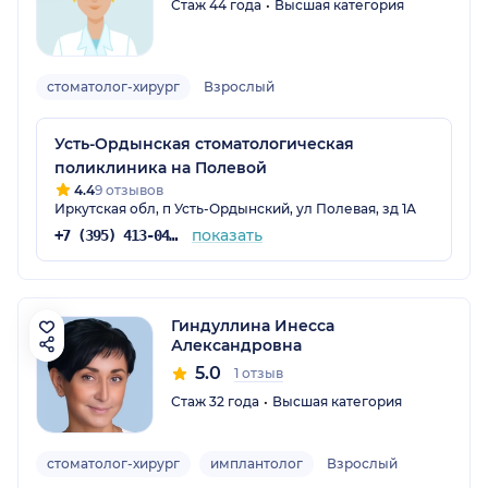
Стаж 44 года
Высшая категория
стоматолог-хирург
Взрослый
Усть-Ордынская стоматологическая
поликлиника на Полевой
4.4
9 отзывов
Иркутская обл, п Усть-Ордынский, ул Полевая, зд 1А
показать
+7 (395) 413-04-80
Гиндуллина Инесса
Александровна
5.0
1 отзыв
Стаж 32 года
Высшая категория
стоматолог-хирург
имплантолог
Взрослый