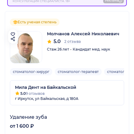
Реклама
КОНСУЛЬТАЦИЯ СПЕЦИАЛИСТА. 18+
Есть ученая степень
Молчанов Алексей Николаевич
5.0
2 отзыва
Стаж 26 лет
Кандидат мед. наук
стоматолог-хирург
стоматолог-терапевт
стоматолог-о
Мила Дент на Байкальской
5.0
9 отзывов
г Иркутск, ул Байкальская, д 180А
Удаление зуба
от 1 600 ₽