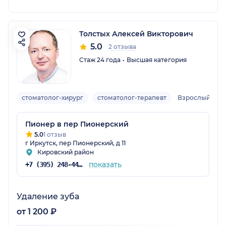
Толстых Алексей Викторович
5.0
2 отзыва
Стаж 24 года
Высшая категория
стоматолог-хирург
стоматолог-терапевт
Взрослый
Пионер в пер Пионерский
5.0
1 отзыв
г Иркутск, пер Пионерский, д 11
Кировский район
показать
+7 (395) 248-44-11
Удаление зуба
от 1 200 ₽