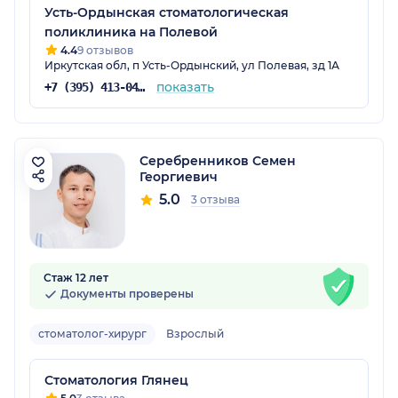
Усть-Ордынская стоматологическая
поликлиника на Полевой
4.4
9 отзывов
Иркутская обл, п Усть-Ордынский, ул Полевая, зд 1А
показать
+7 (395) 413-04-80
Серебренников Семен
Георгиевич
5.0
3 отзыва
Стаж 12 лет
Документы проверены
стоматолог-хирург
Взрослый
Стоматология Глянец