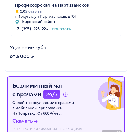
Профессорская на Партизанской
5.0
2 отзыва
г Иркутск, ул Партизанская, д 101
Кировский район
показать
+7 (395) 225-22-62
Удаление зуба
от 3 000 ₽
Безлимитный чат
с врачами
24/7
Онлайн-консультации с врачами
в мобильном приложении
НаПоправку. От 660₽/мес.
Скачать
ЕСТЬ ПРОТИВОПОКАЗАНИЯ. НЕОБХОДИМА