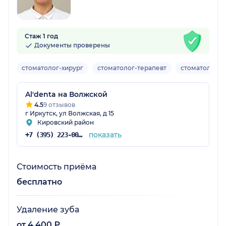
Стаж 1 год
Документы проверены
стоматолог-хирург
стоматолог-терапевт
стоматологич
Al'denta на Волжской
4.5
9 отзывов
г Иркутск, ул Волжская, д 15
Кировский район
показать
+7 (395) 223-00-00
Стоимость приёма
бесплатно
Удаление зуба
от 4 400 ₽