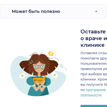
Может быть полезно
Оставьте
о враче 
клинике
Оставляя отзы
помогаете др
пользователя
правильное р
при выборе в
клиники. Кром
вы получите 1
по
программе
лояльности.