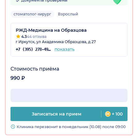
Документы проверены
стоматолог-хирург
Взрослый
РЖД-Медицина на Образцова
4.3
44 отзыва
г Иркутск, ул Академика Образцова, д 27
показать
+7 (395) 278-49-11
Стоимость приёма
990 ₽
Записаться на прием
+ 100
Клиника перезвонит в понедельник (10.08) после 09:00