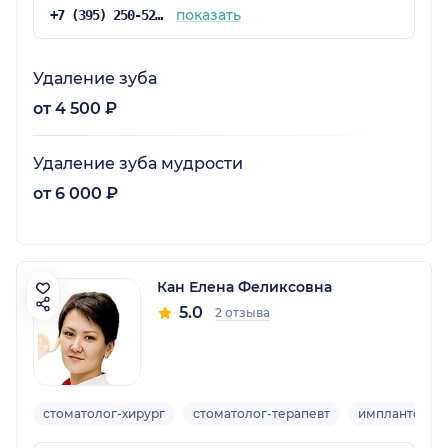
показать
+7 (395) 250-52-82
Удаление зуба
от 4 500 ₽
Удаление зуба мудрости
от 6 000 ₽
Кан Елена Феликсовна
5.0
2 отзыва
стоматолог-хирург
стоматолог-терапевт
имплантолог