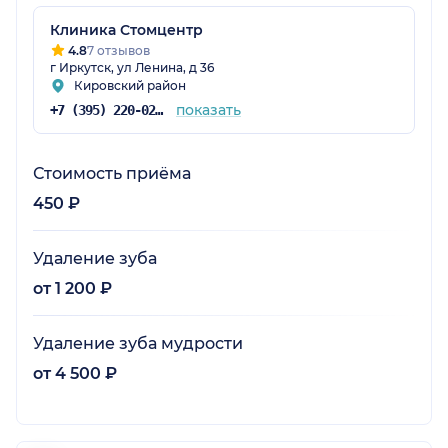
Клиника Стомцентр
4.8
7 отзывов
г Иркутск, ул Ленина, д 36
Кировский район
показать
+7 (395) 220-02-22
Стоимость приёма
450 ₽
Удаление зуба
от 1 200 ₽
Удаление зуба мудрости
от 4 500 ₽