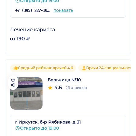
Открыто до 19:00
показать
+7 (395) 227-10-20
Лечение кариеса
от 190 ₽
Средний рейтинг врачей 4.6
Врачи 24 специальносте
Больница №10
4.6
25 отзывов
г Иркутск, б-р Рябикова, д 31
Открыто до 19:00