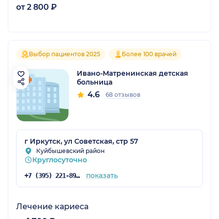
от 2 800 ₽
Выбор пациентов 2025
Более 100 врачей
Ивано-Матренинская детская
больница
4.6
68 отзывов
г Иркутск, ул Советская, стр 57
Куйбышевский район
Круглосуточно
показать
+7 (395) 221-89-76
Лечение кариеса