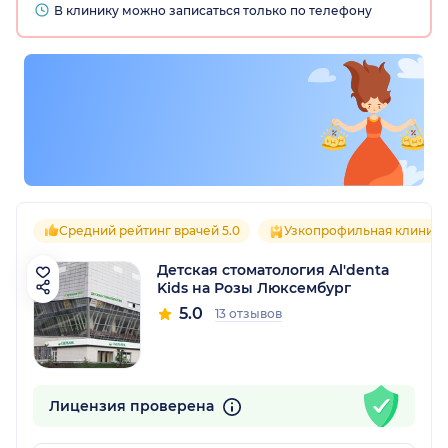
В клинику можно записаться только по телефону
Средний рейтинг врачей 5.0
Узкопрофильная клиника
Детская стоматология Al'denta
Kids на Розы Люксембург
5.0
13 отзывов
Лицензия проверена