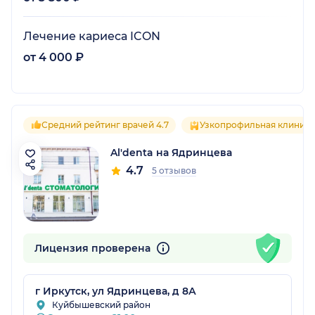
Лечение кариеса ICON
от 4 000 ₽
Средний рейтинг врачей 4.7
Узкопрофильная клиника
Al'denta на Ядринцева
4.7
5 отзывов
Лицензия проверена
г Иркутск, ул Ядринцева, д 8А
Куйбышевский район