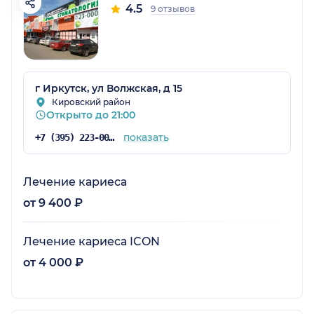
4.5
9 отзывов
г Иркутск, ул Волжская, д 15
Кировский район
Открыто до 21:00
показать
+7 (395) 223-00-00
Лечение кариеса
от 9 400 ₽
Лечение кариеса ICON
от 4 000 ₽