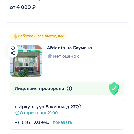
от 4 000 ₽
Работаем все выходные
Al'denta на Баумана
Нет оценок
Лицензия проверена
г Иркутск, ул Баумана, д 237/2
Открыто до 21:00
показать
+7 (395) 223-00-00