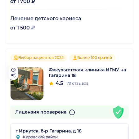
от 1 700 ₽
Лечение детского кариеса
от 1 500 ₽
Выбор пациентов 2025
Более 100 врачей
Факультетская клиника ИГМУ на
Гагарина 18
4.5
79 отзывов
Лицензия проверена
г Иркутск, б-р Гагарина, д 18
Кировский район