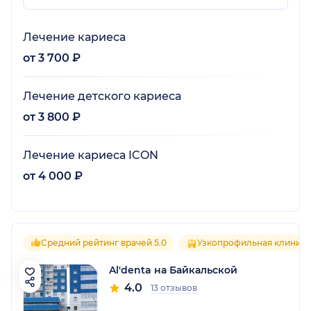
Лечение кариеса
от 3 700 ₽
Лечение детского кариеса
от 3 800 ₽
Лечение кариеса ICON
от 4 000 ₽
Средний рейтинг врачей 5.0
Узкопрофильная клиника
Al'denta на Байкальской
4.0
13 отзывов