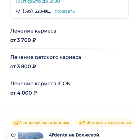
Открыто до 21:00
показать
+7 (395) 223-00-00
Лечение кариеса
от 3 700 ₽
Лечение детского кариеса
от 3 800 ₽
Лечение кариеса ICON
от 4 000 ₽
Узкопрофильная клиника
Работаем все выходные
Al'denta на Волжской