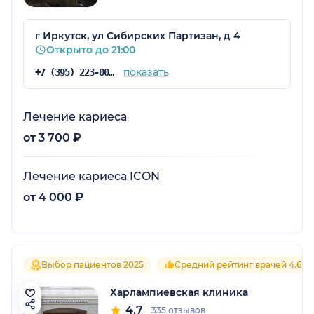
г Иркутск, ул Сибирских Партизан, д 4
Открыто до 21:00
показать
+7 (395) 223-00-00
Лечение кариеса
от 3 700 ₽
Лечение кариеса ICON
от 4 000 ₽
Выбор пациентов 2025
Средний рейтинг врачей 4.6
Харлампиевская клиника
4.7
335 отзывов