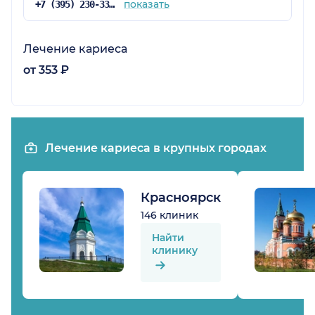
показать
+7 (395) 230-33-52
Лечение кариеса
от 353 ₽
Лечение кариеса в крупных городах
Красноярск
146 клиник
Найти
клинику