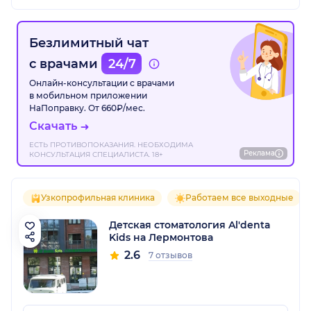
Безлимитный чат
с врачами
24/7
Онлайн-консультации с врачами
в мобильном приложении
НаПоправку. От 660₽/мес.
Скачать
ЕСТЬ ПРОТИВОПОКАЗАНИЯ. НЕОБХОДИМА
Реклама
КОНСУЛЬТАЦИЯ СПЕЦИАЛИСТА. 18+
Узкопрофильная клиника
Работаем все выходные
Детская стоматология Al'denta
Kids на Лермонтова
2.6
7 отзывов