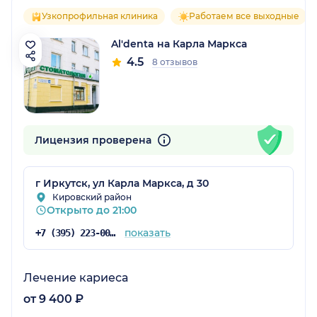
Узкопрофильная клиника
Работаем все выходные
Al'denta на Карла Маркса
4.5
8 отзывов
Лицензия проверена
г Иркутск, ул Карла Маркса, д 30
Кировский район
Открыто до 21:00
показать
+7 (395) 223-00-00
Лечение кариеса
от 9 400 ₽