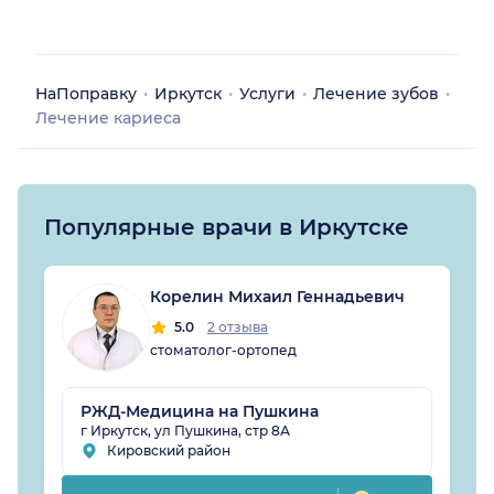
НаПоправку
Иркутск
Услуги
Лечение зубов
Лечение кариеса
Популярные врачи в Иркутске
Корелин Михаил Геннадьевич
5.0
2 отзыва
стоматолог-ортопед
РЖД-Медицина на Пушкина
г Иркутск, ул Пушкина, стр 8А
Кировский район