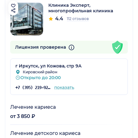
Клиника Эксперт,
многопрофильная клиника
4.4
112 отзывов
Лицензия проверена
г Иркутск, ул Кожова, стр 9А
Кировский район
Открыто до 20:00
показать
+7 (395) 219-92-84
Лечение кариеса
от 3 850 ₽
Лечение детского кариеса