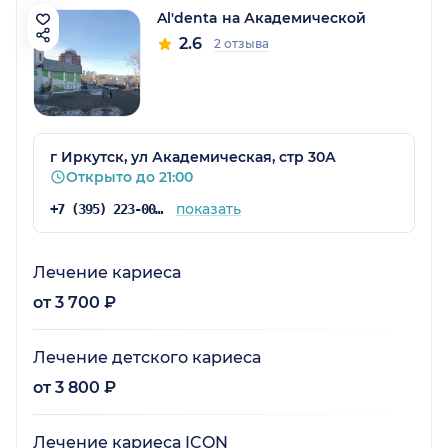
Al'denta на Академической
2.6
2 отзыва
г Иркутск, ул Академическая, стр 30А
Открыто до 21:00
показать
+7 (395) 223-00-00
Лечение кариеса
от 3 700 ₽
Лечение детского кариеса
от 3 800 ₽
Лечение кариеса ICON