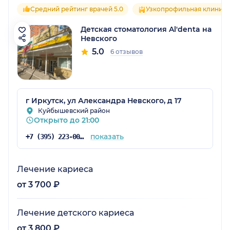
Средний рейтинг врачей 5.0
Узкопрофильная клиника
Детская стоматология Al'denta на
Невского
5.0
6 отзывов
г Иркутск, ул Александра Невского, д 17
Куйбышевский район
Открыто до 21:00
показать
+7 (395) 223-00-00
Лечение кариеса
от 3 700 ₽
Лечение детского кариеса
от 3 800 ₽