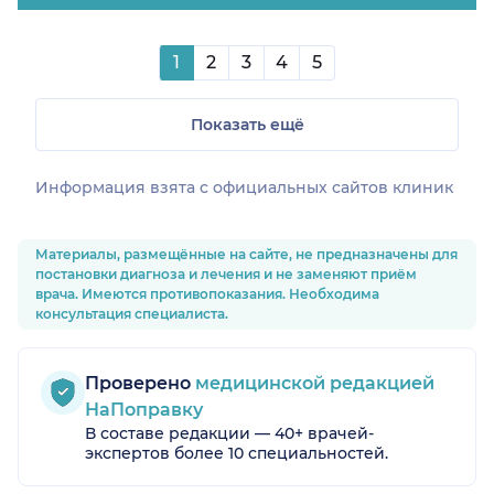
1
2
3
4
5
Показать ещё
Информация взята c официальных сайтов клиник
Материалы, размещённые на сайте, не предназначены для
постановки диагноза и лечения и не заменяют приём
врача. Имеются противопоказания. Необходима
консультация специалиста.
Проверено
медицинской редакцией
НаПоправку
В составе редакции — 40+ врачей-
экспертов более 10 специальностей.