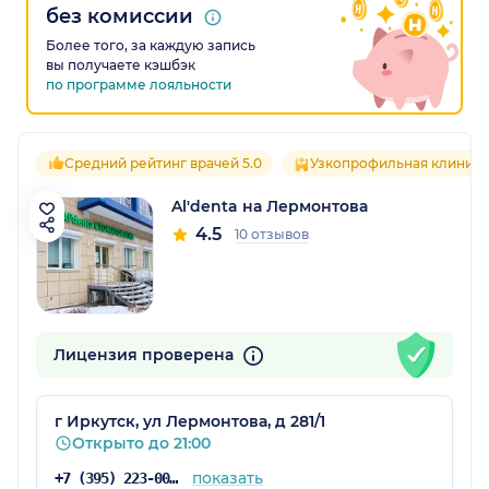
без комиссии
Более того, за каждую запись
вы получаете кэшбэк
по программе лояльности
Средний рейтинг врачей 5.0
Узкопрофильная клиника
Al'denta на Лермонтова
4.5
10 отзывов
Лицензия проверена
г Иркутск, ул Лермонтова, д 281/1
Открыто до 21:00
показать
+7 (395) 223-00-00