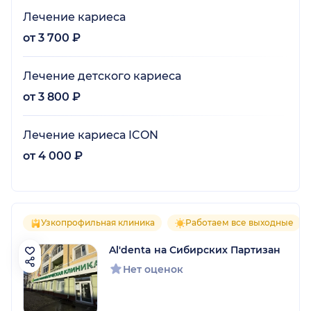
Лечение кариеса
от 3 700 ₽
Лечение детского кариеса
от 3 800 ₽
Лечение кариеса ICON
от 4 000 ₽
Узкопрофильная клиника
Работаем все выходные
Al'denta на Сибирских Партизан
Нет оценок