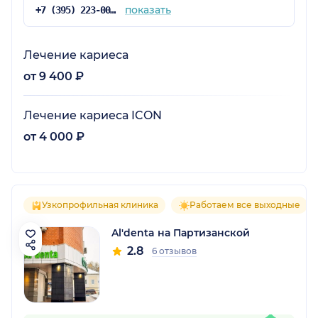
показать
+7 (395) 223-00-00
Лечение кариеса
от 9 400 ₽
Лечение кариеса ICON
от 4 000 ₽
Узкопрофильная клиника
Работаем все выходные
Al'denta на Партизанской
2.8
6 отзывов