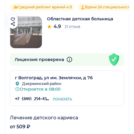
Средний рейтинг врачей 4.9
Врачи 26 специальносте
Областная детская больница
4.9
21 отзыв
Лицензия проверена
г Волгоград, ул им. Землячки, д 76
Дзержинский район
Откроется в 08:00
показать
+7 (844) 254-43-02
Лечение детского кариеса
от 509 ₽