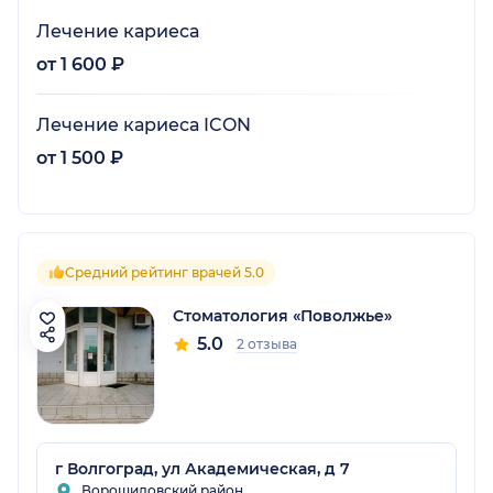
Лечение кариеса
от 1 600 ₽
Лечение кариеса ICON
от 1 500 ₽
Средний рейтинг врачей 5.0
Стоматология «Поволжье»
5.0
2 отзыва
г Волгоград, ул Академическая, д 7
Ворошиловский район