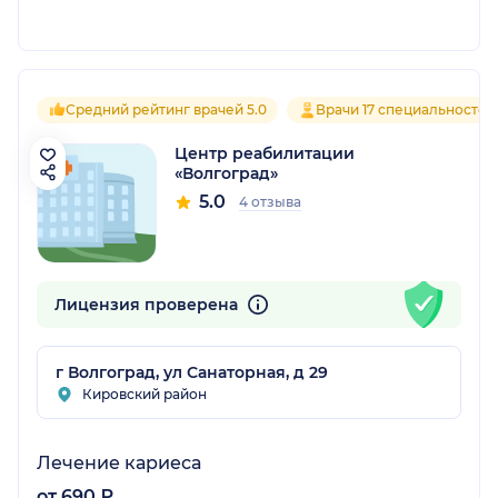
Средний рейтинг врачей 5.0
Врачи 17 специальностей
Центр реабилитации
«Волгоград»
5.0
4 отзыва
Лицензия проверена
г Волгоград, ул Санаторная, д 29
Кировский район
Лечение кариеса
от 690 ₽