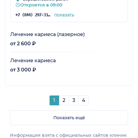
Откроется в 09:00
показать
+7 (844) 297-33-33
Лечение кариеса (лазерное)
от 2 600 ₽
Лечение кариеса
от 3 000 ₽
1
2
3
4
Показать ещё
Информация взята c официальных сайтов клиник