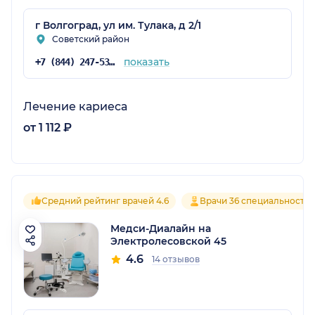
г Волгоград, ул им. Тулака, д 2/1
Советский район
показать
+7 (844) 247-53-39
Лечение кариеса
от 1 112 ₽
Средний рейтинг врачей 4.6
Врачи 36 специальносте
Медси-Диалайн на
Электролесовской 45
4.6
14 отзывов