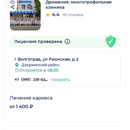
Движение, многопрофильная
клиника
4.4
65 отзывов
Лицензия проверена
г Волгоград, ул Рионская, д 2
Дзержинский район
Откроется в 08:00
показать
+7 (844) 226-62-66
Лечение кариеса
от 1 400 ₽