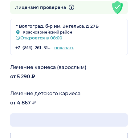
Лицензия проверена
г Волгоград, б-р им. Энгельса, д 27Б
Красноармейский район
Откроется в 08:00
показать
+7 (844) 261-31-28
Лечение кариеса (взрослым)
от 5 290 ₽
Лечение детского кариеса
от 4 867 ₽