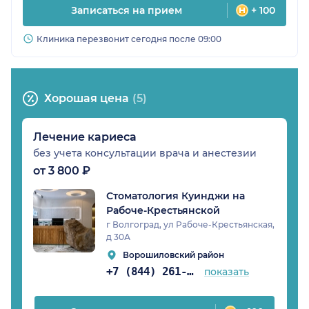
Записаться на прием
+ 100
Клиника перезвонит сегодня после 09:00
Хорошая цена
(5)
Лечение кариеса
без учета консультации врача и анестезии
от 3 800 ₽
Стоматология Куинджи на
Рабоче-Крестьянской
г Волгоград, ул Рабоче-Крестьянская,
д 30А
Ворошиловский район
+7 (844) 261-34-28
показать