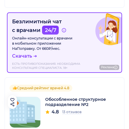
Безлимитный чат
с врачами
24/7
Онлайн-консультации с врачами
в мобильном приложении
НаПоправку. От 660₽/мес.
Скачать
ЕСТЬ ПРОТИВОПОКАЗАНИЯ. НЕОБХОДИМА
Реклама
КОНСУЛЬТАЦИЯ СПЕЦИАЛИСТА. 18+
Средний рейтинг врачей 4.8
Обособленное структурное
подразделение №2
4.8
13 отзывов