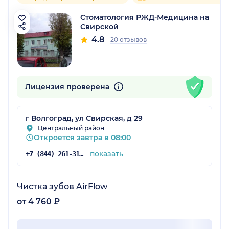
Стоматология РЖД-Медицина на
Свирской
4.8
20 отзывов
Лицензия проверена
г Волгоград, ул Свирская, д 29
Центральный район
Откроется завтра в 08:00
показать
+7 (844) 261-31-06
Чистка зубов AirFlow
от 4 760 ₽