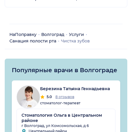
НаПоправку
Волгоград
Услуги
Санация полости рта
Чистка зубов
Популярные врачи в Волгограде
Березина Татьяна Геннадьевна
5.0
8 отзывов
стоматолог-терапевт
Стоматология Ольга в Центральном
районе
г Волгоград, ул Комсомольская, д 6
Центральный район