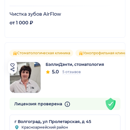
Чистка зубов AirFlow
от 1 000 ₽
Стоматологическая клиника
Узкопрофильная клиник
БэллиДэнти, стоматология
5.0
5 отзывов
Лицензия проверена
г Волгоград, ул Пролетарская, д 45
Красноармейский район