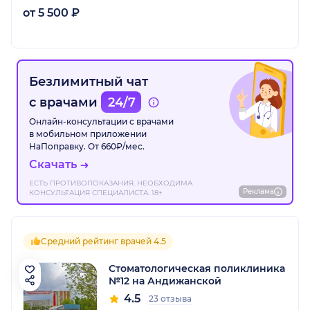
от 5 500 ₽
Безлимитный чат
с врачами
24/7
Онлайн-консультации с врачами
в мобильном приложении
НаПоправку. От 660₽/мес.
Скачать
ЕСТЬ ПРОТИВОПОКАЗАНИЯ. НЕОБХОДИМА
Реклама
КОНСУЛЬТАЦИЯ СПЕЦИАЛИСТА. 18+
Средний рейтинг врачей 4.5
Стоматологическая поликлиника
№12 на Андижанской
4.5
23 отзыва