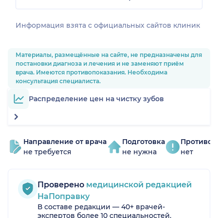
Информация взята c официальных сайтов клиник
Материалы, размещённые на сайте, не предназначены для
постановки диагноза и лечения и не заменяют приём
врача. Имеются противопоказания. Необходима
консультация специалиста.
Распределение цен на чистку зубов
Направление от врача
Подготовка
Противоп
не требуется
не нужна
нет
Проверено
медицинской редакцией
НаПоправку
В составе редакции — 40+ врачей-
экспертов более 10 специальностей.