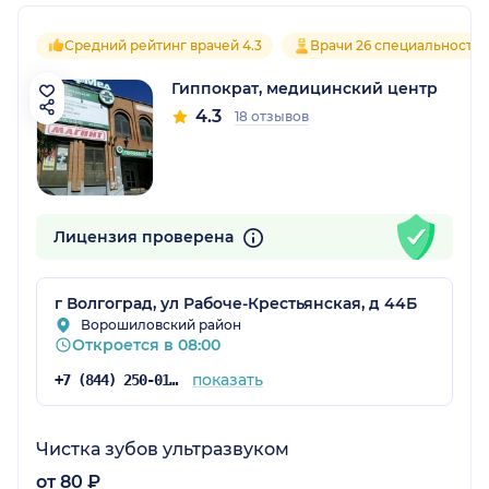
Средний рейтинг врачей 4.3
Врачи 26 специальносте
Гиппократ, медицинский центр
4.3
18 отзывов
Лицензия проверена
г Волгоград, ул Рабоче-Крестьянская, д 44Б
Ворошиловский район
Откроется в 08:00
показать
+7 (844) 250-01-05
Чистка зубов ультразвуком
от 80 ₽