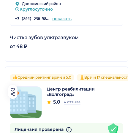
Дзержинский район
Круглосуточно
показать
+7 (844) 236-58-50
Чистка зубов ультразвуком
от 48 ₽
Средний рейтинг врачей 5.0
Врачи 17 специальностей
Центр реабилитации
«Волгоград»
5.0
4 отзыва
Лицензия проверена