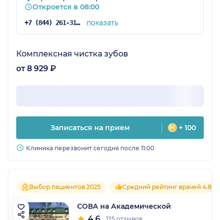
Откроется в 08:00
показать
+7 (844) 261-31-28
Комплексная чистка зубов
от 8 929 ₽
Записаться на прием
+ 100
Клиника перезвонит сегодня после 11:00
Выбор пациентов 2025
Средний рейтинг врачей 4.8
СОВА на Академической
4.6
125 отзывов