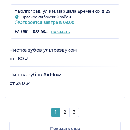
г Волгоград, ул им. маршала Еременко, д 25
Краснооктябрьский район
Откроется завтра в 09:00
показать
+7 (961) 072-50-56
Чистка зубов ультразвуком
от 180 ₽
Чистка зубов AirFlow
от 240 ₽
1
2
3
Показать ещё