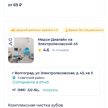
от 69 ₽
Средний рейтинг врачей 4.6
Врачи 36 специальносте
Медси-Диалайн на
Электролесовской 45
4.6
14 отзывов
г Волгоград, ул Электролесовская, д 45, кв 5
Советский район
Откроется в 07:45
показать
+7 (844) 222-02-20
Комплексная чистка зубов