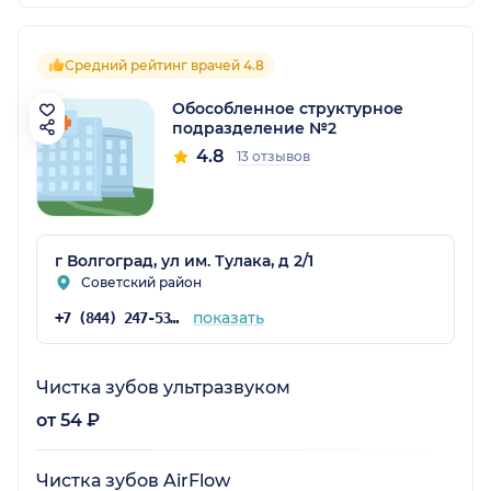
Средний рейтинг врачей 4.8
Обособленное структурное
подразделение №2
4.8
13 отзывов
г Волгоград, ул им. Тулака, д 2/1
Советский район
показать
+7 (844) 247-53-39
Чистка зубов ультразвуком
от 54 ₽
Чистка зубов AirFlow