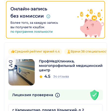
Онлайн-запись
без комиссии
Более того, за каждую запись
вы получаете кэшбэк
по программе лояльности
Средний рейтинг врачей 4.4
Врачи 38 специальносте
ПрофМедКлиника,
многопрофильный медицинский
центр
4.5
34 отзыва
Лицензия проверена
г Калининград, проезд Крымский, д 2