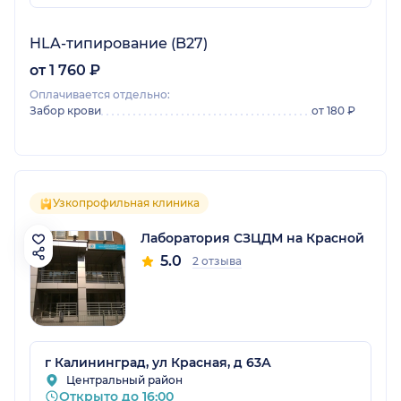
HLA-типирование (B27)
от 1 760 ₽
Оплачивается отдельно:
Забор крови
от 180 ₽
Узкопрофильная клиника
Лаборатория СЗЦДМ на Красной
5.0
2 отзыва
г Калининград, ул Красная, д 63А
Центральный район
Открыто до 16:00