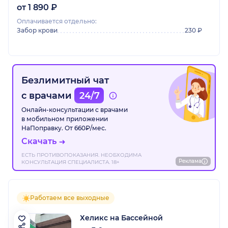
от 1 890 ₽
Оплачивается отдельно:
Забор крови
230 ₽
Безлимитный чат
с врачами
24/7
Онлайн-консультации с врачами
в мобильном приложении
НаПоправку. От 660₽/мес.
Скачать
ЕСТЬ ПРОТИВОПОКАЗАНИЯ. НЕОБХОДИМА
Реклама
КОНСУЛЬТАЦИЯ СПЕЦИАЛИСТА. 18+
Работаем все выходные
Хеликс на Бассейной