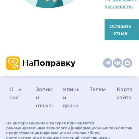
лояльности.
Оставить
отзыв
О
Запись
Клиникам
Телемедицина
Карта
нас
и
и
сайта
отзывы
врачам
На информационном ресурсе применяются
рекомендательные технологии (информационные технологии
предоставления информации на основе сбора,
систематизации и анализа сведений, относящихся к