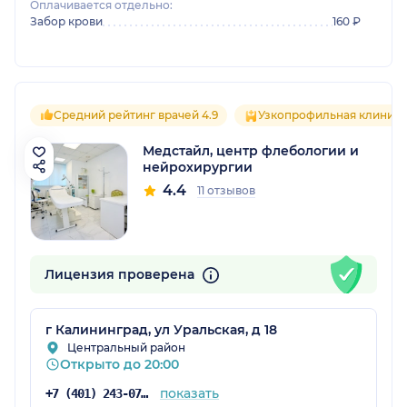
Оплачивается отдельно:
Забор крови
160 ₽
Средний рейтинг врачей 4.9
Узкопрофильная клиника
Медстайл, центр флебологии и
нейрохирургии
4.4
11 отзывов
Лицензия проверена
г Калининград, ул Уральская, д 18
Центральный район
Открыто до 20:00
показать
+7 (401) 243-07-29