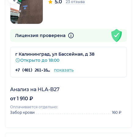
5.0
23 отзыва
Лицензия проверена
г Калининград, ул Бассейная, д 38
Открыто до 18:00
показать
+7 (401) 261-16-55
Анализ на HLA-B27
от 1 910 ₽
Оплачивается отдельно:
Забор крови
160 ₽