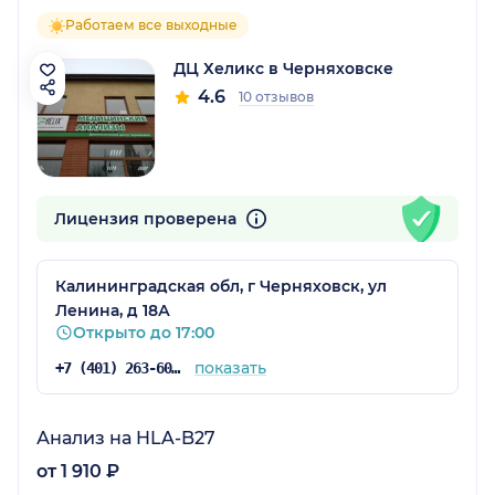
Работаем все выходные
ДЦ Хеликс в Черняховске
4.6
10 отзывов
Лицензия проверена
Калининградская обл, г Черняховск, ул
Ленина, д 18А
Открыто до 17:00
показать
+7 (401) 263-60-08
Анализ на HLA-B27
от 1 910 ₽