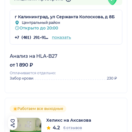
г Калининград, ул Сержанта Колоскова, д 8Б
Центральный район
Открыто до 20:00
показать
+7 (401) 291-91-50
Анализ на HLA-B27
от 1 890 ₽
Оплачивается отдельно:
Забор крови
230 ₽
Работаем все выходные
Хеликс на Аксакова
4.2
6 отзывов