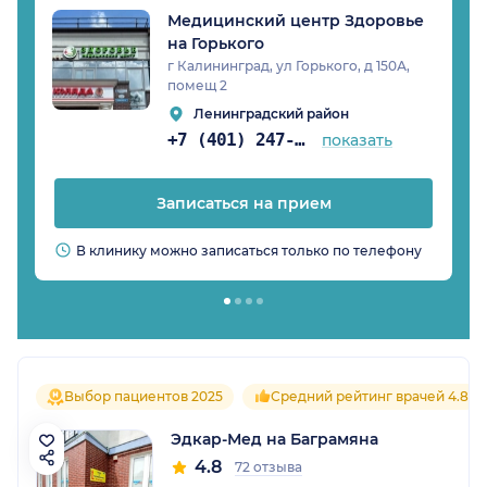
Медицинский центр Здоровье
на Горького
г Калининград, ул Горького, д 150А,
помещ 2
Ленинградский район
+7 (401) 247-04-90
показать
Записаться на прием
В клинику можно записаться только по телефону
Выбор пациентов 2025
Средний рейтинг врачей 4.8
Эдкар-Мед на Баграмяна
4.8
72 отзыва