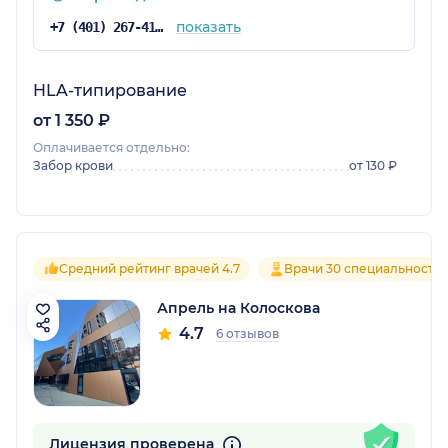
показать
+7 (401) 267-41-51
HLA-типирование
от 1 350 ₽
Оплачивается отдельно:
Забор крови
от 130 ₽
Средний рейтинг врачей 4.7
Врачи 30 специальносте
Апрель на Колоскова
4.7
6 отзывов
Лицензия проверена