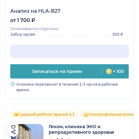
Анализ на HLA-B27
от 1 700 ₽
Оплачивается отдельно:
Забор крови
300 ₽
Записаться на прием
+ 100
Клиника перезвонит в течение 2-3 часов в рабочее
время
Средний рейтинг врачей 4.3
Узкопрофильная клиника
Геном, клиника ЭКО и
репродуктивного здоровья