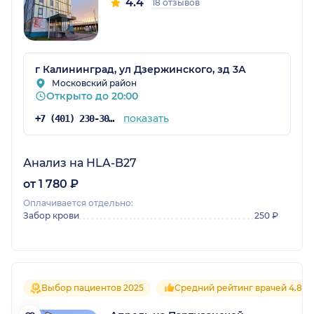
4.4
18 отзывов
г Калининград, ул Дзержинского, зд 3А
Московский район
Открыто до 20:00
показать
+7 (401) 230-30-10
Анализ на HLA-B27
от 1 780 ₽
Оплачивается отдельно:
Забор крови
250 ₽
Выбор пациентов 2025
Средний рейтинг врачей 4.8