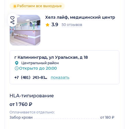
Работаем все выходные
Хелз лайф, медицинский центр
3.9
50 отзывов
г Калининград, ул Уральская, д 18
Центральный район
Открыто до 20:00
показать
+7 (401) 243-03-34
HLA-типирование
от 1 760 ₽
Оплачивается отдельно:
Забор крови
от 180 ₽