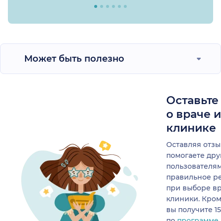
Может быть полезно
Оставьте
о враче 
клинике
Оставляя отзы
помогаете др
пользователя
правильное р
при выборе в
клиники. Кром
вы получите 1
по
программе