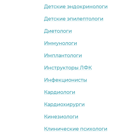
Детские эндокринологи
Детские эпилептологи
Диетологи
Иммунологи
Имплантологи
Инструкторы ЛФК
Инфекционисты
Кардиологи
Кардиохирурги
Кинезиологи
Клинические психологи