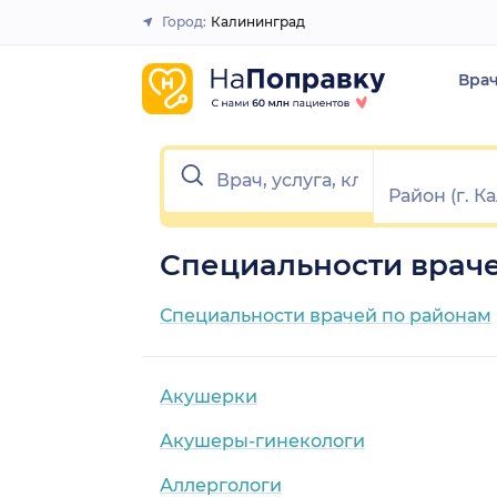
Город:
Калининград
Закрыть
Вра
Специальности врач
Специальности врачей по районам
Акушерки
Акушеры-гинекологи
Аллергологи