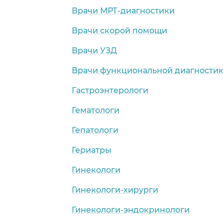
Врачи МРТ-диагностики
Врачи скорой помощи
кая обл.)
Врачи УЗД
Врачи функциональной диагности
Гастроэнтерологи
Гематологи
Гепатологи
Гериатры
Гинекологи
Гинекологи-хирурги
Гинекологи-эндокринологи