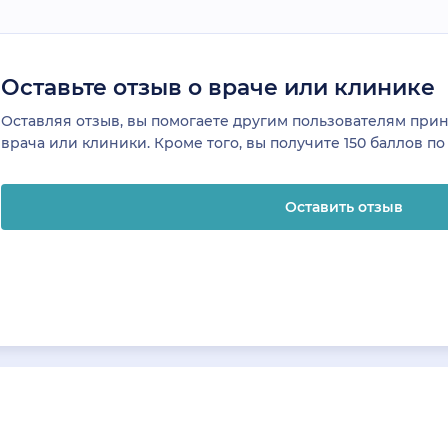
Оставьте отзыв о враче или клинике
Оставляя отзыв, вы помогаете другим пользователям пр
врача или клиники. Кроме того, вы получите 150 баллов п
Оставить отзыв
отзывы
Клиникам и врачам
Телемеди
ая
Привлечение
О клинике
К