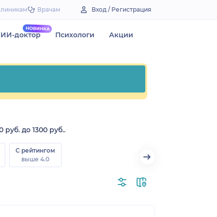
Клиникам
Врачам
Вход / Регистрация
ИИ-доктор
Психологи
Акции
руб. до 1300 руб..
С рейтингом
выше 4.0