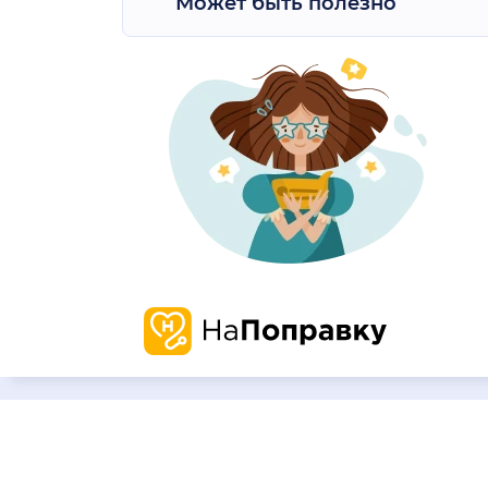
Может быть полезно
О нас
Запись и 
О компании
Наша
Проверенн