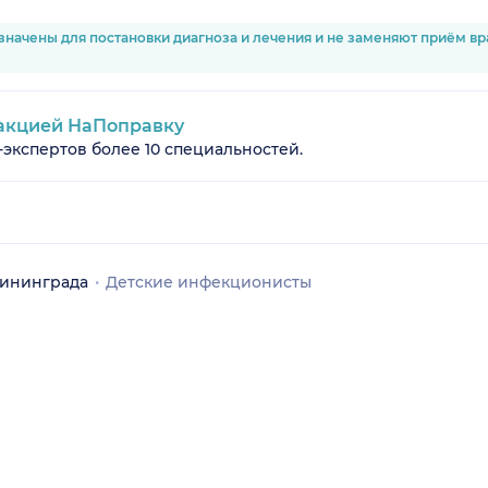
значены для постановки диагноза и лечения и не заменяют приём в
акцией НаПоправку
-экспертов более 10 специальностей.
лининграда
Детские инфекционисты