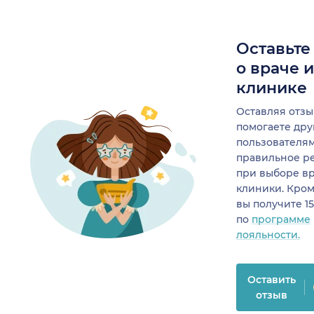
Оставьте
о враче 
клинике
Оставляя отзы
помогаете др
пользователя
правильное р
при выборе в
клиники. Кром
вы получите 1
по
программе
лояльности.
Оставить
отзыв