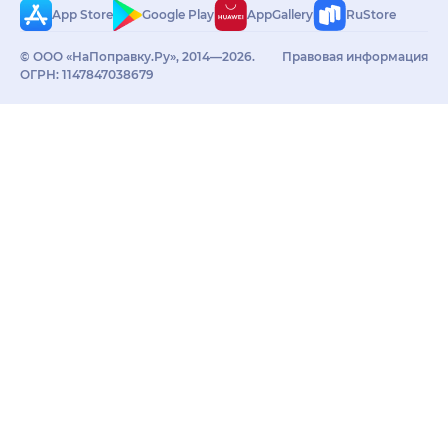
App Store
Google Play
AppGallery
RuStore
© ООО «НаПоправку.Ру», 2014—2026.
Правовая информация
ОГРН: 1147847038679