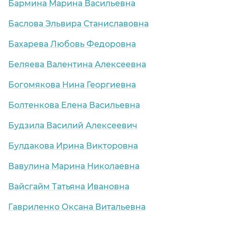
Бармина Марина Васильевна
Баслова Эльвира Станиславовна
Бахарева Любовь Федоровна
Беляева Валентина Алексеевна
Богомякова Нина Георгиевна
Болтенкова Елена Васильевна
Будзила Василий Алексеевич
Булдакова Ирина Викторовна
Вавулина Марина Николаевна
Вайсгайм Татьяна Ивановна
Гавриленко Оксана Витальевна