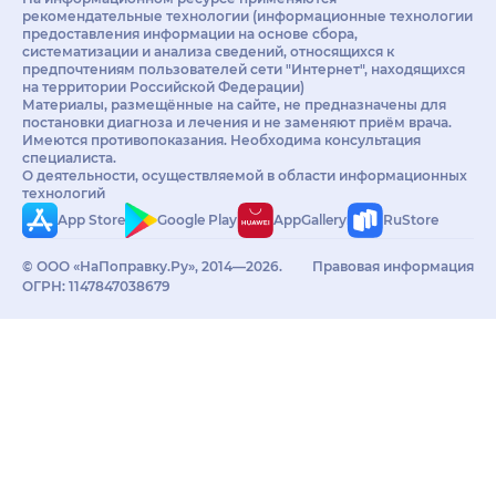
рекомендательные технологии (информационные технологии
предоставления информации на основе сбора,
систематизации и анализа сведений, относящихся к
предпочтениям пользователей сети "Интернет", находящихся
на территории Российской Федерации)
Материалы, размещённые на сайте, не предназначены для
постановки диагноза и лечения и не заменяют приём врача.
Имеются противопоказания. Необходима консультация
специалиста.
О деятельности, осуществляемой в области информационных
технологий
App Store
Google Play
AppGallery
RuStore
© ООО «НаПоправку.Ру», 2014—2026.
Правовая информация
ОГРН: 1147847038679