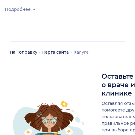
Подробнее
НаПоправку
Карта сайта
Калуга
Оставьте
о враче 
клинике
Оставляя отзы
помогаете др
пользователя
правильное р
при выборе в