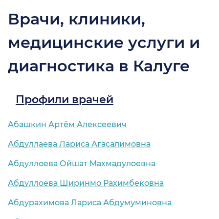
Врачи, клиники,
медицинские услуги и
диагностика в Калуге
Профили врачей
Абашкин Артём Алексеевич
Абдуллаева Лариса Агасалимовна
Абдуллоева Ойшат Махмадулоевна
Абдуллоева Ширинмо Рахимбековна
Абдурахимова Лариса Абдумуминовна