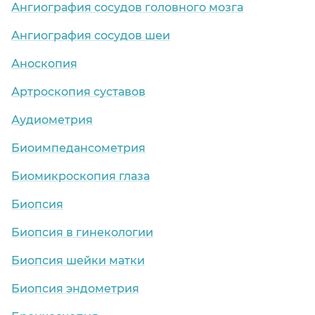
Ангиография сосудов головного мозга
Ангиография сосудов шеи
Аноскопия
Артроскопия суставов
Аудиометрия
Биоимпедансометрия
Биомикроскопия глаза
Биопсия
Биопсия в гинекологии
Биопсия шейки матки
Биопсия эндометрия