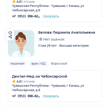
4.0
2 отзыва
Чувашская Республика - Чувашия, г Канаш, ул
Чебоксарская, д 6
показать
+7 (953) 898-02-22
Белова Людмила Анатольевна
Нет оценок
Стаж 29 лет
Высшая категория
терапевт
врач УЗД
Взрослый
Дентал-Мед на Чебоксарской
4.0
2 отзыва
Чувашская Республика - Чувашия, г Канаш, ул
Чебоксарская, д 6
показать
+7 (953) 898-02-22