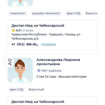
гинеколог
акушер-гинеколог
врач УЗД
Взрослый
Дентал-Мед на Чебоксарской
4.0
2 отзыва
Чувашская Республика - Чувашия, г Канаш, ул
Чебоксарская, д 6
показать
+7 (953) 898-02-22
Александрова Людмила
Арсентьевна
Нет оценок
Стаж 34 года
Высшая категория
врач УЗД
Взрослый
Дентал-Мед на Чебоксарской