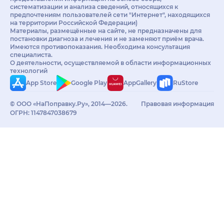
систематизации и анализа сведений, относящихся к
предпочтениям пользователей сети "Интернет", находящихся
на территории Российской Федерации)
Материалы, размещённые на сайте, не предназначены для
постановки диагноза и лечения и не заменяют приём врача.
Имеются противопоказания. Необходима консультация
специалиста.
О деятельности, осуществляемой в области информационных
технологий
App Store
Google Play
AppGallery
RuStore
© ООО «НаПоправку.Ру», 2014—2026.
Правовая информация
ОГРН: 1147847038679