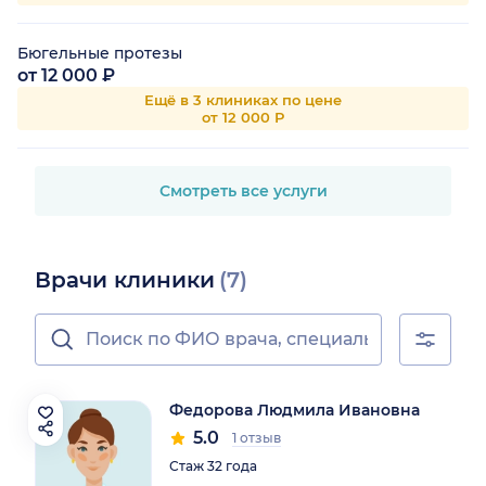
Бюгельные протезы
от 12 000 ₽
Ещё в 3 клиниках по цене
от 12 000 Р
Смотреть все услуги
Врачи клиники
(7)
Федорова Людмила Ивановна
5.0
1 отзыв
Стаж 32 года