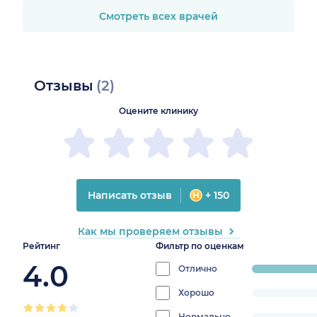
Смотреть всех врачей
Отзывы
(2)
Оцените клинику
Написать отзыв
+ 150
Как мы проверяем отзывы
Рейтинг
Фильтр по оценкам
4.0
Отлично
progress:
50%
Хорошо
progress:
0%
Нормально