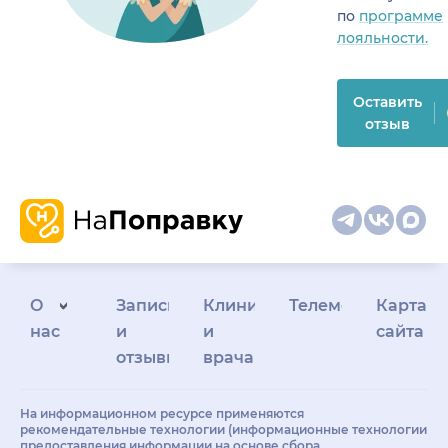
по
программе
лояльности.
Оставить
отзыв
О
Запись
Клиникам
Телемедицина
Карта
нас
и
и
сайта
отзывы
врачам
На информационном ресурсе применяются
рекомендательные технологии (информационные технологии
предоставления информации на основе сбора,