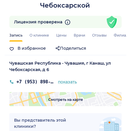
Чебоксарской
Лицензия проверена
Запись
О клинике
Цены
Врачи
Отзывы
Филиал
В избранное
Поделиться
Чувашская Республика - Чувашия, г Канаш, ул
Чебоксарская, д 6
+7 (953) 898-02-22
показать
Смотреть на карте
Вы представитель этой
клиники?