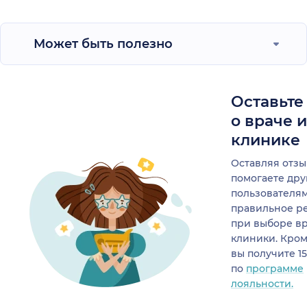
Может быть полезно
Оставьте
о враче 
клинике
Оставляя отзы
помогаете др
пользователя
правильное р
при выборе в
клиники. Кром
вы получите 1
по
программе
лояльности.