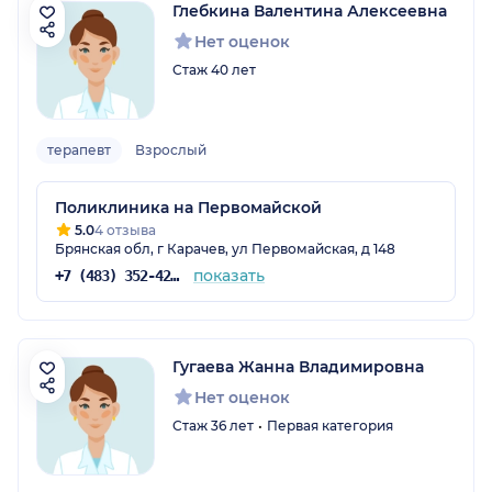
Глебкина Валентина Алексеевна
Нет оценок
Стаж 40 лет
терапевт
Взрослый
Поликлиника на Первомайской
5.0
4 отзыва
Брянская обл, г Карачев, ул Первомайская, д 148
показать
+7 (483) 352-42-04
Гугаева Жанна Владимировна
Нет оценок
Стаж 36 лет
Первая категория