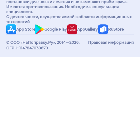
постановки диагноза и лечения и не заменяют приём врача.
Имеются противопоказания. Необходима консультация
специалиста.
О деятельности, осуществляемой в области информационных
технологий
App Store
Google Play
AppGallery
RuStore
© ООО «НаПоправку.Ру», 2014—2026.
Правовая информация
ОГРН: 1147847038679