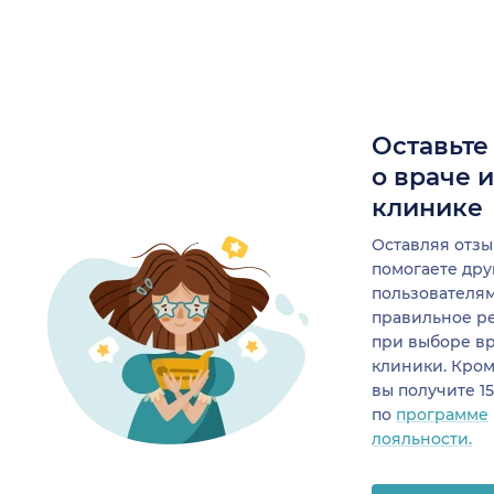
Оставьте
о враче 
клинике
Оставляя отзы
помогаете др
пользователя
правильное р
при выборе в
клиники. Кром
вы получите 1
по
программе
лояльности.