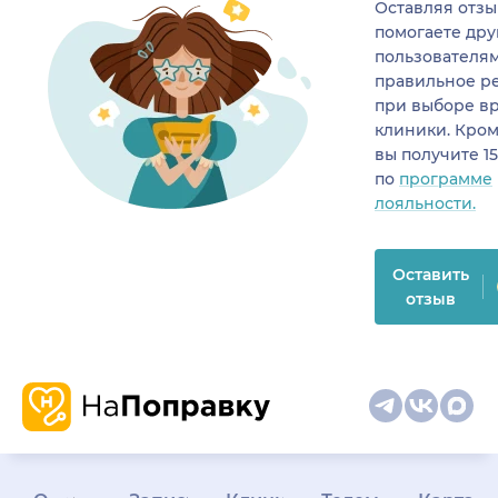
Оставляя отзы
помогаете др
пользователя
правильное р
при выборе в
клиники. Кром
вы получите 1
по
программе
лояльности.
Оставить
отзыв