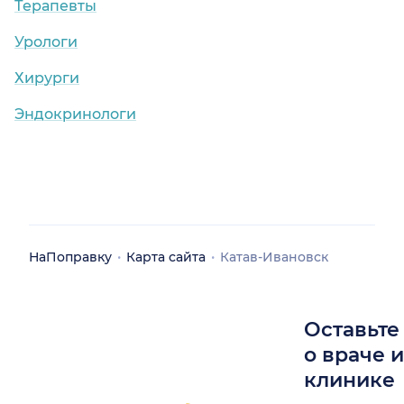
Терапевты
Урологи
Хирурги
Эндокринологи
НаПоправку
Карта сайта
Катав-Ивановск
Оставьте
о враче 
клинике