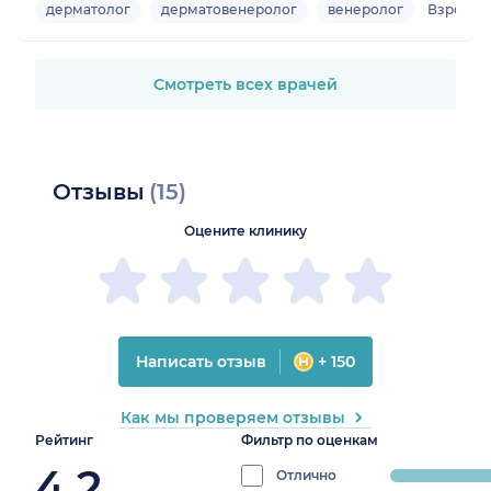
дерматолог
дерматовенеролог
венеролог
Взрослы
Смотреть всех врачей
Отзывы
(15)
Оцените клинику
Написать отзыв
+ 150
Как мы проверяем отзывы
Рейтинг
Фильтр по оценкам
4.2
Отлично
progress: