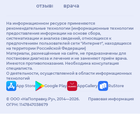
отзывы
врачам
На информационном ресурсе применяются
рекомендательные технологии (информационные технологии
предоставления информации на основе сбора,
систематизации и анализа сведений, относящихся к
предпочтениям пользователей сети "Интернет", находящихся
на территории Российской Федерации)
Материалы, размещённые на сайте, не предназначены для
постановки диагноза и лечения и не заменяют приём врача.
Имеются противопоказания. Необходима консультация
специалиста.
О деятельности, осуществляемой в области информационных
технологий
App Store
Google Play
AppGallery
RuStore
© ООО «НаПоправку.Ру», 2014—2026.
Правовая информация
ОГРН: 1147847038679