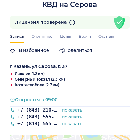
КВД на Серова
Лицензия проверена
Запись
О клинике
Цены
Врачи
Отзывы
В избранное
Поделиться
г Казань, ул Серова, д 37
Яшьлек (1.2 км)
Северный вокзал (2.3 км)
Козья слобода (2.7 км)
Откроется в 09:00
+7 (843) 210-14-15
показать
+7 (843) 555-42-31
показать
+7 (843) 555-23-50
показать