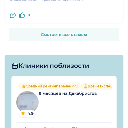
0
Смотреть все отзывы
Клиники поблизости
Средний рейтинг врачей 4.9
Врачи 15 специальнос
9 месяцев на Декабристов
4.9