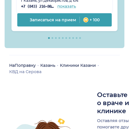
г Казань, ул Декабристов, д 104
показать
+7 (843) 216-80-23
Записаться на прием
+ 100
НаПоправку
Казань
Клиники Казани
КВД на Серова
Оставьте
о враче 
клинике
Оставляя отзы
помогаете др