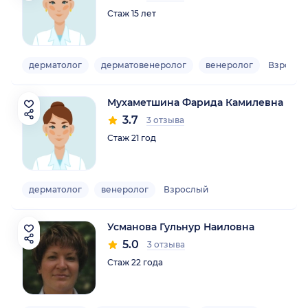
Стаж 15 лет
дерматолог
дерматовенеролог
венеролог
Взрослы
Мухаметшина Фарида Камилевна
3.7
3 отзыва
Стаж 21 год
дерматолог
венеролог
Взрослый
Усманова Гульнур Наиловна
5.0
3 отзыва
Стаж 22 года