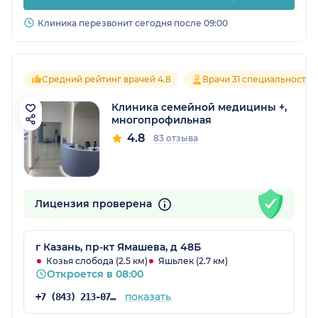
Клиника перезвонит сегодня после 09:00
Средний рейтинг врачей 4.8
Врачи 31 специальностей
Клиника семейной медицины +,
многопрофильная
4.8
83 отзыва
Лицензия проверена
г Казань, пр-кт Ямашева, д 48Б
Козья слобода (2.5 км)
Яшьлек (2.7 км)
Откроется в 08:00
показать
+7 (843) 213-07-53