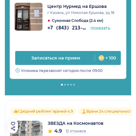
Центр Нурмед на Ершова
г Казань, ул Николая Ершова, зд 18
Суконная Слобода (2.4 км)
+7 (843) 213-07-57
показать
Записаться на прием
+ 100
Клиника перезвонит сегодня после 09:00
Средний рейтинг врачей 4.9
Врачи 24 специальносте
ЗВЕЗДА на Космонавтов
4.9
12 отзывов