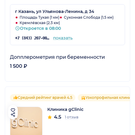
г Казань, ул Ульянова-Ленина, д 34
Площадь Тукая (1 км)
Суконная Слобода (1.5 км)
Кремлёвская (2.3 км)
Откроется в 08:00
показать
+7 (843) 207-00-08
Допплерометрия при беременности
1 500 ₽
Средний рейтинг врачей 4.5
Узкопрофильная клиника
Клиника gClinic
4.5
1 отзыв