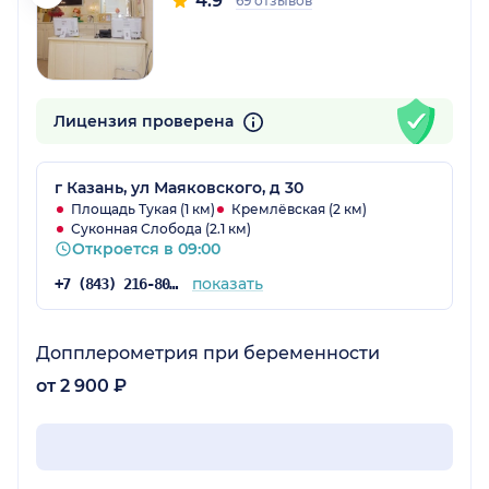
4.9
69 отзывов
Лицензия проверена
г Казань, ул Маяковского, д 30
Площадь Тукая (1 км)
Кремлёвская (2 км)
Суконная Слобода (2.1 км)
Откроется в 09:00
показать
+7 (843) 216-80-23
Допплерометрия при беременности
от 2 900 ₽