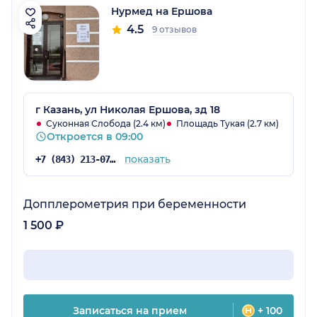
Нурмед на Ершова
4.5
9 отзывов
г Казань, ул Николая Ершова, зд 18
Суконная Слобода (2.4 км)
Площадь Тукая (2.7 км)
Откроется в 09:00
показать
+7 (843) 213-07-57
Допплерометрия при беременности
1 500 ₽
Записаться на прием
+ 100