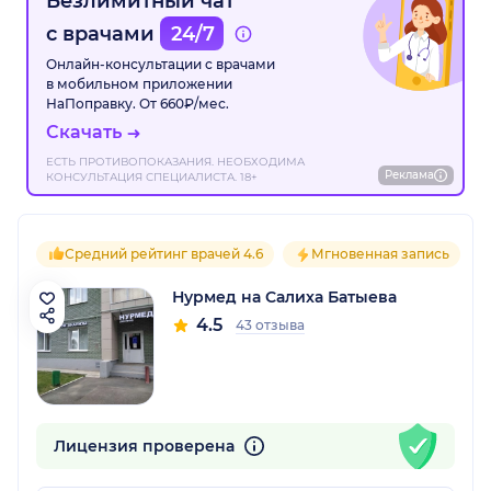
Безлимитный чат
с врачами
24/7
Онлайн-консультации с врачами
в мобильном приложении
НаПоправку. От 660₽/мес.
Скачать
ЕСТЬ ПРОТИВОПОКАЗАНИЯ. НЕОБХОДИМА
Реклама
КОНСУЛЬТАЦИЯ СПЕЦИАЛИСТА. 18+
Средний рейтинг врачей 4.6
Мгновенная запись
Нурмед на Салиха Батыева
4.5
43 отзыва
Лицензия проверена