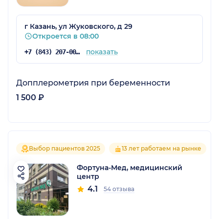
г Казань, ул Жуковского, д 29
Откроется в 08:00
показать
+7 (843) 207-00-08
Допплерометрия при беременности
1 500 ₽
Выбор пациентов 2025
13 лет работаем на рынке
Фортуна-Мед, медицинский
центр
4.1
54 отзыва