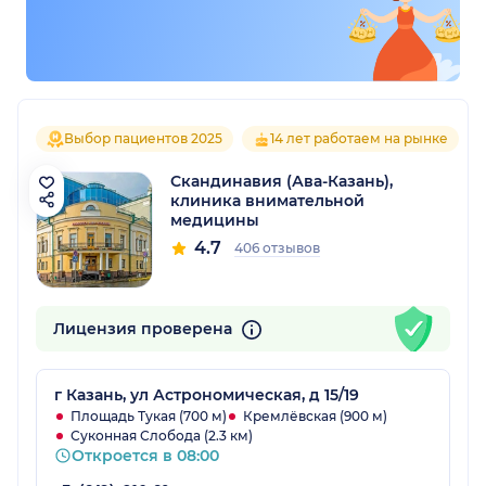
Выбор пациентов 2025
14 лет работаем на рынке
Скандинавия (Ава-Казань),
клиника внимательной
медицины
4.7
406 отзывов
Лицензия проверена
г Казань, ул Астрономическая, д 15/19
Площадь Тукая (700 м)
Кремлёвская (900 м)
Суконная Слобода (2.3 км)
Откроется в 08:00