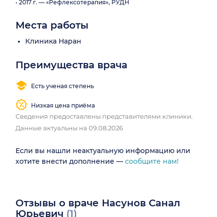
• 2017 г. — «Рефлексотерапия», РУДН
Места работы
Клиника Наран
Преимущества врача
Есть ученая степень
Низкая цена приёма
Сведения предоставлены представителями клиники.
Данные актуальны на 09.08.2026
Если вы нашли неактуальную информацию или
хотите внести дополнение —
сообщите нам!
Отзывы о враче Насунов Санал
Юрьевич
(1)