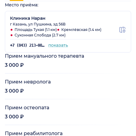
Место приёма:
Клиника Наран
г Казань, ул Пушкина, зд 56В
Площадь Тукая (1.1 км)
Кремлёвская (1.4 км)
Суконная Слобода (2.7 км)
показать
+7 (843) 213-08-23
Прием мануального терапевта
3 000 ₽
Прием невролога
3 000 ₽
Прием остеопата
3 000 ₽
Прием реабилитолога