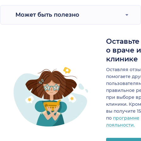
Может быть полезно
Оставьте
о враче 
клинике
Оставляя отзы
помогаете др
пользователя
правильное р
при выборе в
клиники. Кром
вы получите 1
по
программе
лояльности.