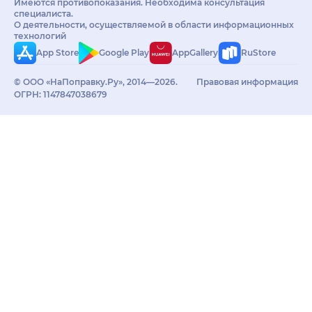
Имеются противопоказания. Необходима консультация
специалиста.
О деятельности, осуществляемой в области информационных
технологий
App Store
Google Play
AppGallery
RuStore
© ООО «НаПоправку.Ру», 2014—2026.
Правовая информация
ОГРН: 1147847038679