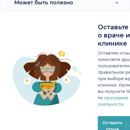
Может быть полезно
Оставьте
о враче 
клинике
Оставляя отзы
помогаете др
пользователя
правильное р
при выборе в
клиники. Кром
вы получите 1
по
программе
лояльности.
Оставить
отзыв