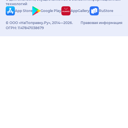
технологий
App Store
Google Play
AppGallery
RuStore
© ООО «НаПоправку.Ру», 2014—2026.
Правовая информация
ОГРН: 1147847038679