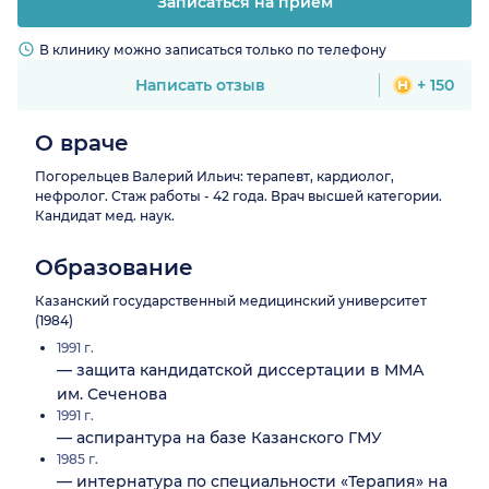
Записаться на прием
В клинику можно записаться только по телефону
Написать отзыв
+ 150
О враче
Погорельцев Валерий Ильич: терапевт, кардиолог,
нефролог. Стаж работы - 42 года. Врач высшей категории.
Кандидат мед. наук.
Образование
Казанский государственный медицинский университет
(1984)
1991 г.
— защита кандидатской диссертации в ММА
им. Сеченова
1991 г.
— аспирантура на базе Казанского ГМУ
1985 г.
— интернатура по специальности «Терапия» на