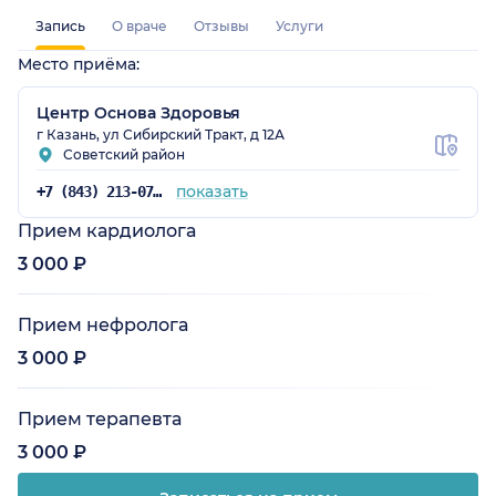
Запись
О враче
Отзывы
Услуги
Место приёма:
Центр Основа Здоровья
г Казань, ул Сибирский Тракт, д 12А
Советский район
показать
+7 (843) 213-07-50
Прием кардиолога
3 000 ₽
Прием нефролога
3 000 ₽
Прием терапевта
3 000 ₽