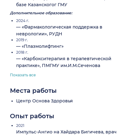
базе Казанскогог ГМУ
Дополнительное образование:
2024 г.
— «Фармакологическая поддержка в
неврологии», РУДН
2019 г.
— «Плазмолифтинг»
2018 г.
— «Карбокситерапия в терапевтической
практике», ПМГМУ им.И.М.Сеченова
Показать все
Места работы
Центр Основа Здоровья
Опыт работы
2021
Импульс-Ангио на Хайдара Бигичева, врач