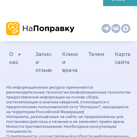
О
Запись
Клиникам
Телемедицина
Карта
нас
и
и
сайта
отзывы
врачам
На информационном ресурсе применяются
рекомендательные технологии (информационные технологии
предоставления информации на основе сбора,
систематизации и анализа сведений, относящихся к
предпочтениям пользователей сети "Интернет", находящихся
на территории Российской Федерации)
Материалы, размещённые на сайте, не предназначены для
постановки диагноза и лечения и не заменяют приём врача.
Имеются противопоказания. Необходима консультация
специалиста.
О деятельности, осуществляемой в области информационных