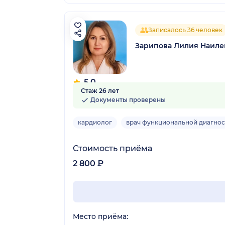
Записалось 36 человек
Зарипова Лилия Наиле
5.0
Стаж 26 лет
6 отзывов
Документы проверены
кардиолог
врач функциональной диагнос
Стоимость приёма
2 800 ₽
Место приёма: