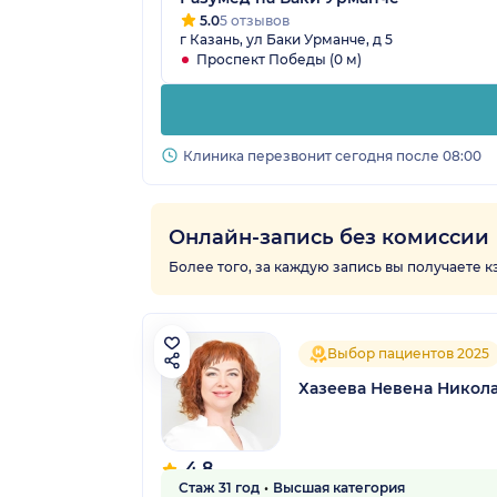
5.0
5 отзывов
г Казань, ул Баки Урманче, д 5
Проспект Победы (0 м)
Клиника перезвонит сегодня после 08:00
Онлайн-запись без комиссии
Более того, за каждую запись вы получаете 
Выбор пациентов 2025
Хазеева Невена Никол
4.8
Стаж 31 год
Высшая категория
17 отзывов