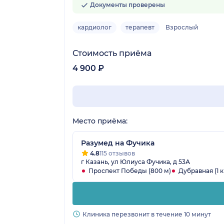
Документы проверены
кардиолог
терапевт
Взрослый
Стоимость приёма
4 900 ₽
Место приёма:
Разумед на Фучика
4.8
115 отзывов
г Казань, ул Юлиуса Фучика, д 53А
Проспект Победы (800 м)
Дубравная (1 к
Клиника перезвонит в течение 10 минут