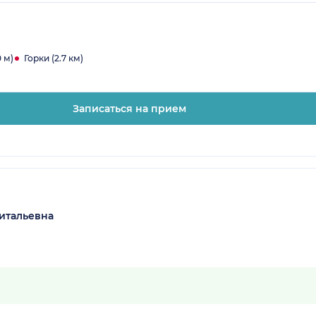
 м)
Горки (2.7 км)
Записаться на прием
итальевна