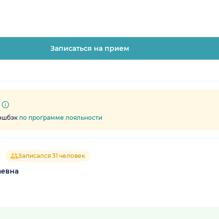
Записаться на прием
кэшбэк
по программе лояльности
Записался 31 человек
аевна