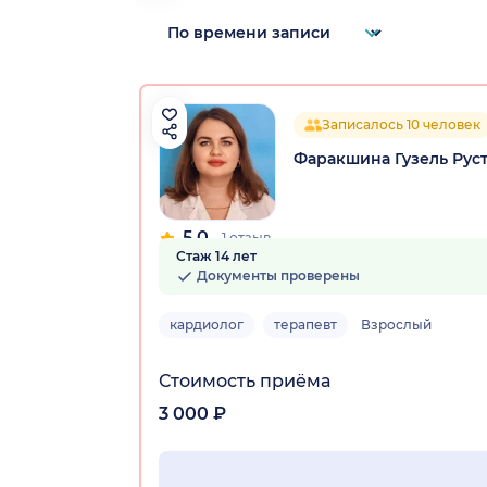
Записалось 10 человек
Фаракшина Гузель Рус
5.0
1 отзыв
Стаж 14 лет
Документы проверены
кардиолог
терапевт
Взрослый
Стоимость приёма
3 000 ₽