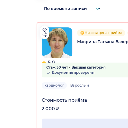
Низкая цена приёма
Маврина Татьяна Вале
5.0
Стаж 30 лет
Высшая категория
2 отзыва
Документы проверены
кардиолог
Взрослый
Стоимость приёма
2 000 ₽