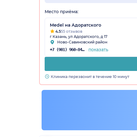
Место приёма:
Medel на Адоратского
4.5
55 отзывов
г Казань, ул Адоратского, д 17
Ново-Савиновский район
показать
+7 (901) 960-84-71
Клиника перезвонит в течение 10 минут