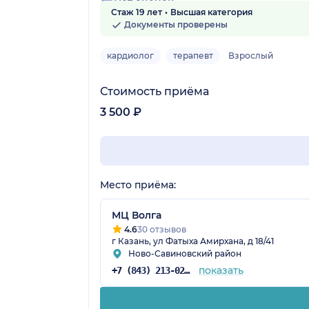
Нет оценок
Стаж 19 лет
Высшая категория
Документы проверены
кардиолог
терапевт
Взрослый
Стоимость приёма
3 500 ₽
Место приёма:
МЦ Волга
4.6
30 отзывов
г Казань, ул Фатыха Амирхана, д 18/41
Ново-Савиновский район
показать
+7 (843) 213-02-70