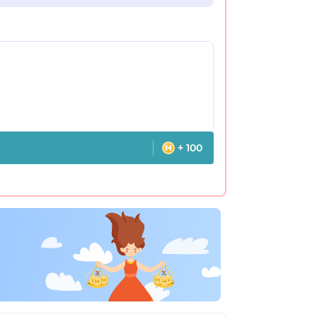
+ 100