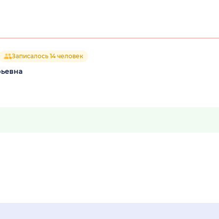
Записалось 14 человек
рьевна