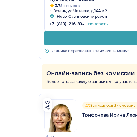
3.7
5 отзывов
г Казань, ул Четаева, д 14А к 2
Ново-Савиновский район
показать
+7 (843) 216-80-18
Клиника перезвонит в течение 10 минут
Онлайн-запись без комиссии
Более того, за каждую запись вы получаете 
Записалось 3 человека
Трифонова Ирина Лео