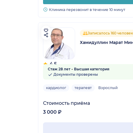
Клиника перезвонит в течение 10 минут
Записалось 160 человек
Хамидуллин Марат Ми
4.5
Стаж 28 лет
Высшая категория
11 отзывов
Документы проверены
кардиолог
терапевт
Взрослый
Стоимость приёма
3 000 ₽