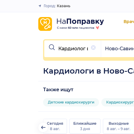
Город:
Казань
Закрыть
Вра
Очистить
Очистить
Ново-Сави
Кардиологи в Ново-
Также ищут
Детские кардиохирурги
Кардиохирург
Сегодня
Ближайшие
Выходные
8 авг.
3 дня
8 авг. – 9 авг.