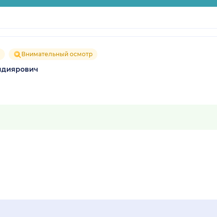
Внимательный осмотр
ндиярович