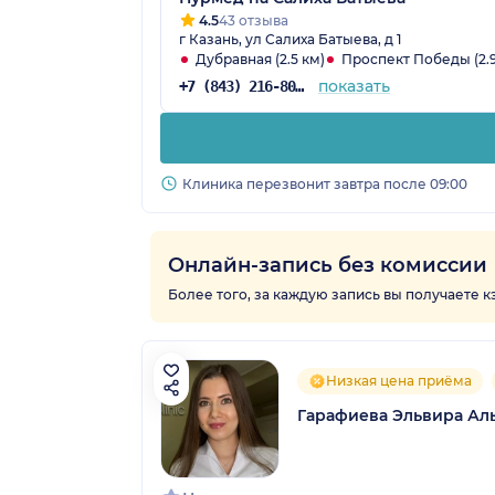
4.5
43 отзыва
г Казань, ул Салиха Батыева, д 1
Дубравная (2.5 км)
Проспект Победы (2.9
показать
+7 (843) 216-80-18
Клиника перезвонит завтра после 09:00
Онлайн-запись без комиссии
Более того, за каждую запись вы получаете 
Низкая цена приёма
Гарафиева Эльвира Ал