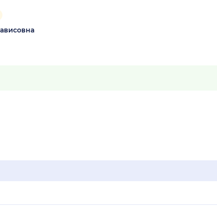
ависовна