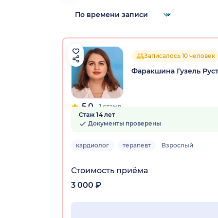
Записалось 10 человек
Фаракшина Гузель Рус
5.0
1 отзыв
Стаж 14 лет
Документы проверены
кардиолог
терапевт
Взрослый
Стоимость приёма
3 000 ₽