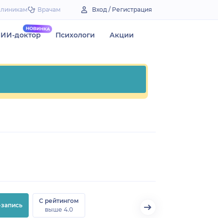
Клиникам
Врачам
Вход / Регистрация
ИИ-доктор
Психологи
Акции
С рейтингом
-запись
выше 4.0