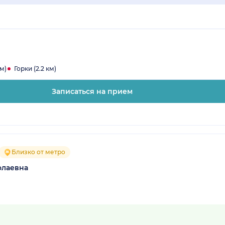
м)
Горки (2.2 км)
Записаться на прием
Близко от метро
олаевна