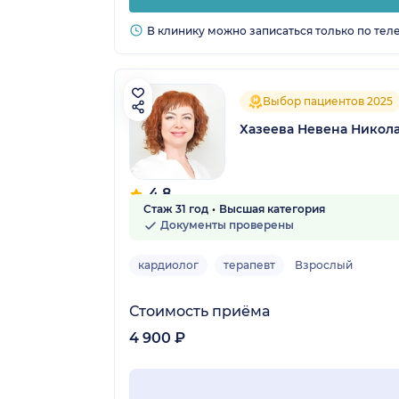
В клинику можно записаться только по тел
Выбор пациентов 2025
Хазеева Невена Никол
4.8
Стаж 31 год
Высшая категория
17 отзывов
Документы проверены
кардиолог
терапевт
Взрослый
Стоимость приёма
4 900 ₽