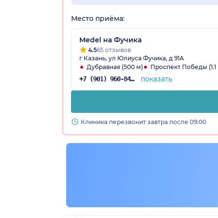
Место приёма:
Medel на Фучика
4.5
65 отзывов
г Казань, ул Юлиуса Фучика, д 91А
Дубравная (500 м)
Проспект Победы (1.1
показать
+7 (901) 960-84-71
Клиника перезвонит завтра после 09:00