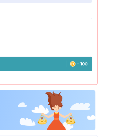
+ 100