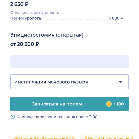
2 650 ₽
Оплачивается отдельно:
Прием уролога
4 800 ₽
Эпицистостомия (открытая)
от 20 300 ₽
Инстилляция мочевого пузыря
Записаться на прием
+ 100
Клиника перезвонит сегодня после 11:00
Средний рейтинг врачей 4.9
Врачи 15 специальностей