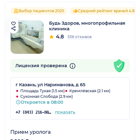
Выбор пациентов 2025
Средний рейтинг врачей 4.8
Будь Здоров, многопрофильная
клиника
4.8
556 отзывов
Лицензия проверена
г Казань, ул Нариманова, д 65
Площадь Тукая (1.5 км)
Кремлёвская (2.1 км)
Суконная Слобода (2.9 км)
Откроется в 08:00
показать
+7 (843) 216-80-29
Прием уролога