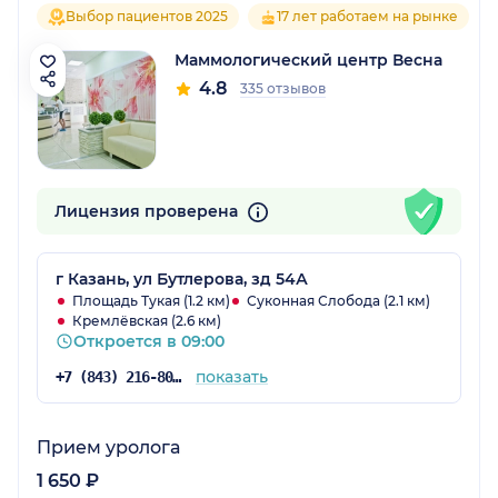
Выбор пациентов 2025
17 лет работаем на рынке
Маммологический центр Весна
4.8
335 отзывов
Лицензия проверена
г Казань, ул Бутлерова, зд 54А
Площадь Тукая (1.2 км)
Суконная Слобода (2.1 км)
Кремлёвская (2.6 км)
Откроется в 09:00
показать
+7 (843) 216-80-31
Прием уролога
1 650 ₽