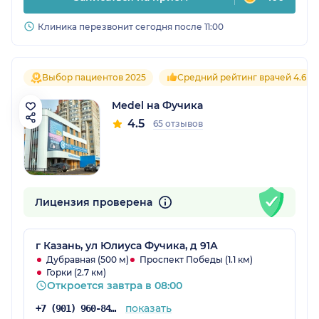
Клиника перезвонит сегодня после 11:00
Выбор пациентов 2025
Средний рейтинг врачей 4.6
Medel на Фучика
4.5
65 отзывов
Лицензия проверена
г Казань, ул Юлиуса Фучика, д 91А
Дубравная (500 м)
Проспект Победы (1.1 км)
Горки (2.7 км)
Откроется завтра в 08:00
показать
+7 (901) 960-84-71