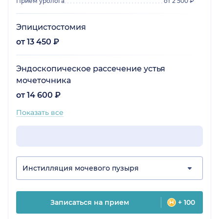
Прием уролога
от 2 500 ₽
Эпицистостомия
от 13 450 ₽
Эндоскопическое рассечение устья
мочеточника
от 14 600 ₽
Показать все
Инстилляция мочевого пузыря
Записаться на прием
+ 100