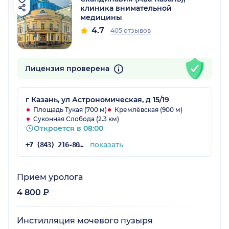
клиника внимательной
медицины
4.7
405 отзывов
Лицензия проверена
г Казань, ул Астрономическая, д 15/19
Площадь Тукая (700 м)
Кремлёвская (900 м)
Суконная Слобода (2.3 км)
Откроется в 08:00
показать
+7 (843) 216-80-34
Прием уролога
4 800 ₽
Инстилляция мочевого пузыря