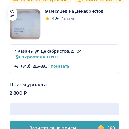
9 месяцев на Декабристов
4.9
1 отзыв
г Казань, ул Декабристов, д 104
Откроется в 09:00
показать
+7 (843) 216-80-23
Прием уролога
2 800 ₽
Записаться на прием
+ 100