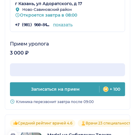
г Казань, ул Адоратского, д 17
Ново-Савиновский район
Откроется завтра в 08:00
показать
+7 (901) 960-84-71
Прием уролога
3 000 ₽
Записаться на прием
+ 100
Клиника перезвонит завтра после 09:00
Средний рейтинг врачей 4.6
Врачи 23 специальносте
Medel на Сибирском Тракте