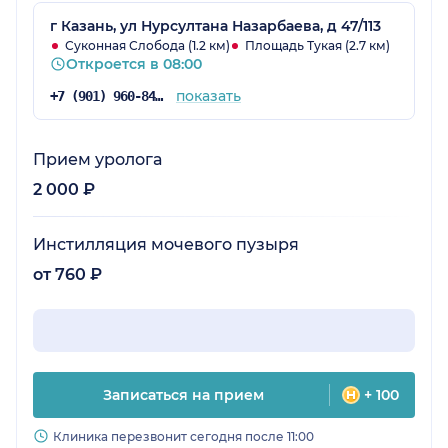
г Казань, ул Нурсултана Назарбаева, д 47/113
Суконная Слобода (1.2 км)
Площадь Тукая (2.7 км)
Откроется в 08:00
показать
+7 (901) 960-84-72
Прием уролога
2 000 ₽
Инстилляция мочевого пузыря
от 760 ₽
Записаться на прием
+ 100
Клиника перезвонит сегодня после 11:00