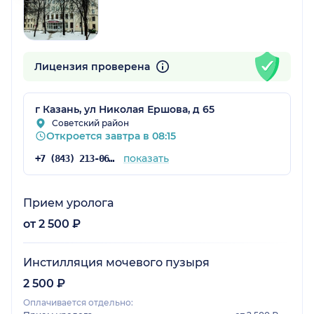
Лицензия проверена
г Казань, ул Николая Ершова, д 65
Советский район
Откроется завтра в 08:15
показать
+7 (843) 213-06-74
Прием уролога
от 2 500 ₽
Инстилляция мочевого пузыря
2 500 ₽
Оплачивается отдельно: