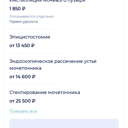
Инстилляция мочевого пузыря
1 850 ₽
Оплачивается отдельно:
Прием уролога
Эпицистостомия
от 13 450 ₽
Эндоскопическое рассечение устья
мочеточника
от 14 600 ₽
Стентирование мочеточника
от 25 500 ₽
Показать все