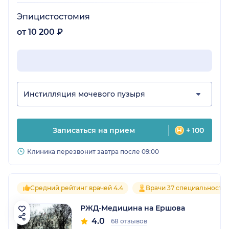
Эпицистостомия
от 10 200 ₽
Инстилляция мочевого пузыря
Записаться на прием
+ 100
Клиника перезвонит завтра после 09:00
Средний рейтинг врачей 4.4
Врачи 37 специальносте
РЖД-Медицина на Ершова
4.0
68 отзывов