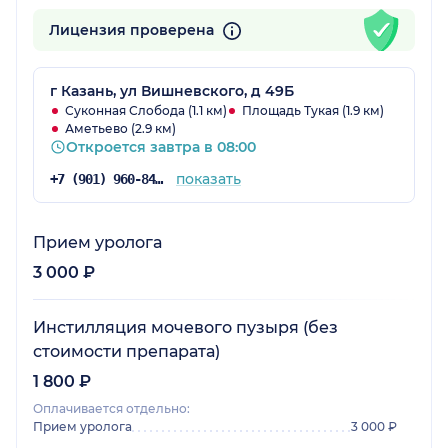
Лицензия проверена
г Казань, ул Вишневского, д 49Б
Суконная Слобода (1.1 км)
Площадь Тукая (1.9 км)
Аметьево (2.9 км)
Откроется завтра в 08:00
показать
+7 (901) 960-84-75
Прием уролога
3 000 ₽
Инстилляция мочевого пузыря (без
стоимости препарата)
1 800 ₽
Оплачивается отдельно:
Прием уролога
3 000 ₽