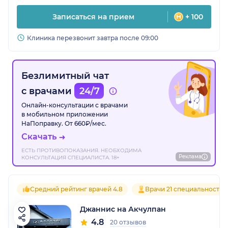
Записаться на прием
+ 100
Клиника перезвонит завтра после 09:00
Безлимитный чат
с врачами
24/7
Онлайн-консультации с врачами
в мобильном приложении
НаПоправку. От 660₽/мес.
Скачать
ЕСТЬ ПРОТИВОПОКАЗАНИЯ. НЕОБХОДИМА
Реклама
КОНСУЛЬТАЦИЯ СПЕЦИАЛИСТА. 18+
Средний рейтинг врачей 4.8
Врачи 21 специальностей
Джаннис на Акчулпан
4.8
20 отзывов