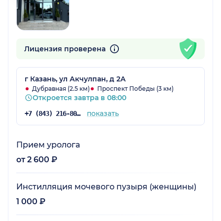
Лицензия проверена
г Казань, ул Акчулпан, д 2А
Дубравная (2.5 км)
Проспект Победы (3 км)
Откроется завтра в 08:00
показать
+7 (843) 216-80-54
Прием уролога
от 2 600 ₽
Инстилляция мочевого пузыря (женщины)
1 000 ₽