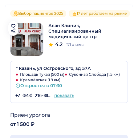
Выбор пациентов 2025
17 лет работаем на рынке
Алан Клиник,
Специализированный
медицинский центр
4.2
171 отзыв
г Казань, ул Островского, зд 57А
Площадь Тукая (500 м)
Суконная Слобода (1.5 км)
Кремлёвская (1.9 км)
Откроется в 07:30
показать
+7 (843) 216-80-28
Прием уролога
от 1 500 ₽