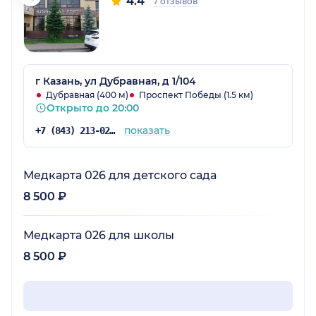
4.4
7 отзывов
г Казань, ул Дубравная, д 1/104
Дубравная (400 м)
Проспект Победы (1.5 км)
Открыто до 20:00
показать
+7 (843) 213-02-71
Медкарта 026 для детского сада
8 500 ₽
Медкарта 026 для школы
8 500 ₽