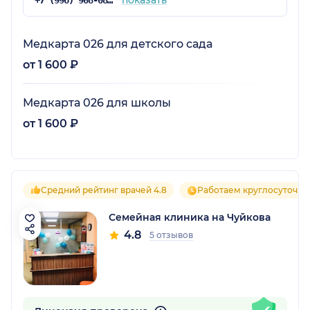
показать
+7 (996) 908-08-88
Медкарта 026 для детского сада
от 1 600 ₽
Медкарта 026 для школы
от 1 600 ₽
Средний рейтинг врачей 4.8
Работаем круглосуточно
Семейная клиника на Чуйкова
4.8
5 отзывов