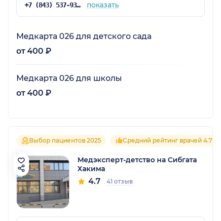
показать
+7 (843) 537-93-93
Медкарта 026 для детского сада
от 400 ₽
Медкарта 026 для школы
от 400 ₽
Выбор пациентов 2025
Средний рейтинг врачей 4.7
Медэксперт-детство на Сибгата
Хакима
4.7
41 отзыв