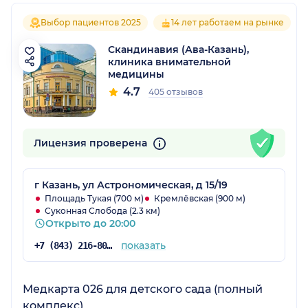
Выбор пациентов 2025
14 лет работаем на рынке
Скандинавия (Ава-Казань),
клиника внимательной
медицины
4.7
405 отзывов
Лицензия проверена
г Казань, ул Астрономическая, д 15/19
Площадь Тукая (700 м)
Кремлёвская (900 м)
Суконная Слобода (2.3 км)
Открыто до 20:00
показать
+7 (843) 216-80-34
Медкарта 026 для детского сада (полный
комплекс)