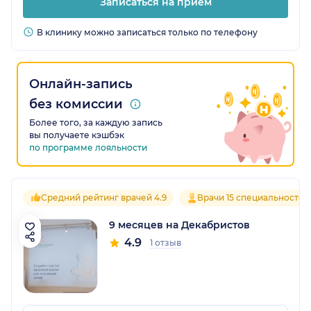
Записаться на прием
В клинику можно записаться только по телефону
Онлайн-запись
без комиссии
Более того, за каждую запись
вы получаете кэшбэк
по программе лояльности
Средний рейтинг врачей 4.9
Врачи 15 специальностей
9 месяцев на Декабристов
4.9
1 отзыв