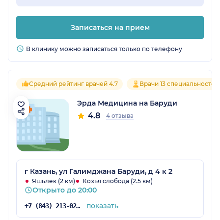
Записаться на прием
В клинику можно записаться только по телефону
Средний рейтинг врачей 4.7
Врачи 13 специальностей
Эрда Медицина на Баруди
4.8
4 отзыва
г Казань, ул Галимджана Баруди, д 4 к 2
Яшьлек (2 км)
Козья слобода (2.5 км)
Открыто до 20:00
показать
+7 (843) 213-02-71