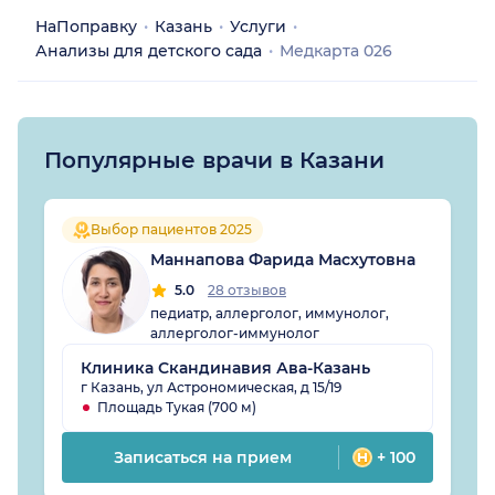
НаПоправку
Казань
Услуги
Анализы для детского сада
Медкарта 026
Популярные врачи в Казани
Выбор пациентов 2025
Маннапова Фарида Масхутовна
5.0
28 отзывов
педиатр, аллерголог, иммунолог,
аллерголог-иммунолог
Клиника Скандинавия Ава-Казань
г Казань, ул Астрономическая, д 15/19
Площадь Тукая (700 м)
Записаться на прием
+ 100