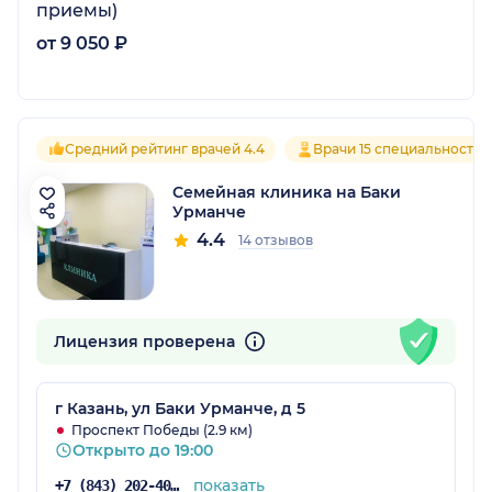
приемы)
от 9 050 ₽
Средний рейтинг врачей 4.4
Врачи 15 специальностей
Семейная клиника на Баки
Урманче
4.4
14 отзывов
Лицензия проверена
г Казань, ул Баки Урманче, д 5
Проспект Победы (2.9 км)
Открыто до 19:00
показать
+7 (843) 202-40-11