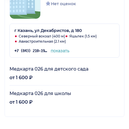
Нет оценок
г Казань, ул Декабристов, д 180
Северный вокзал (400 м)
Яшьлек (1.5 км)
Авиастроительная (2.1 км)
показать
+7 (843) 210-19-19
Медкарта 026 для детского сада
от 1 600 ₽
Медкарта 026 для школы
от 1 600 ₽