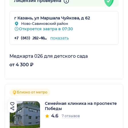
Лицензия проверена
г Казань, ул Маршала Чуйкова, д 62
Ново-Савиновский район
Откроется завтра в 07:30
показать
+7 (843) 202-40-11
Медкарта 026 для детского сада
от 4 300 ₽
Близко от метро
Семейная клиника на проспекте
Победы
4.6
7 отзывов