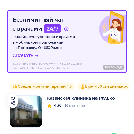
Безлимитный чат
с врачами
24/7
Онлайн-консультации с врачами
в мобильном приложении
НаПоправку. От 660₽/мес.
Скачать
ЕСТЬ ПРОТИВОПОКАЗАНИЯ. НЕОБХОДИМА
Реклама
КОНСУЛЬТАЦИЯ СПЕЦИАЛИСТА. 18+
Средний рейтинг врачей 4.5
Врачи 30 специальносте
Казанская клиника на Глушко
4.6
14 отзывов