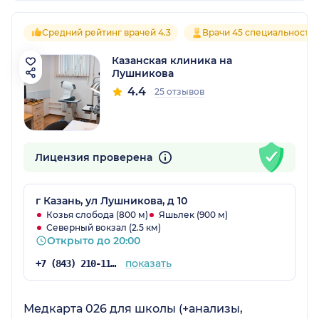
Средний рейтинг врачей 4.3
Врачи 45 специальносте
Казанская клиника на
Лушникова
4.4
25 отзывов
Лицензия проверена
г Казань, ул Лушникова, д 10
Козья слобода (800 м)
Яшьлек (900 м)
Северный вокзал (2.5 км)
Открыто до 20:00
показать
+7 (843) 210-11-06
Медкарта 026 для школы (+анализы,