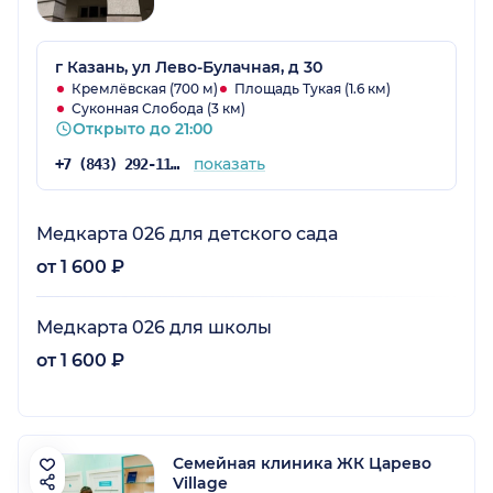
г Казань, ул Лево-Булачная, д 30
Кремлёвская (700 м)
Площадь Тукая (1.6 км)
Суконная Слобода (3 км)
Открыто до 21:00
показать
+7 (843) 292-11-17
Медкарта 026 для детского сада
от 1 600 ₽
Медкарта 026 для школы
от 1 600 ₽
Семейная клиника ЖК Царево
Village