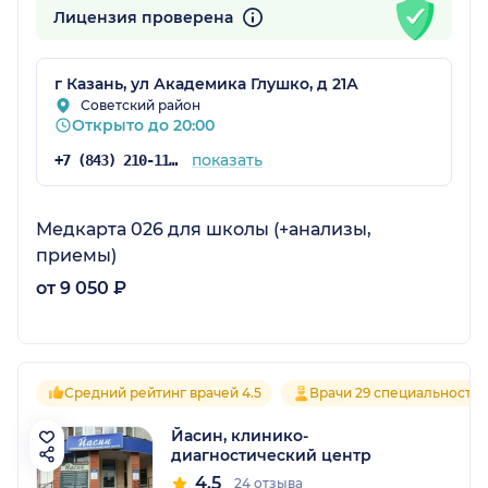
Лицензия проверена
г Казань, ул Академика Глушко, д 21А
Советский район
Открыто до 20:00
показать
+7 (843) 210-11-06
Медкарта 026 для школы (+анализы,
приемы)
от 9 050 ₽
Средний рейтинг врачей 4.5
Врачи 29 специальносте
Йасин, клинико-
диагностический центр
4.5
24 отзыва