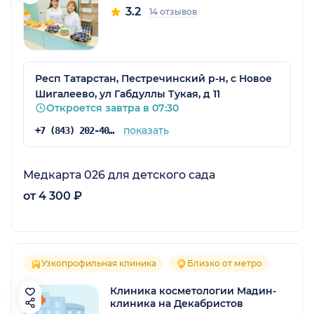
3.2
14 отзывов
Респ Татарстан, Пестречинский р-н, с Новое
Шигалеево, ул Габдуллы Тукая, д 11
Откроется завтра в 07:30
показать
+7 (843) 202-40-11
Медкарта 026 для детского сада
от 4 300 ₽
Узкопрофильная клиника
Близко от метро
Клиника косметологии Мадин-
клиника на Декабристов