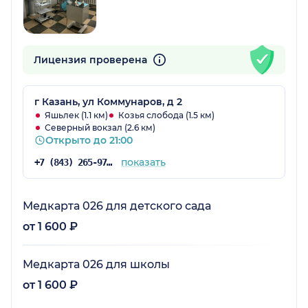
Лицензия проверена
г Казань, ул Коммунаров, д 2
Яшьлек (1.1 км)
Козья слобода (1.5 км)
Северный вокзал (2.6 км)
Открыто до 21:00
показать
+7 (843) 265-97-97
Медкарта 026 для детского сада
от 1 600 ₽
Медкарта 026 для школы
от 1 600 ₽