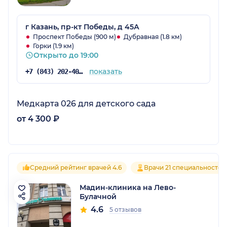
г Казань, пр-кт Победы, д 45А
Проспект Победы (900 м)
Дубравная (1.8 км)
Горки (1.9 км)
Открыто до 19:00
показать
+7 (843) 202-40-11
Медкарта 026 для детского сада
от 4 300 ₽
Средний рейтинг врачей 4.6
Врачи 21 специальностей
Мадин-клиника на Лево-
Булачной
4.6
5 отзывов