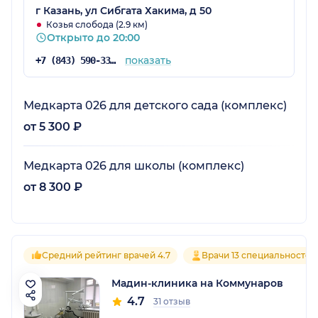
г Казань, ул Сибгата Хакима, д 50
Козья слобода (2.9 км)
Открыто до 20:00
показать
+7 (843) 590-33-33
Медкарта 026 для детского сада (комплекс)
от 5 300 ₽
Медкарта 026 для школы (комплекс)
от 8 300 ₽
Средний рейтинг врачей 4.7
Врачи 13 специальностей
Мадин-клиника на Коммунаров
4.7
31 отзыв