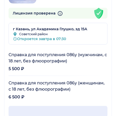
Лицензия проверена
г Казань, ул Академика Глушко, зд 15А
Советский район
Откроется завтра в 07:30
Справка для поступления 086у (мужчинам, с
18 лет, без флюорографии)
5 500 ₽
Справка для поступления 086у (женщинам,
с 18 лет, без флюорографии)
6 500 ₽