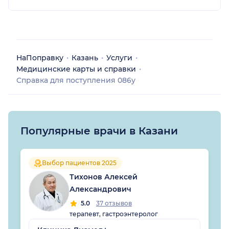
НаПоправку
Казань
Услуги
Медицинские карты и справки
Справка для поступления 086у
Популярные врачи в Казани
Выбор пациентов 2025
Тихонов Алексей
Александрович
5.0
37 отзывов
терапевт, гастроэнтеролог