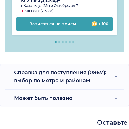
Клиника Диамед+
г Казань, ул 25-го Октября, зд 7
Яшьлек (2.5 км)
Записаться на прием
+ 100
Справка для поступления (086У):
выбор по метро и районам
Может быть полезно
Оставьте