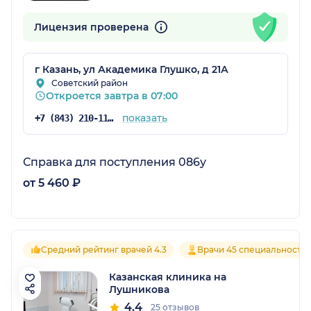
Лицензия проверена
г Казань, ул Академика Глушко, д 21А
Советский район
Откроется завтра в 07:00
показать
+7 (843) 210-11-06
Справка для поступления 086у
от 5 460 ₽
Средний рейтинг врачей 4.3
Врачи 45 специальносте
Казанская клиника на
Лушникова
4.4
25 отзывов