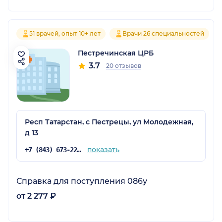
51 врачей, опыт 10+ лет
Врачи 26 специальностей
Пестречинская ЦРБ
3.7
20 отзывов
Респ Татарстан, с Пестрецы, ул Молодежная,
д 13
показать
+7 (843) 673-22-49
Справка для поступления 086у
от 2 277 ₽