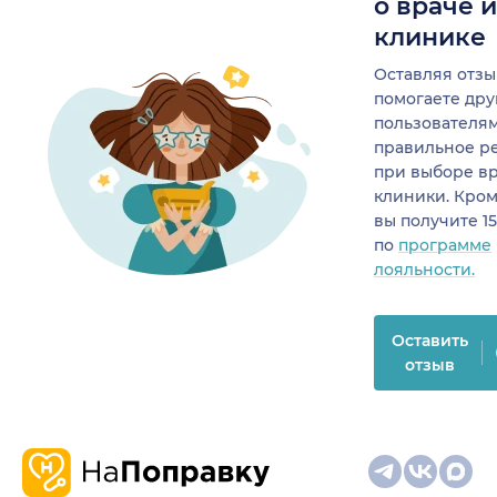
о враче 
клинике
Оставляя отзы
помогаете др
пользователя
правильное р
при выборе в
клиники. Кром
вы получите 1
по
программе
лояльности.
Оставить
отзыв