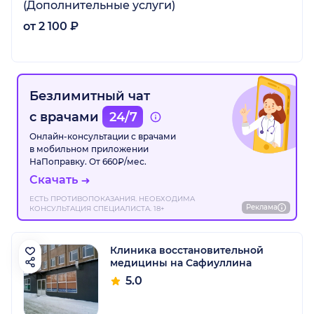
(Дополнительные услуги)
от 2 100 ₽
Безлимитный чат
с врачами
24/7
Онлайн-консультации с врачами
в мобильном приложении
НаПоправку. От 660₽/мес.
Скачать
ЕСТЬ ПРОТИВОПОКАЗАНИЯ. НЕОБХОДИМА
Реклама
КОНСУЛЬТАЦИЯ СПЕЦИАЛИСТА. 18+
Клиника восстановительной
медицины на Сафиуллина
5.0