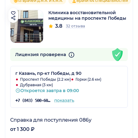
13 врачей д.м.н. и к.м.н.
Врачи 44 специальностей
Клиника восстановительной
медицины на проспекте Победы
3.8
32 отзыва
Лицензия проверена
г Казань, пр-кт Победы, д 90
Проспект Победы (2.2 км)
Горки (2.6 км)
Дубравная (3 км)
Откроется завтра в 09:00
показать
+7 (843) 500-60-42
Справка для поступления 086у
от 1 300 ₽