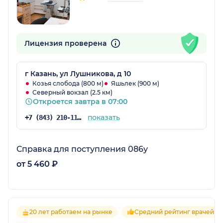
Лицензия проверена
г Казань, ул Лушникова, д 10
Козья слобода (800 м)
Яшьлек (900 м)
Северный вокзал (2.5 км)
Откроется завтра в 07:00
показать
+7 (843) 210-11-06
Справка для поступления 086у
от 5 460 ₽
20 лет работаем на рынке
Средний рейтинг врачей 4.