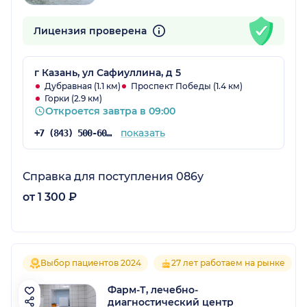
Лицензия проверена
г Казань, ул Сафиуллина, д 5
Дубравная (1.1 км)
Проспект Победы (1.4 км)
Горки (2.9 км)
Откроется завтра в 09:00
показать
+7 (843) 500-60-43
Справка для поступления 086у
от 1 300 ₽
Выбор пациентов 2024
27 лет работаем на рынке
Фарм-Т, лечебно-
диагностический центр