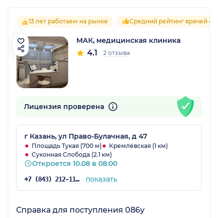
13 лет работаем на рынке
Средний рейтинг врачей 4.1
МАК, медицинская клиника
4.1
2 отзыва
Лицензия проверена
г Казань, ул Право-Булачная, д 47
Площадь Тукая (700 м)
Кремлёвская (1 км)
Суконная Слобода (2.1 км)
Откроется 10.08 в 08:00
показать
+7 (843) 212-11-10
Справка для поступления 086у