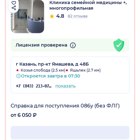
Клиника семейной медицины +,
многопрофильная
4.8
82 отзыва
Лицензия проверена
г Казань, пр-кт Ямашева, д 48Б
Козья слобода (2.5 км)
Яшьлек (2.7 км)
Откроется завтра в 07:30
показать
+7 (843) 213-07-53
Справка для поступления 086у (без ФЛГ)
от 6 050 ₽