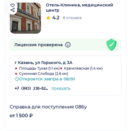
Отель-Клиника, медицинский
центр
4.2
8 отзывов
Лицензия проверена
г Казань, ул Горького, д 3А
Площадь Тукая (1.1 км)
Кремлёвская (1.4 км)
Суконная Слобода (2.6 км)
Откроется завтра в 08:00
показать
+7 (843) 238-82-84
Справка для поступления 086у
от 1 500 ₽