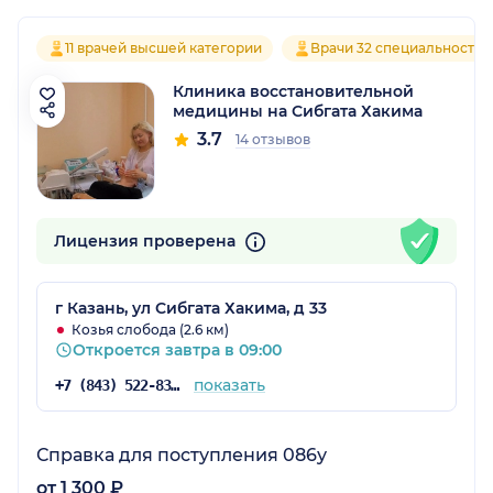
11 врачей высшей категории
Врачи 32 специальностей
Клиника восстановительной
медицины на Сибгата Хакима
3.7
14 отзывов
Лицензия проверена
г Казань, ул Сибгата Хакима, д 33
Козья слобода (2.6 км)
Откроется завтра в 09:00
показать
+7 (843) 522-83-90
Справка для поступления 086у
от 1 300 ₽