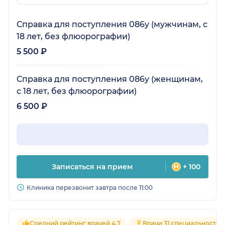
Справка для поступления 086у (мужчинам, с
18 лет, без флюорографии)
5 500 ₽
Справка для поступления 086у (женщинам,
с 18 лет, без флюорографии)
6 500 ₽
Записаться на прием
+ 100
Клиника перезвонит завтра после 11:00
Средний рейтинг врачей 4.7
Врачи 31 специальностей