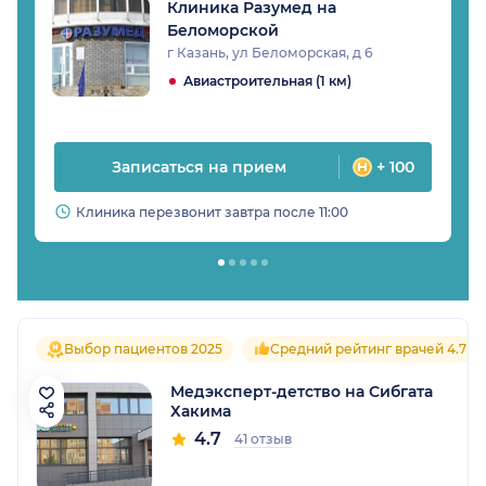
Клиника Разумед на
Беломорской
г Казань, ул Беломорская, д 6
Авиастроительная (1 км)
Записаться на прием
+ 100
Клиника перезвонит завтра после 11:00
Выбор пациентов 2025
Средний рейтинг врачей 4.7
Медэксперт-детство на Сибгата
Хакима
4.7
41 отзыв