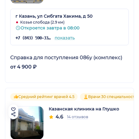
г Казань, ул Сибгата Хакима, д 50
Козья слобода (2.9 км)
Откроется завтра в 08:00
показать
+7 (843) 590-33-33
Справка для поступления 086у (комплекс)
от 4 900 ₽
Средний рейтинг врачей 4.5
Врачи 30 специальносте
Казанская клиника на Глушко
4.6
14 отзывов