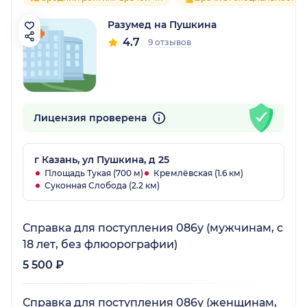
Разумед на Пушкина
4.7
9 отзывов
Лицензия проверена
г Казань, ул Пушкина, д 25
Площадь Тукая (700 м)
Кремлёвская (1.6 км)
Суконная Слобода (2.2 км)
Справка для поступления 086у (мужчинам, с
18 лет, без флюорографии)
5 500 ₽
Справка для поступления 086у (женщинам,