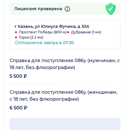
Лицензия проверена
г Казань, ул Юлиуса Фучика, д 53А
Проспект Победы (800 м)
Дубравная (1 км)
Горки (2.2 км)
Откроется завтра в 07:30
Справка для поступления 086у (мужчинам, с
18 лет, без флюорографии)
5 500 ₽
Справка для поступления 086у (женщинам,
с 18 лет, без флюорографии)
6 500 ₽