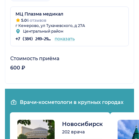
МЦ Плазма медикал
5.0
6 отзывов
г Кемерово, ул Тухачевского, д 27А
Центральный район
показать
+7 (384) 249-29-40
Стоимость приёма
600 ₽
Врачи-косметологи в крупных городах
Новосибирск
202 врача