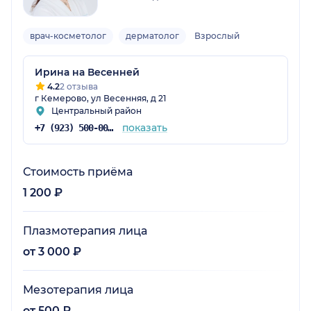
врач-косметолог
дерматолог
Взрослый
Ирина на Весенней
4.2
2 отзыва
г Кемерово, ул Весенняя, д 21
Центральный район
показать
+7 (923) 500-00-01
Стоимость приёма
1 200 ₽
Плазмотерапия лица
от 3 000 ₽
Мезотерапия лица
от 500 ₽