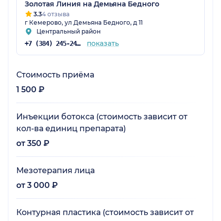
Золотая Линия на Демьяна Бедного
3.3
4 отзыва
г Кемерово, ул Демьяна Бедного, д 11
Центральный район
показать
+7 (384) 245-24-52
Стоимость приёма
1 500 ₽
Инъекции ботокса (стоимость зависит от
кол-ва единиц препарата)
от 350 ₽
Мезотерапия лица
от 3 000 ₽
Контурная пластика (стоимость зависит от