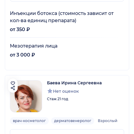
Инъекции ботокса (стоимость зависит от
кол-ва единиц препарата)
от 350 ₽
Мезотерапия лица
от 3 000 ₽
Баева Ирина Сергеевна
Нет оценок
Стаж 21 год
врач-косметолог
дерматовенеролог
Взрослый