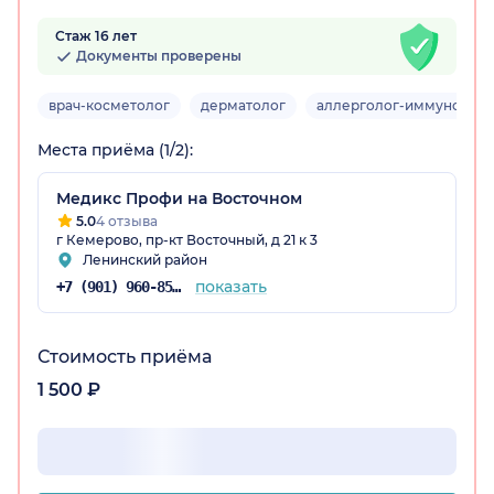
Стаж 16 лет
Документы проверены
врач-косметолог
дерматолог
аллерголог-иммунолог
ая обл.)
Места приёма (1/2):
Медикс Профи на Восточном
5.0
4 отзыва
г Кемерово, пр-кт Восточный, д 21 к 3
Ленинский район
показать
+7 (901) 960-85-26
Стоимость приёма
1 500 ₽