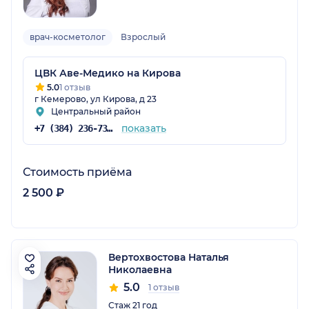
врач-косметолог
Взрослый
ЦВК Аве-Медико на Кирова
5.0
1 отзыв
г Кемерово, ул Кирова, д 23
Центральный район
показать
+7 (384) 236-73-89
Стоимость приёма
2 500 ₽
Вертохвостова Наталья
Николаевна
5.0
1 отзыв
Стаж 21 год