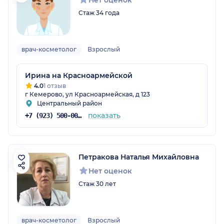
Нет оценок
Стаж 34 года
врач-косметолог
Взрослый
Ирина на Красноармейской
4.0
1 отзыв
г Кемерово, ул Красноармейская, д 123
Центральный район
показать
+7 (923) 500-00-01
Петракова Наталья Михайловна
Нет оценок
Стаж 30 лет
врач-косметолог
Взрослый