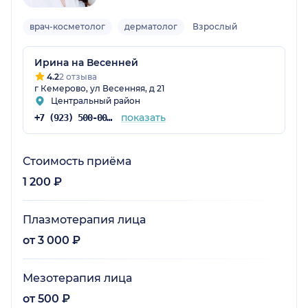
врач-косметолог
дерматолог
Взрослый
Ирина на Весенней
4.2
2 отзыва
г Кемерово, ул Весенняя, д 21
Центральный район
показать
+7 (923) 500-00-01
Стоимость приёма
1 200 ₽
Плазмотерапия лица
от 3 000 ₽
Мезотерапия лица
от 500 ₽