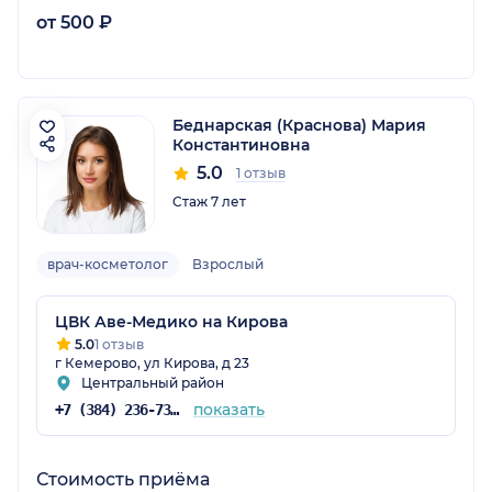
от 500 ₽
Беднарская (Краснова) Мария
Константиновна
5.0
1 отзыв
Стаж 7 лет
врач-косметолог
Взрослый
ЦВК Аве-Медико на Кирова
5.0
1 отзыв
г Кемерово, ул Кирова, д 23
Центральный район
показать
+7 (384) 236-73-89
Стоимость приёма