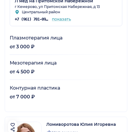
Л мед на Притомской Набережной
г Кемерово, ул Притомская Набережная, д 13
Центральный район
показать
+7 (961) 701-09-91
Плазмотерапия лица
от 3 000 ₽
Мезотерапия лица
от 4 500 ₽
Контурная пластика
от 7 000 ₽
Ломиворотова Юлия Игоревна