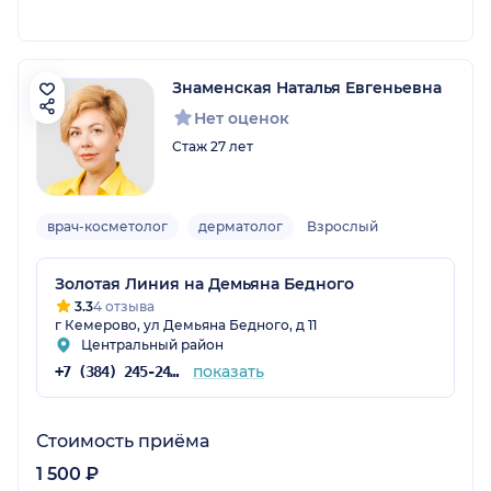
Знаменская Наталья Евгеньевна
Нет оценок
Стаж 27 лет
врач-косметолог
дерматолог
Взрослый
Золотая Линия на Демьяна Бедного
3.3
4 отзыва
г Кемерово, ул Демьяна Бедного, д 11
Центральный район
показать
+7 (384) 245-24-52
Стоимость приёма
1 500 ₽