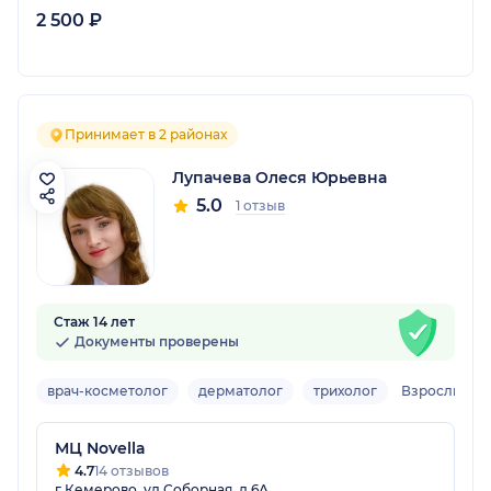
2 500 ₽
Принимает в 2 районах
Лупачева Олеся Юрьевна
5.0
1 отзыв
Стаж 14 лет
Документы проверены
врач-косметолог
дерматолог
трихолог
Взрослый
МЦ Novella
4.7
14 отзывов
г Кемерово, ул Соборная, д 6А