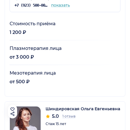
показать
+7 (923) 500-00-01
Стоимость приёма
1 200 ₽
Плазмотерапия лица
от 3 000 ₽
Мезотерапия лица
от 500 ₽
Шиндировская Ольга Евгеньевна
5.0
1 отзыв
Стаж 15 лет