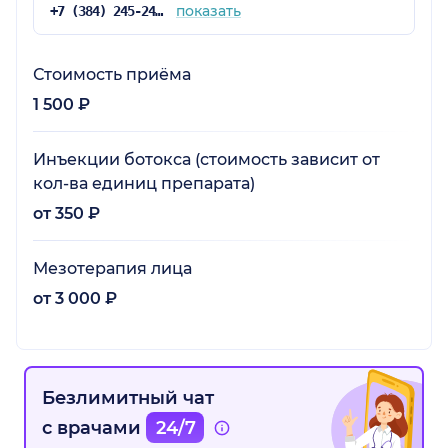
показать
+7 (384) 245-24-52
Стоимость приёма
1 500 ₽
Инъекции ботокса (стоимость зависит от
кол-ва единиц препарата)
от 350 ₽
Мезотерапия лица
от 3 000 ₽
Безлимитный чат
с врачами
24/7