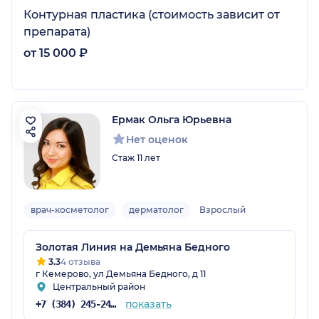
Контурная пластика (стоимость зависит от
препарата)
от 15 000 ₽
Ермак Ольга Юрьевна
Нет оценок
Стаж 11 лет
врач-косметолог
дерматолог
Взрослый
Золотая Линия на Демьяна Бедного
3.3
4 отзыва
г Кемерово, ул Демьяна Бедного, д 11
Центральный район
показать
+7 (384) 245-24-52