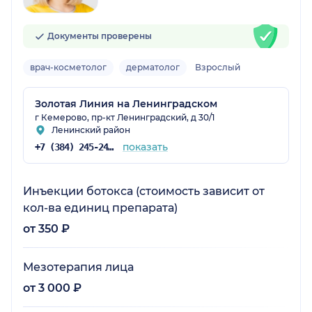
Документы проверены
врач-косметолог
дерматолог
Взрослый
Золотая Линия на Ленинградском
г Кемерово, пр-кт Ленинградский, д 30/1
Ленинский район
показать
+7 (384) 245-24-52
Инъекции ботокса (стоимость зависит от
кол-ва единиц препарата)
от 350 ₽
Мезотерапия лица
от 3 000 ₽