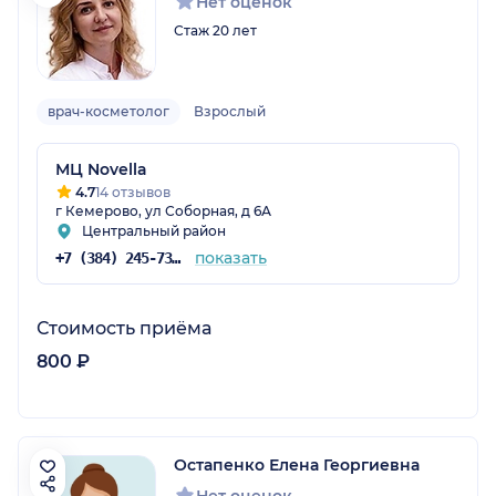
Нет оценок
Стаж 20 лет
врач-косметолог
Взрослый
МЦ Novella
4.7
14 отзывов
г Кемерово, ул Соборная, д 6А
Центральный район
показать
+7 (384) 245-73-07
Стоимость приёма
800 ₽
Остапенко Елена Георгиевна