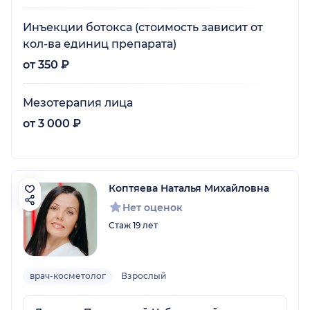
Инъекции ботокса (стоимость зависит от
кол-ва единиц препарата)
от 350 ₽
Мезотерапия лица
от 3 000 ₽
Коптяева Наталья Михайловна
Нет оценок
Стаж 19 лет
врач-косметолог
Взрослый