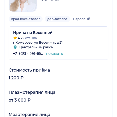
врач-косметолог
дерматолог
Взрослый
Ирина на Весенней
4.2
2 отзыва
г Кемерово, ул Весенняя, д 21
Центральный район
показать
+7 (923) 500-00-01
Стоимость приёма
1 200 ₽
Плазмотерапия лица
от 3 000 ₽
Мезотерапия лица