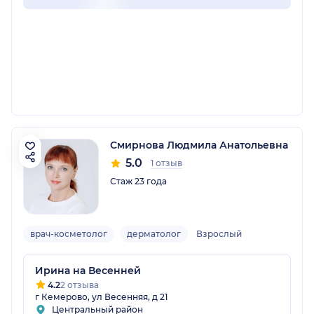
Смирнова Людмила Анатольевна
5.0
1 отзыв
Стаж 23 года
врач-косметолог
дерматолог
Взрослый
Ирина на Весенней
4.2
2 отзыва
г Кемерово, ул Весенняя, д 21
Центральный район