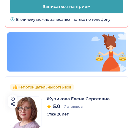
Записаться на прием
В клинику можно записаться только по телефону
Нет отрицательных отзывов
Жупикова Елена Сергеевна
5.0
7 отзывов
Стаж 26 лет