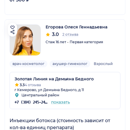
Егорова Олеся Геннадьевна
3.0
2 отзыва
Стаж 16 лет
Первая категория
врач-косметолог
акушер-гинеколог
Взрослый
Золотая Линия на Демьяна Бедного
3.3
4 отзыва
г Кемерово, ул Демьяна Бедного, д 11
Центральный район
показать
+7 (384) 245-24-52
Инъекции ботокса (стоимость зависит от
кол-ва единиц препарата)