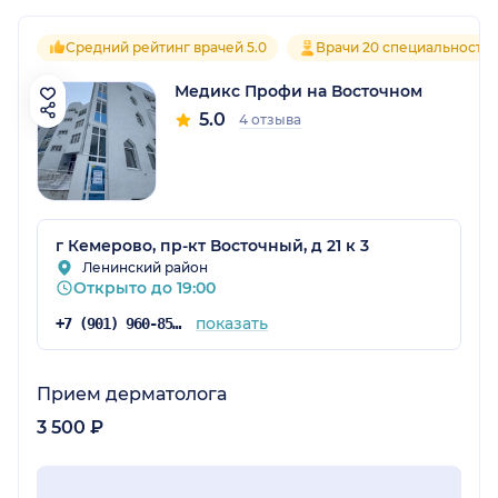
Средний рейтинг врачей 5.0
Врачи 20 специальносте
Медикс Профи на Восточном
5.0
4 отзыва
г Кемерово, пр-кт Восточный, д 21 к 3
Ленинский район
Открыто до 19:00
показать
+7 (901) 960-85-26
Прием дерматолога
3 500 ₽