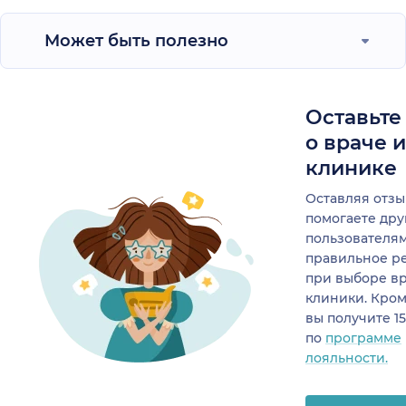
Может быть полезно
Оставьте
о враче 
клинике
Оставляя отзы
помогаете др
пользователя
правильное р
при выборе в
клиники. Кром
вы получите 1
по
программе
лояльности.