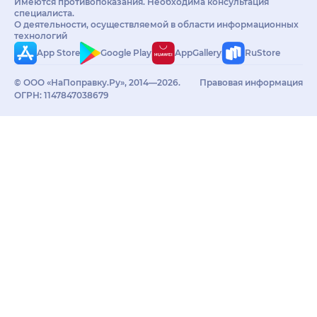
Имеются противопоказания. Необходима консультация
специалиста.
О деятельности, осуществляемой в области информационных
технологий
App Store
Google Play
AppGallery
RuStore
© ООО «НаПоправку.Ру», 2014—2026.
Правовая информация
ОГРН: 1147847038679