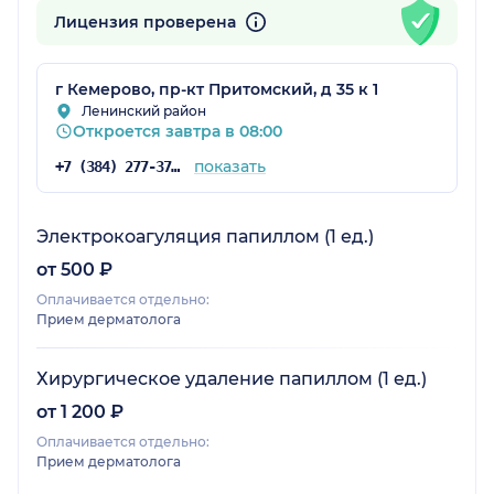
Лицензия проверена
г Кемерово, пр-кт Притомский, д 35 к 1
Ленинский район
Откроется завтра в 08:00
показать
+7 (384) 277-37-05
Электрокоагуляция папиллом (1 ед.)
от 500 ₽
Оплачивается отдельно:
Прием дерматолога
Хирургическое удаление папиллом (1 ед.)
от 1 200 ₽
Оплачивается отдельно:
Прием дерматолога