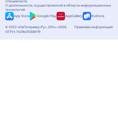
специалиста.
О деятельности, осуществляемой в области информационных
технологий
App Store
Google Play
AppGallery
RuStore
© ООО «НаПоправку.Ру», 2014—2026.
Правовая информация
ОГРН: 1147847038679