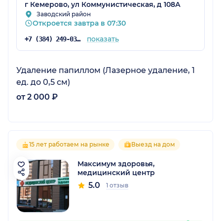
г Кемерово, ул Коммунистическая, д 108А
Заводский район
Откроется завтра в 07:30
показать
+7 (384) 249-03-49
Удаление папиллом (Лазерное удаление, 1
ед. до 0,5 см)
от 2 000 ₽
15 лет работаем на рынке
Выезд на дом
Максимум здоровья,
медицинский центр
5.0
1 отзыв