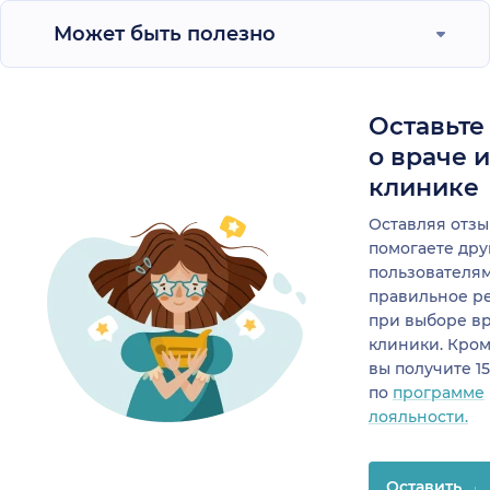
Может быть полезно
Оставьте
о враче 
клинике
Оставляя отзы
помогаете др
пользователя
правильное р
при выборе в
клиники. Кром
вы получите 1
по
программе
лояльности.
Оставить