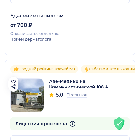
Удаление папиллом
от 700 ₽
Оплачивается отдельно:
Прием дерматолога
Средний рейтинг врачей 5.0
Работаем все выходные
Аве-Медико на
Коммунистической 108 А
5.0
11 отзывов
Лицензия проверена