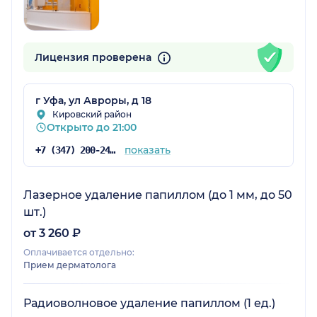
Лицензия проверена
г Уфа, ул Авроры, д 18
Кировский район
Открыто до 21:00
показать
+7 (347) 200-24-71
Лазерное удаление папиллом (до 1 мм, до 50
шт.)
от 3 260 ₽
Оплачивается отдельно:
Прием дерматолога
Радиоволновое удаление папиллом (1 ед.)