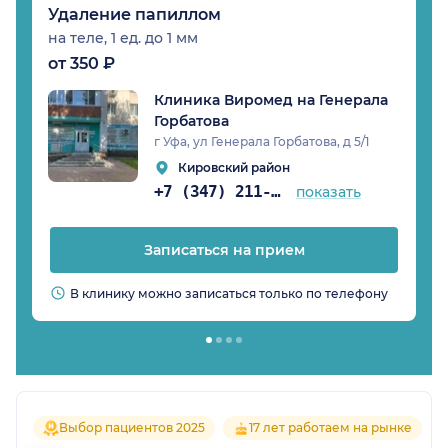
Удаление папиллом
на теле, 1 ед. до 1 мм
от 350 ₽
Клиника Виромед на Генерала
Горбатова
г Уфа, ул Генерала Горбатова, д 5/1
Кировский район
+7 (347) 211-93-65
показать
Записаться на прием
В клинику можно записаться только по телефону
Выбор пациентов 2025
17 лет работаем на рынке