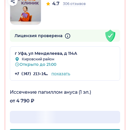
4.7
306 отзывов
остан)
Лицензия проверена
г Уфа, ул Менделеева, д 114А
Кировский район
Открыто до 21:00
показать
+7 (347) 213-14-72
Иссечение папиллом ануса (1 эл.)
от 4 790 ₽