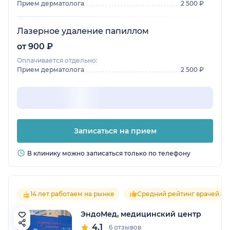
Прием дерматолога
2 500 ₽
Лазерное удаление папиллом
от 900 ₽
Оплачивается отдельно:
Прием дерматолога
2 500 ₽
Записаться на прием
В клинику можно записаться только по телефону
14 лет работаем на рынке
Средний рейтинг врачей 4.1
ЭндоМед, медицинский центр
4.1
6 отзывов