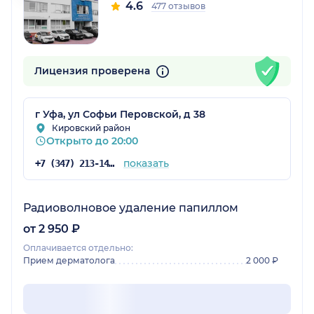
4.6
477 отзывов
Лицензия проверена
г Уфа, ул Софьи Перовской, д 38
Кировский район
Открыто до 20:00
показать
+7 (347) 213-14-61
Радиоволновое удаление папиллом
от 2 950 ₽
Оплачивается отдельно:
Прием дерматолога
2 000 ₽