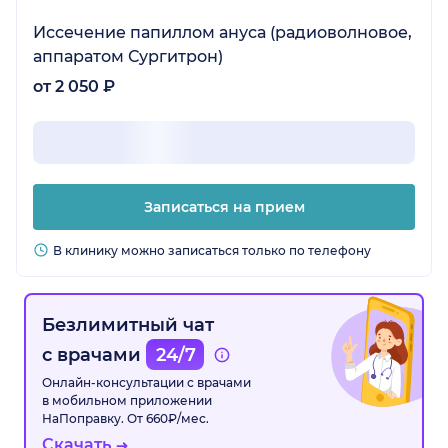
Иссечение папиллом ануса (радиоволновое,
аппаратом Сургитрон)
от 2 050 ₽
Записаться на прием
В клинику можно записаться только по телефону
Безлимитный чат
с врачами
24/7
Онлайн-консультации с врачами
в мобильном приложении
НаПоправку. От 660₽/мес.
Скачать