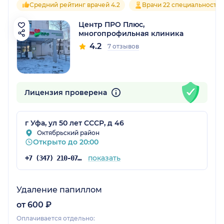
Средний рейтинг врачей 4.2
Врачи 22 специальносте
Центр ПРО Плюс,
многопрофильная клиника
4.2
7 отзывов
Лицензия проверена
г Уфа, ул 50 лет СССР, д 46
Октябрьский район
Открыто до 20:00
показать
+7 (347) 210-07-93
Удаление папиллом
от 600 ₽
Оплачивается отдельно: