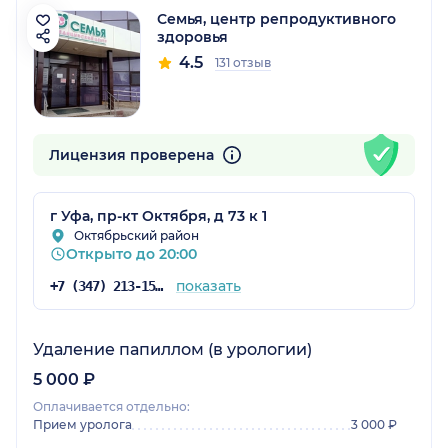
Семья, центр репродуктивного
здоровья
4.5
131 отзыв
Лицензия проверена
г Уфа, пр-кт Октября, д 73 к 1
Октябрьский район
Открыто до 20:00
показать
+7 (347) 213-15-72
Удаление папиллом (в урологии)
5 000 ₽
Оплачивается отдельно:
Прием уролога
3 000 ₽