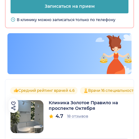
Записаться на прием
В клинику можно записаться только по телефону
Средний рейтинг врачей 4.6
Врачи 16 специальностей
Клиника Золотое Правило на
проспекте Октября
4.7
18 отзывов