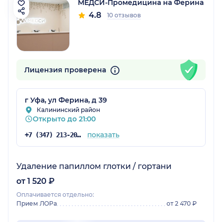
МЕДСИ-Промедицина на Ферина
4.8
10 отзывов
Лицензия проверена
г Уфа, ул Ферина, д 39
Калининский район
Открыто до 21:00
показать
+7 (347) 213-20-62
Удаление папиллом глотки / гортани
от 1 520 ₽
Оплачивается отдельно:
Прием ЛОРа
от 2 470 ₽