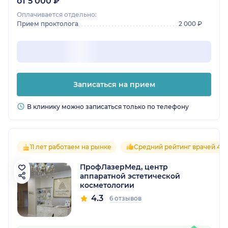
от 5 000 ₽
Оплачивается отдельно:
Прием проктолога
2 000 ₽
Записаться на прием
В клинику можно записаться только по телефону
11 лет работаем на рынке
Средний рейтинг врачей 4.3
ПрофЛазерМед, центр
аппаратной эстетической
косметологии
4.3
6 отзывов