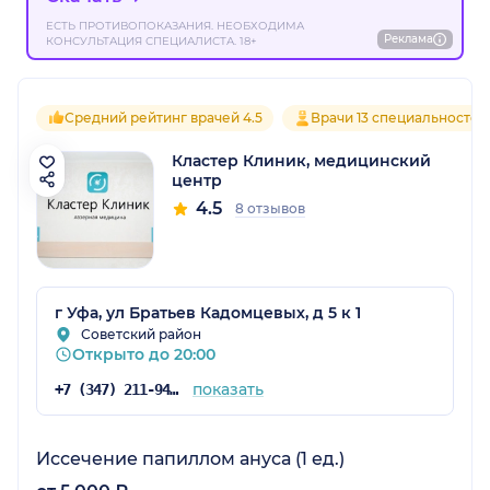
ЕСТЬ ПРОТИВОПОКАЗАНИЯ. НЕОБХОДИМА
Реклама
КОНСУЛЬТАЦИЯ СПЕЦИАЛИСТА. 18+
Средний рейтинг врачей 4.5
Врачи 13 специальностей
Кластер Клиник, медицинский
центр
4.5
8 отзывов
г Уфа, ул Братьев Кадомцевых, д 5 к 1
Советский район
Открыто до 20:00
показать
+7 (347) 211-94-08
Иссечение папиллом ануса (1 ед.)