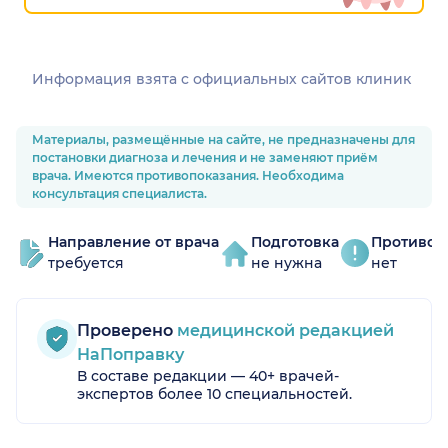
Информация взята c официальных сайтов клиник
Материалы, размещённые на сайте, не предназначены для
постановки диагноза и лечения и не заменяют приём
врача. Имеются противопоказания. Необходима
консультация специалиста.
Направление от врача
Подготовка
Противоп
требуется
не нужна
нет
Проверено
медицинской редакцией
НаПоправку
В составе редакции — 40+ врачей-
экспертов более 10 специальностей.