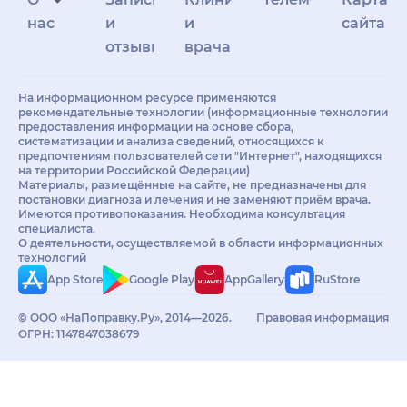
нас
и
и
сайта
отзывы
врачам
На информационном ресурсе применяются
рекомендательные технологии (информационные технологии
предоставления информации на основе сбора,
систематизации и анализа сведений, относящихся к
предпочтениям пользователей сети "Интернет", находящихся
на территории Российской Федерации)
Материалы, размещённые на сайте, не предназначены для
постановки диагноза и лечения и не заменяют приём врача.
Имеются противопоказания. Необходима консультация
специалиста.
О деятельности, осуществляемой в области информационных
технологий
App Store
Google Play
AppGallery
RuStore
© ООО «НаПоправку.Ру», 2014—2026.
Правовая информация
ОГРН: 1147847038679