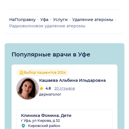
НаПоправку
Уфа
Услуги
Удаление атеромы
Радиоволновое удаление атеромы
Популярные врачи в Уфе
Выбор пациентов 2024
Кашаева Альбина Ильдаровна
4.8
20 отзывов
дерматолог
Клиника Фомина. Дети
г Уфа, ул Кирова, д 52
Кировский район