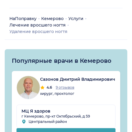
НаПоправку
Кемерово
Услуги
Лечение вросшего ногтя
Удаление вросшего ногтя
Популярные врачи в Кемерово
Сазонов Дмитрий Владимирович
4.6
9 отзывов
хирург, проктолог
МЦ Я здоров
г Кемерово, пр-кт Октябрьский, д 59
Центральный район