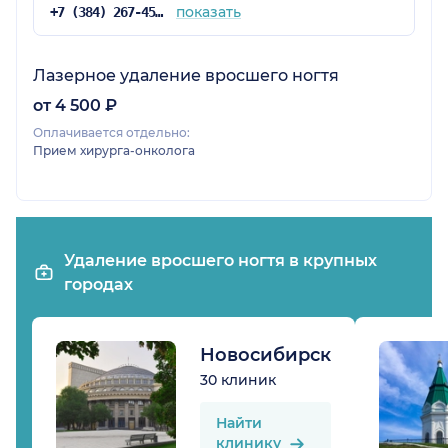
показать
+7 (384) 267-45-42
Лазерное удаление вросшего ногтя
от 4 500 ₽
Оплачивается отдельно:
Прием хирурга-онколога
Удаление вросшего ногтя в крупных
городах
Новосибирск
30 клиник
Найти
клинику