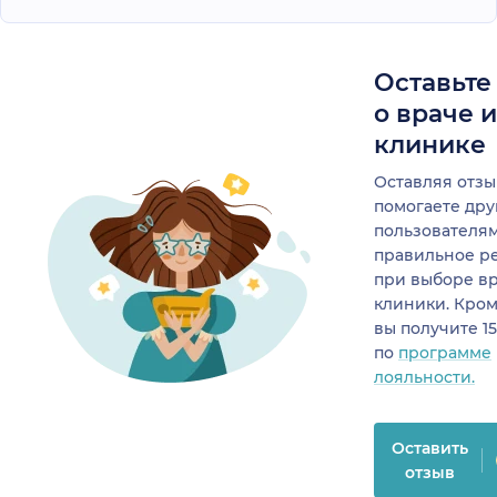
Оставьте
о враче 
клинике
Оставляя отзы
помогаете др
пользователя
правильное р
при выборе в
клиники. Кром
вы получите 1
по
программе
лояльности.
Оставить
отзыв