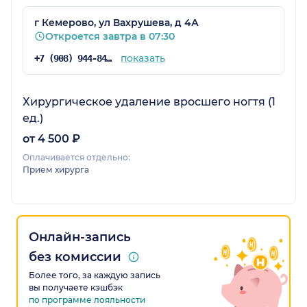
г Кемерово, ул Вахрушева, д 4А
Откроется завтра в 07:30
показать
+7 (908) 944-84-95
Хирургическое удаление вросшего ногтя (1
ед.)
от 4 500 ₽
Оплачивается отдельно:
Прием хирурга
Онлайн-запись
без комиссии
Более того, за каждую запись
вы получаете кэшбэк
по программе лояльности