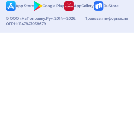
App Store
Google Play
AppGallery
RuStore
© ООО «НаПоправку.Ру», 2014—2026.
Правовая информация
ОГРН: 1147847038679