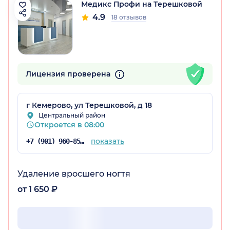
Медикс Профи на Терешковой
4.9
18 отзывов
ая обл.)
Лицензия проверена
г Кемерово, ул Терешковой, д 18
Центральный район
Откроется в 08:00
показать
+7 (901) 960-85-26
Удаление вросшего ногтя
от 1 650 ₽