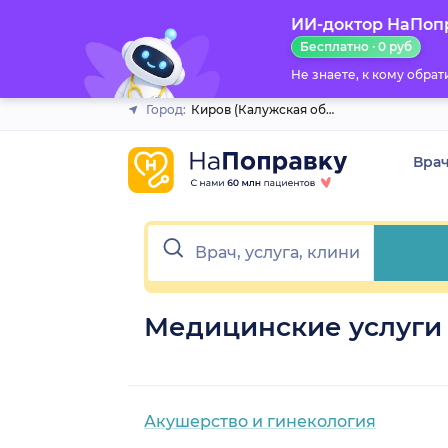
ИИ-доктор НаПоп
Закрыть
Бесплатно · 0 руб
Не знаете, к кому обра
Город:
Киров (Калужская обл.)
Вра
Медицинские услуги 
Акушерство и гинекология