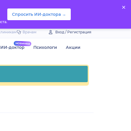
Спросить ИИ-доктора →
ста.
Клиникам
Врачам
Вход / Регистрация
ИИ-доктор
Психологи
Акции