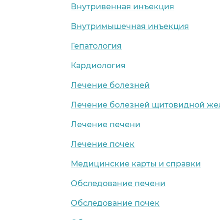
Внутривенная инъекция
Внутримышечная инъекция
Гепатология
Кардиология
Лечение болезней
Лечение болезней щитовидной же
Лечение печени
Лечение почек
Медицинские карты и справки
Обследование печени
Обследование почек