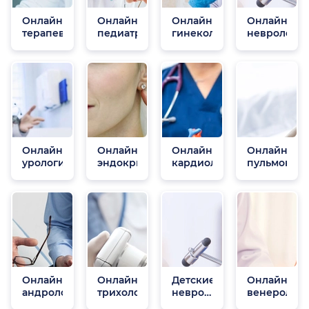
Онлайн
Онлайн
Онлайн
Онлайн
терапевты
педиатры
гинекологи
неврологи
Онлайн
Онлайн
Онлайн
Онлайн
урологи
эндокринологи
кардиологи
пульмонол
Онлайн
Онлайн
Детские
Онлайн
андрологи
трихологи
неврологи
венеролог
онлайн