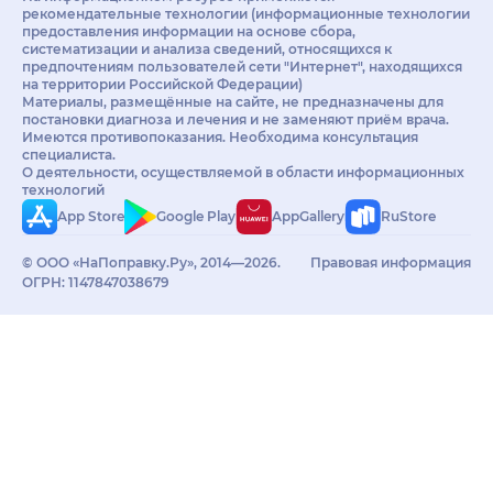
рекомендательные технологии (информационные технологии
предоставления информации на основе сбора,
систематизации и анализа сведений, относящихся к
предпочтениям пользователей сети "Интернет", находящихся
на территории Российской Федерации)
Материалы, размещённые на сайте, не предназначены для
постановки диагноза и лечения и не заменяют приём врача.
Имеются противопоказания. Необходима консультация
специалиста.
О деятельности, осуществляемой в области информационных
технологий
App Store
Google Play
AppGallery
RuStore
© ООО «НаПоправку.Ру», 2014—2026.
Правовая информация
ОГРН: 1147847038679