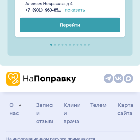
Алексея Некрасова, д 4
показать
+7 (901) 960-85-37
Перейти
О
Запись
Клиникам
Телемедицина
Карта
нас
и
и
сайта
отзывы
врачам
На информационном ресурсе применяются