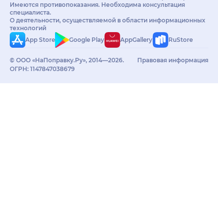
Имеются противопоказания. Необходима консультация
специалиста.
О деятельности, осуществляемой в области информационных
технологий
App Store
Google Play
AppGallery
RuStore
© ООО «НаПоправку.Ру», 2014—2026.
Правовая информация
ОГРН: 1147847038679