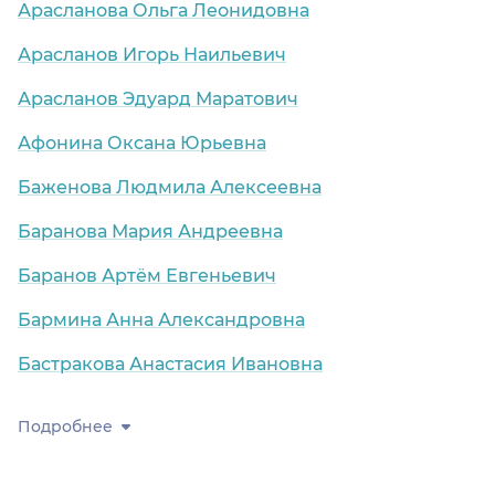
Арасланова Ольга Леонидовна
Арасланов Игорь Наильевич
Арасланов Эдуард Маратович
Афонина Оксана Юрьевна
Баженова Людмила Алексеевна
Баранова Мария Андреевна
Баранов Артём Евгеньевич
Бармина Анна Александровна
Бастракова Анастасия Ивановна
Подробнее