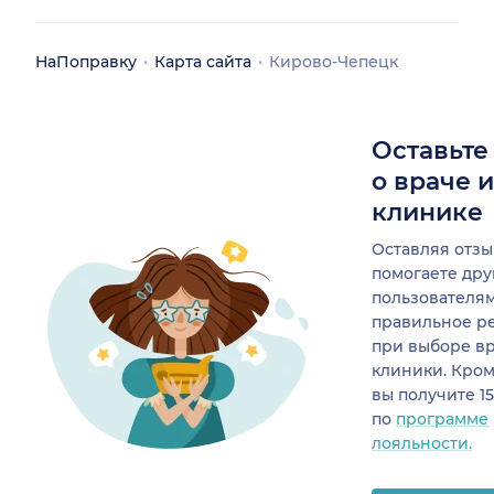
НаПоправку
Карта сайта
Кирово-Чепецк
Оставьте
о враче 
клинике
Оставляя отзы
помогаете др
пользователя
правильное р
при выборе в
клиники. Кром
вы получите 1
по
программе
лояльности.