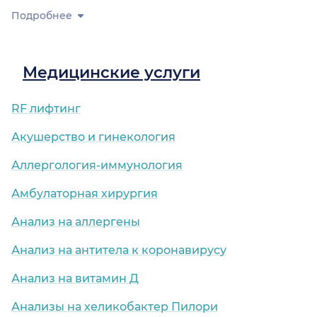
Подробнее
Медицинские услуги
RF лифтинг
Акушерство и гинекология
Аллергология-иммунология
Амбулаторная хирургия
Анализ на аллергены
Анализ на антитела к коронавирусу
Анализ на витамин Д
Анализы на хеликобактер Пилори