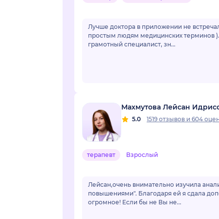
Лучше доктора в приложении не встречал
простым людям медицинских терминов ). 
грамотный специалист, зн...
Махмутова Лейсан Идрис
5.0
1519 отзывов
и
604 оце
терапевт
Взрослый
Лейсан,очень внимательно изучила анали
повышениями". Благодаря ей я сдала доп
огромное! Если бы не Вы не...