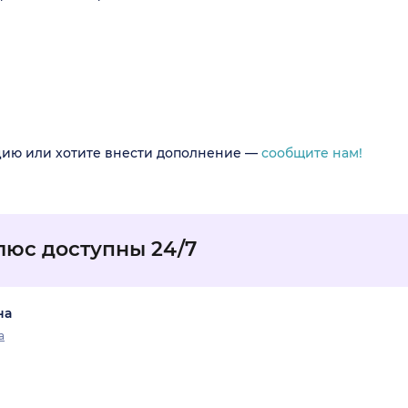
цию или хотите внести дополнение —
сообщите нам!
люс доступны 24/7
на
а