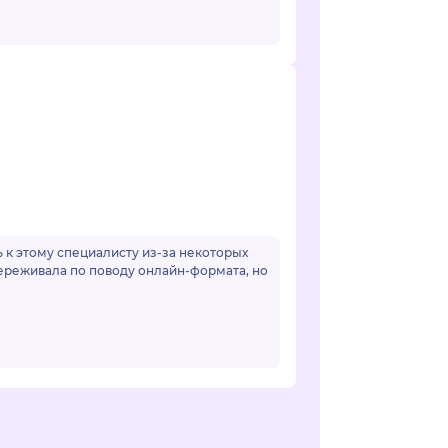
к этому специалисту из-за некоторых
переживала по поводу онлайн-формата, но