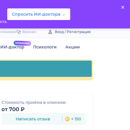
Спросить ИИ-доктора →
ста.
Клиникам
Врачам
Вход / Регистрация
ИИ-доктор
Психологи
Акции
Стоимость приёма в клинике:
от 700 ₽
Написать отзыв
+ 150