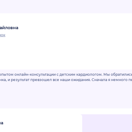
хайловна
нок
пытом онлайн-консультации с детским кардиологом. Мы обратились 
нка, и результат превзошел все наши ожидания. Сначала я немного 
на