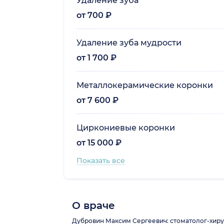
Удаление зуба
от 700 ₽
Удаление зуба мудрости
от 1 700 ₽
Металлокерамические коронки
от 7 600 ₽
Циркониевые коронки
от 15 000 ₽
Показать все
О враче
Дубровин Максим Сергеевич: стоматолог-хиру