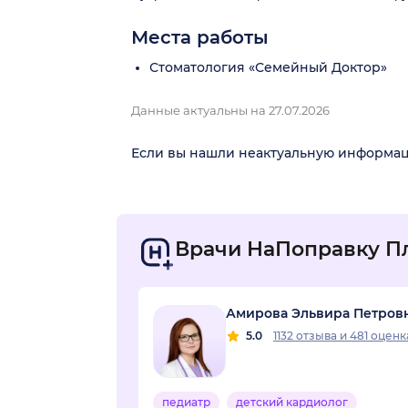
Места работы
Стоматология «Семейный Доктор»
Данные актуальны на 27.07.2026
Если вы нашли неактуальную информа
Врачи НаПоправку П
Амирова Эльвира Петров
5.0
1132 отзыва
и
481 оценк
педиатр
детский кардиолог