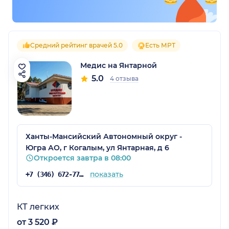
Средний рейтинг врачей 5.0
Есть МРТ
Медис на Янтарной
5.0
4 отзыва
Ханты-Мансийский Автономный округ -
Югра АО, г Когалым, ул Янтарная, д 6
Откроется завтра в 08:00
показать
+7 (346) 672-77-03
КТ легких
от 3 520 ₽