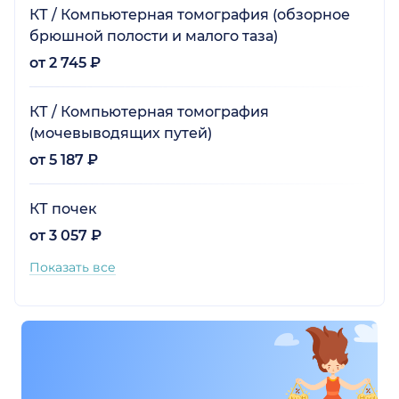
КТ / Компьютерная томография (обзорное
брюшной полости и малого таза)
от 2 745 ₽
КТ / Компьютерная томография
(мочевыводящих путей)
от 5 187 ₽
КТ почек
от 3 057 ₽
Показать все