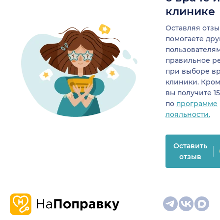
клинике
Оставляя отзы
помогаете др
пользователя
правильное р
при выборе в
клиники. Кром
вы получите 1
по
программе
лояльности.
Оставить
отзыв