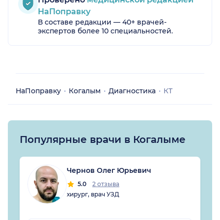
НаПоправку
В составе редакции — 40+ врачей-
экспертов более 10 специальностей.
НаПоправку
Когалым
Диагностика
КТ
Популярные врачи в Когалыме
Чернов Олег Юрьевич
5.0
2 отзыва
хирург, врач УЗД