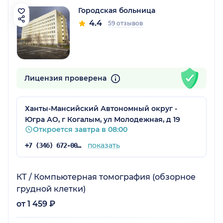
Городская больница
4.4
59 отзывов
Лицензия проверена
Ханты-Мансийский Автономный округ -
Югра АО, г Когалым, ул Молодежная, д 19
Откроется завтра в 08:00
показать
+7 (346) 672-00-01
КТ / Компьютерная томография (обзорное
грудной клетки)
от 1 459 ₽