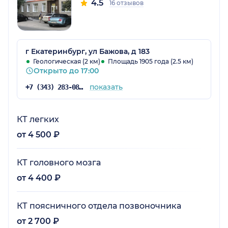
4.5
16 отзывов
г Екатеринбург, ул Бажова, д 183
Геологическая (2 км)
Площадь 1905 года (2.5 км)
Открыто до 17:00
показать
+7 (343) 283-08-08
КТ легких
от 4 500 ₽
КТ головного мозга
от 4 400 ₽
КТ поясничного отдела позвоночника
от 2 700 ₽