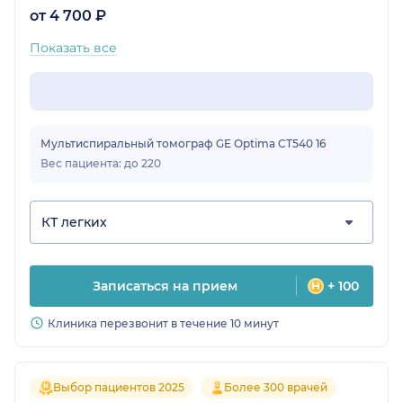
от 4 700 ₽
Показать все
Мультиспиральный томограф GE Optima CT540 16
Вес пациента: до 220
КТ легких
Записаться на прием
+ 100
Клиника перезвонит в течение 10 минут
Выбор пациентов 2025
Более 300 врачей