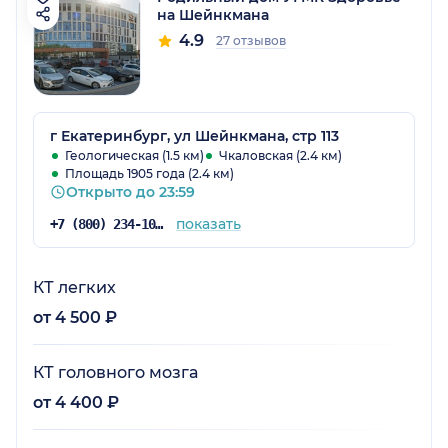
на Шейнкмана
4.9
27 отзывов
г Екатеринбург, ул Шейнкмана, стр 113
Геологическая (1.5 км)
Чкаловская (2.4 км)
Площадь 1905 года (2.4 км)
Открыто до 23:59
показать
+7 (800) 234-10-03
КТ легких
от 4 500 ₽
КТ головного мозга
от 4 400 ₽