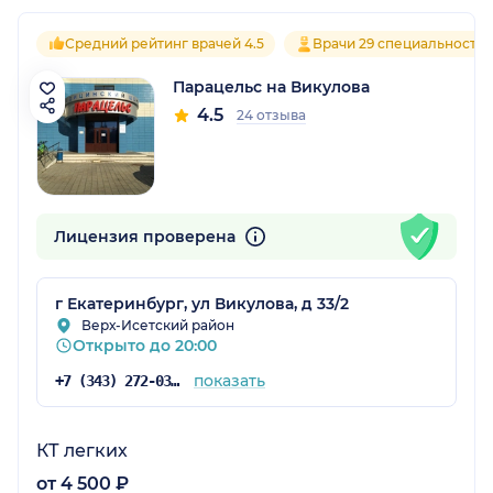
Средний рейтинг врачей 4.5
Врачи 29 специальносте
Парацельс на Викулова
4.5
24 отзыва
Лицензия проверена
г Екатеринбург, ул Викулова, д 33/2
Верх-Исетский район
Открыто до 20:00
показать
+7 (343) 272-03-03
КТ легких
от 4 500 ₽