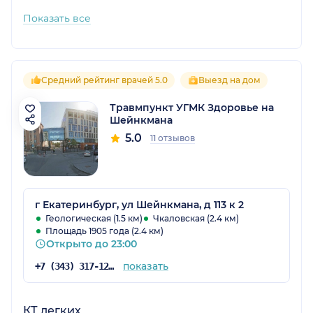
Показать все
Средний рейтинг врачей 5.0
Выезд на дом
Травмпункт УГМК Здоровье на
Шейнкмана
5.0
11 отзывов
г Екатеринбург, ул Шейнкмана, д 113 к 2
Геологическая (1.5 км)
Чкаловская (2.4 км)
Площадь 1905 года (2.4 км)
Открыто до 23:00
показать
+7 (343) 317-12-43
КТ легких