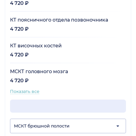
4 720 ₽
КТ поясничного отдела позвоночника
4 720 ₽
КТ височных костей
4 720 ₽
МСКТ головного мозга
4 720 ₽
Показать все
МСКТ брюшной полости