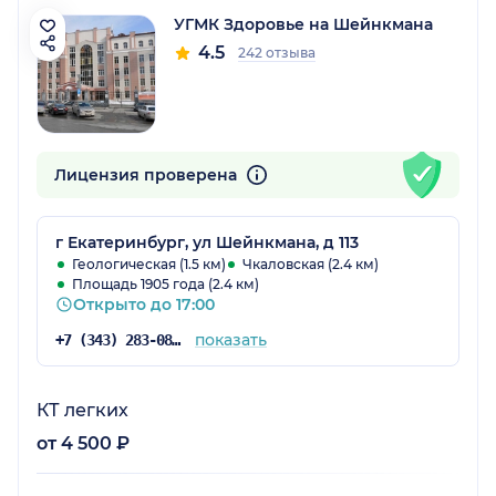
УГМК Здоровье на Шейнкмана
4.5
242 отзыва
Лицензия проверена
г Екатеринбург, ул Шейнкмана, д 113
Геологическая (1.5 км)
Чкаловская (2.4 км)
Площадь 1905 года (2.4 км)
Открыто до 17:00
показать
+7 (343) 283-08-08
КТ легких
от 4 500 ₽