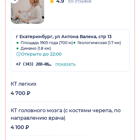
4.9
105 отзывов
г Екатеринбург, ул Антона Валека, стр 13
Площадь 1905 года (700 м)
Геологическая (1.7 км)
Динамо (1.8 км)
Открыто до 22:00
показать
+7 (343) 288-06-65
КТ легких
4 700 ₽
КТ головного мозга (с костями черепа, по
направлению врача)
4 100 ₽