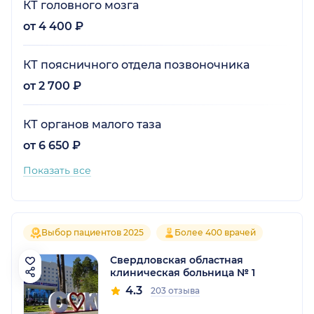
КТ головного мозга
от 4 400 ₽
КТ поясничного отдела позвоночника
от 2 700 ₽
КТ органов малого таза
от 6 650 ₽
Показать все
Выбор пациентов 2025
Более 400 врачей
Свердловская областная
клиническая больница № 1
4.3
203 отзыва