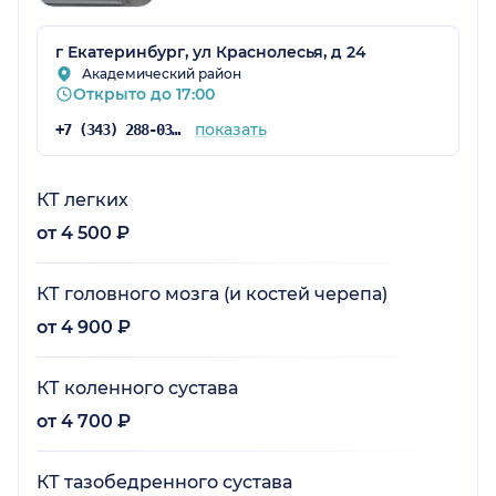
г Екатеринбург, ул Краснолесья, д 24
Академический район
Открыто до 17:00
показать
+7 (343) 288-03-14
КТ легких
от 4 500 ₽
КТ головного мозга (и костей черепа)
от 4 900 ₽
КТ коленного сустава
от 4 700 ₽
КТ тазобедренного сустава