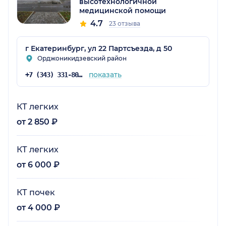
высотехнологичной
медицинской помощи
4.7
23 отзыва
г Екатеринбург, ул 22 Партсъезда, д 50
Орджоникидзевский район
показать
+7 (343) 331-80-41
КТ легких
от 2 850 ₽
КТ легких
от 6 000 ₽
КТ почек
от 4 000 ₽