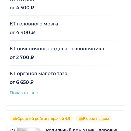
от 4 500 ₽
КТ головного мозга
от 4 400 ₽
КТ поясничного отдела позвоночника
от 2 700 ₽
КТ органов малого таза
от 6 650 ₽
Показать все
Средний рейтинг врачей 4.9
Выезд на дом
Родильный дом УГМК Здоровье