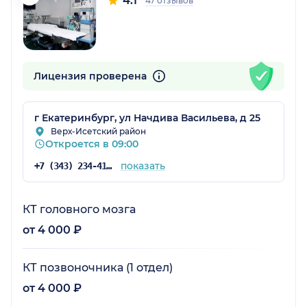
4.1
47 отзывов
Лицензия проверена
г Екатеринбург, ул Начдива Васильева, д 25
Верх-Исетский район
Откроется в 09:00
показать
+7 (343) 234-41-64
КТ головного мозга
от 4 000 ₽
КТ позвоночника (1 отдел)
от 4 000 ₽