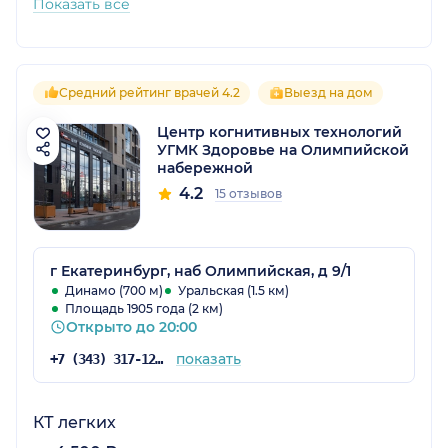
Показать все
Средний рейтинг врачей 4.2
Выезд на дом
Центр когнитивных технологий
УГМК Здоровье на Олимпийской
набережной
4.2
15 отзывов
г Екатеринбург, наб Олимпийская, д 9/1
Динамо (700 м)
Уральская (1.5 км)
Площадь 1905 года (2 км)
Открыто до 20:00
показать
+7 (343) 317-12-43
КТ легких