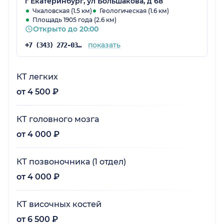
г Екатеринбург, ул Большакова, д 68
Чкаловская (1.5 км)
Геологическая (1.6 км)
Площадь 1905 года (2.6 км)
Открыто до 20:00
показать
+7 (343) 272-03-03
КТ легких
от 4 500 ₽
КТ головного мозга
от 4 000 ₽
КТ позвоночника (1 отдел)
от 4 000 ₽
КТ височных костей
от 6 500 ₽