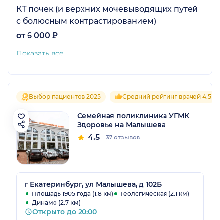
КТ почек (и верхних мочевыводящих путей
с болюсным контрастированием)
от 6 000 ₽
Показать все
Выбор пациентов 2025
Средний рейтинг врачей 4.5
Семейная поликлиника УГМК
Здоровье на Малышева
4.5
37 отзывов
г Екатеринбург, ул Малышева, д 102Б
Площадь 1905 года (1.8 км)
Геологическая (2.1 км)
Динамо (2.7 км)
Открыто до 20:00