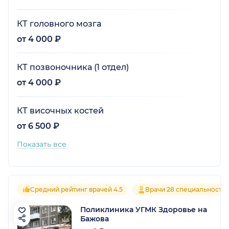
КТ головного мозга
от 4 000 ₽
КТ позвоночника (1 отдел)
от 4 000 ₽
КТ височных костей
от 6 500 ₽
Показать все
Средний рейтинг врачей 4.5
Врачи 28 специальносте
Поликлиника УГМК Здоровье на
Бажова