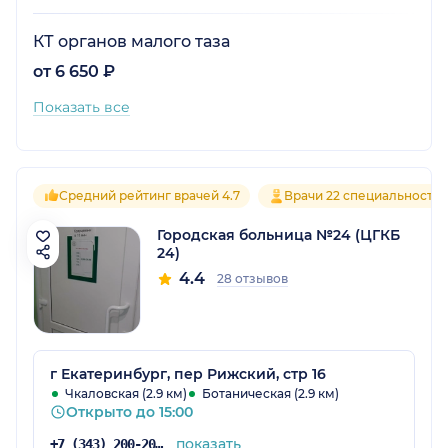
КТ органов малого таза
от 6 650 ₽
Показать все
Средний рейтинг врачей 4.7
Врачи 22 специальносте
Городская больница №24 (ЦГКБ
24)
4.4
28 отзывов
г Екатеринбург, пер Рижский, стр 16
Чкаловская (2.9 км)
Ботаническая (2.9 км)
Открыто до 15:00
показать
+7 (343) 200-20-99