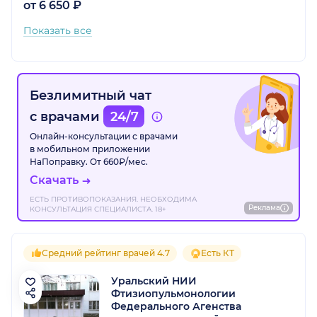
от 6 650 ₽
Показать все
Безлимитный чат
с врачами
24/7
Онлайн-консультации с врачами
в мобильном приложении
НаПоправку. От 660₽/мес.
Скачать
ЕСТЬ ПРОТИВОПОКАЗАНИЯ. НЕОБХОДИМА
Реклама
КОНСУЛЬТАЦИЯ СПЕЦИАЛИСТА. 18+
Средний рейтинг врачей 4.7
Есть КТ
Уральский НИИ
Фтизиопульмонологии
Федерального Агенства