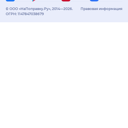
© ООО «НаПоправку.Ру», 2014—2026.
Правовая информация
ОГРН: 1147847038679