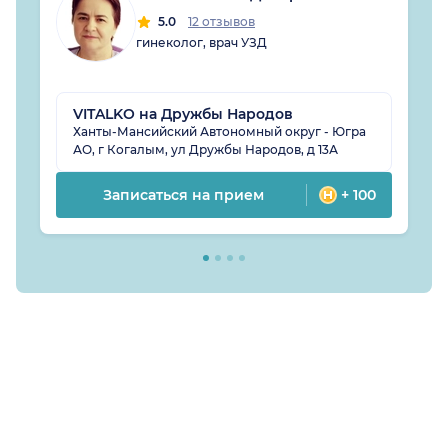
5.0
12 отзывов
гинеколог, врач УЗД
VITALKO на Дружбы Народов
Ханты-Мансийский Автономный округ - Югра
АО, г Когалым, ул Дружбы Народов, д 13А
Записаться на прием
+ 100