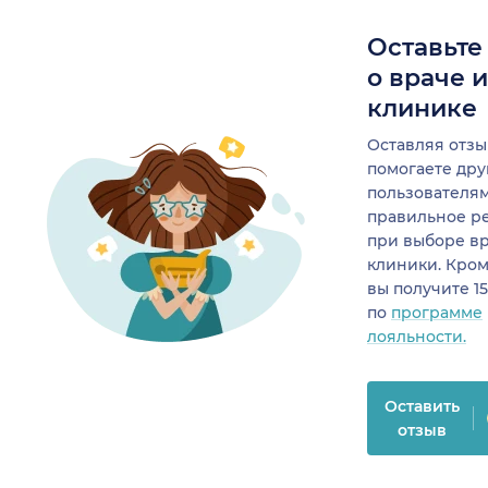
Оставьте
о враче 
клинике
Оставляя отзы
помогаете др
пользователя
правильное р
при выборе в
клиники. Кром
вы получите 1
по
программе
лояльности.
Оставить
отзыв