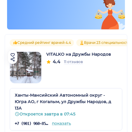
Средний рейтинг врачей 4.4
Врачи 23 специальносте
VITALKO на Дружбы Народов
4.4
11 отзывов
Ханты-Мансийский Автономный округ -
Югра АО, г Когалым, ул Дружбы Народов, д
13А
Откроется завтра в 07:45
показать
+7 (901) 960-85-46