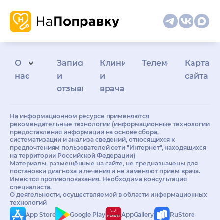
О
Запись
Клиникам
Телемедицина
Карта
нас
и
и
сайта
отзывы
врачам
На информационном ресурсе применяются
рекомендательные технологии (информационные технологии
предоставления информации на основе сбора,
систематизации и анализа сведений, относящихся к
предпочтениям пользователей сети "Интернет", находящихся
на территории Российской Федерации)
Материалы, размещённые на сайте, не предназначены для
постановки диагноза и лечения и не заменяют приём врача.
Имеются противопоказания. Необходима консультация
специалиста.
О деятельности, осуществляемой в области информационных
технологий
App Store
Google Play
AppGallery
RuStore