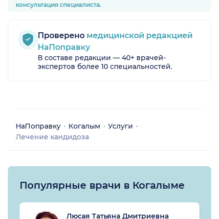
консультация специалиста.
Проверено
медицинской редакцией
НаПоправку
В составе редакции — 40+ врачей-
экспертов более 10 специальностей.
НаПоправку
Когалым
Услуги
Лечение кандидоза
Популярные врачи в Когалыме
Люсая Татьяна Дмитриевна