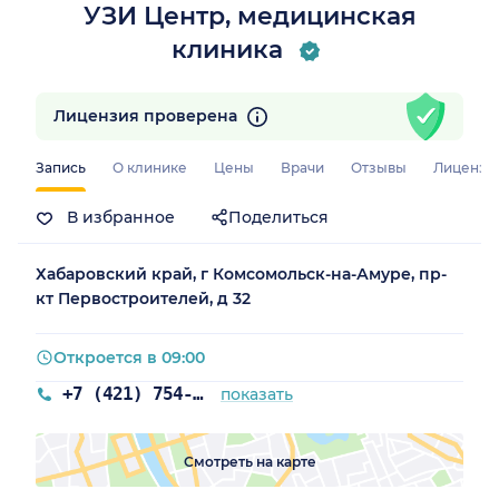
УЗИ Центр, медицинская
клиника
Лицензия проверена
Запись
О клинике
Цены
Врачи
Отзывы
Лицензи
В избранное
Поделиться
Хабаровский край, г Комсомольск-на-Амуре, пр-
кт Первостроителей, д 32
Откроется в 09:00
+7 (421) 754-49-46
показать
Смотреть на карте