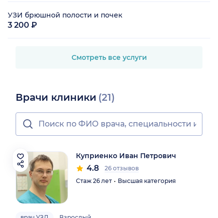
УЗИ брюшной полости и почек
3 200 ₽
Смотреть все услуги
Врачи клиники
(21)
Куприенко Иван Петрович
4.8
26 отзывов
Стаж 26 лет
Высшая категория
врач УЗД
Взрослый