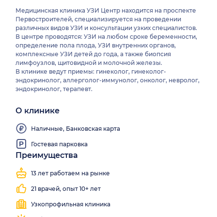
Медицинская клиника УЗИ Центр находится на проспекте
Первостроителей, специализируется на проведении
различных видов УЗИ и консультации узких специалистов.
В центре проводятся: УЗИ на любом сроке беременности,
определение пола плода, УЗИ внутренних органов,
комплексные УЗИ детей до года, а также биопсия
лимфоузлов, щитовидной и молочной железы.
В клинике ведут приемы: гинеколог, гинеколог-
эндокринолог, аллерголог-иммунолог, онколог, невролог,
эндокринолог, терапевт.
О клинике
Наличные, Банковская карта
Гостевая парковка
Преимущества
13 лет работаем на рынке
21 врачей, опыт 10+ лет
Узкопрофильная клиника