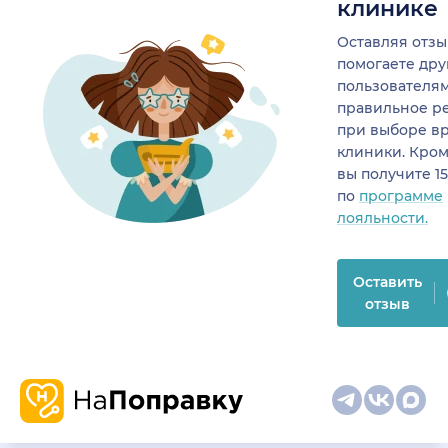
клинике
Оставляя отзы
помогаете др
пользователя
правильное р
при выборе в
клиники. Кром
вы получите 1
по
программе
лояльности.
Оставить
отзыв