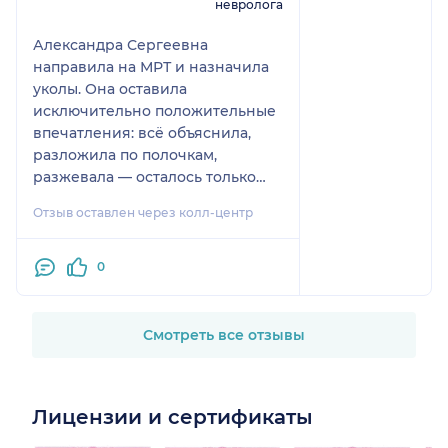
невролога
Александра Сергеевна
направила на МРТ и назначила
уколы. Она оставила
исключительно положительные
впечатления: всё объяснила,
разложила по полочкам,
разжевала — осталось только
проглотить. Очень хороший
Отзыв оставлен через колл-центр
врач.
0
Смотреть все отзывы
Лицензии и сертификаты