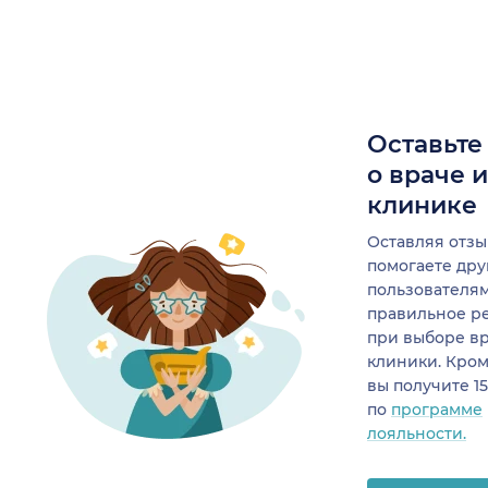
Оставьте
о враче 
клинике
Оставляя отзы
помогаете др
пользователя
правильное р
при выборе в
клиники. Кром
вы получите 1
по
программе
лояльности.