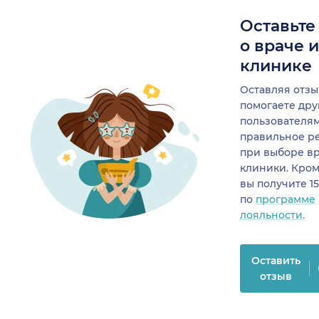
Оставьте
о враче 
клинике
Оставляя отзы
помогаете др
пользователя
правильное р
при выборе в
клиники. Кром
вы получите 1
по
программе
лояльности.
Оставить
отзыв